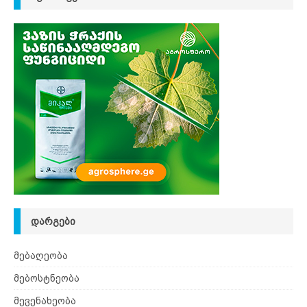
ᲓᲐᲠᲒᲔᲑᲘ
მებაღეობა
მებოსტნეობა
მევენახეობა