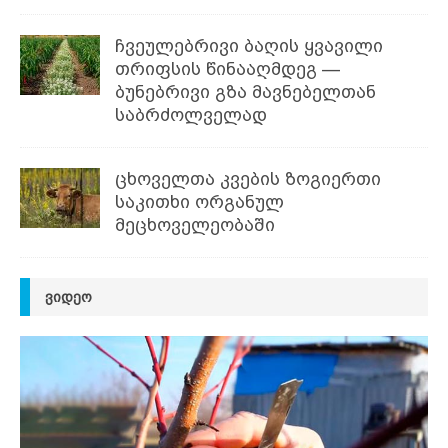
ჩვეულებრივი ბაღის ყვავილი
თრიფსის წინააღმდეგ —
ბუნებრივი გზა მავნებელთან
საბრძოლველად
ცხოველთა კვების ზოგიერთი
საკითხი ორგანულ
მეცხოველეობაში
ᲕᲘᲓᲔᲝ