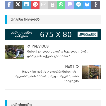
ᲗᲥᲕᲔᲜᲘ ᲠᲔᲙᲚᲐᲛᲐ
PREVIOUS
მისაქციელის საჯარო სკოლის ეზოში
დარგვის აქცია გაიმართა
NEXT
მესხური ვაზის გადარჩენისთვის –
მეგობრების წამოწყებული მეურნეობა
სამცხეში
ᲐᲒᲠᲝᲡᲤᲔᲠᲝ