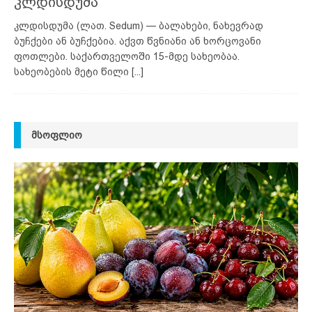
კლდისდუმა
კლდისდუმა (ლათ. Sedum) — ბალახები, ნახევრად
ბუჩქები ან ბუჩქებია. აქვთ წვნიანი ან ხორცოვანი
ფოთლები. საქართველოში 15-მდე სახეობაა.
სახეობების მეტი წილი
[...]
ᲛᲡᲝᲤᲚᲘᲝ