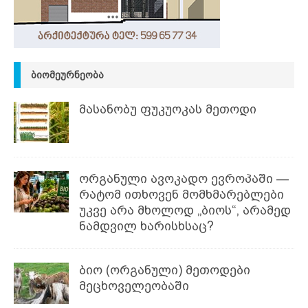
ᲑᲘᲝᲛᲔᲣᲠᲜᲔᲝᲑᲐ
მასანობუ ფუკუოკას მეთოდი
ორგანული ავოკადო ევროპაში —
რატომ ითხოვენ მომხმარებლები
უკვე არა მხოლოდ „ბიოს“, არამედ
ნამდვილ ხარისხსაც?
ბიო (ორგანული) მეთოდები
მეცხოველეობაში