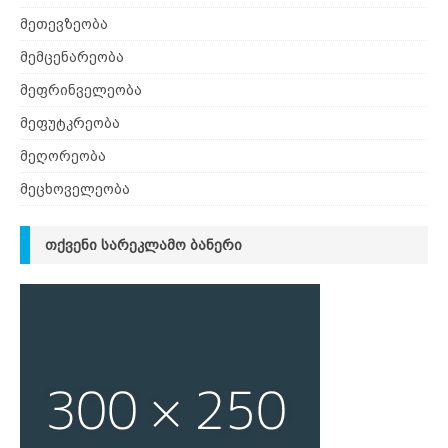
მეთევზეობა
მემცენარეობა
მეფრინველეობა
მეფუტკრეობა
მეღორეობა
მეცხოველეობა
ᲗᲥᲕᲔᲜᲘ ᲡᲐᲠᲔᲙᲚᲐᲛᲝ ᲑᲐᲜᲔᲠᲘ