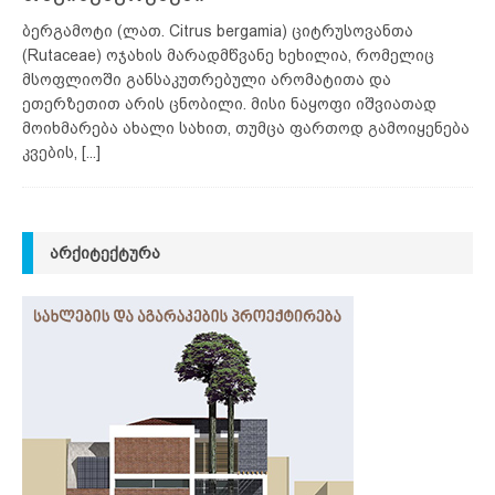
ბერგამოტი (ლათ. Citrus bergamia) ციტრუსოვანთა
(Rutaceae) ოჯახის მარადმწვანე ხეხილია, რომელიც
მსოფლიოში განსაკუთრებული არომატითა და
ეთერზეთით არის ცნობილი. მისი ნაყოფი იშვიათად
მოიხმარება ახალი სახით, თუმცა ფართოდ გამოიყენება
კვების,
[...]
ᲐᲠᲥᲘᲢᲔᲥᲢᲣᲠᲐ