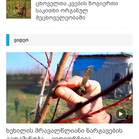
ცხოველთა კვების ზოგიერთი
საკითხი ორგანულ
მეცხოველეობაში
ᲕᲘᲓᲔᲝ
ხეხილის მრავალწლიანი ნარგავების
გადამყნობა – ვიდეორჩევა