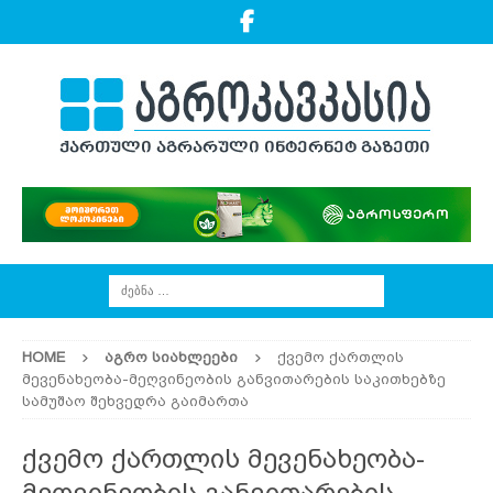
HOME
ᲐᲒᲠᲝ ᲡᲘᲐᲮᲚᲔᲔᲑᲘ
ქვემო ქართლის
მევენახეობა-მეღვინეობის განვითარების საკითხებზე
სამუშაო შეხვედრა გაიმართა
ქვემო ქართლის მევენახეობა-
მეღვინეობის განვითარების