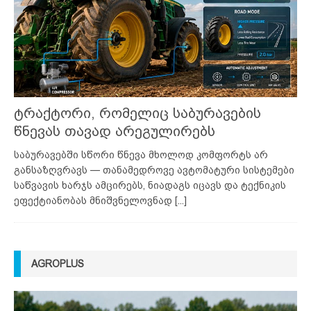
ტრაქტორი, რომელიც საბურავების
წნევას თავად არეგულირებს
საბურავებში სწორი წნევა მხოლოდ კომფორტს არ
განსაზღვრავს — თანამედროვე ავტომატური სისტემები
საწვავის ხარჯს ამცირებს, ნიადაგს იცავს და ტექნიკის
ეფექტიანობას მნიშვნელოვნად
[...]
AGROPLUS