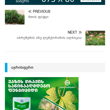
PREVIOUS
მთის ფიჭვი
NEXT
აბრეშუმის ანუ ლენქორანის ალბიცია
ᲐᲒᲠᲝᲡᲤᲔᲠᲝ