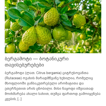
ბერგამოტი — ბოტანიკური
თავისებურებები
ბერგამოტი (ლათ. Citrus bergamia) ციტრუსოვანთა
(Rutaceae) ოჯახის მარადმწვანე ხეხილია, რომელიც
მსოფლიოში განსაკუთრებული არომატითა და
ეთერზეთით არის ცნობილი. მისი ნაყოფი იშვიათად
მოიხმარება ახალი სახით, თუმცა ფართოდ გამოიყენება
კვების,
[...]