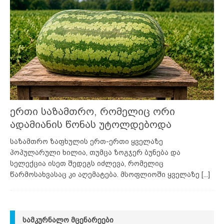
ერთი საზამთრო, რომელიც ორი
ადამიანის წონას უტოლდებოდა
საზამთრო ზაფხულის ერთ-ერთი ყველაზე
პოპულარული ხილია, თუმცა ზოგჯერ ბუნება და
სელექცია ისეთ შედეგს იძლევა, რომელიც
წარმოსახვასაც კი აღემატება. მსოფლიოში ყველაზე
[...]
ᲡᲐᲛᲙᲣᲠᲜᲐᲚᲝ ᲛᲪᲔᲜᲐᲠᲔᲔᲑᲘ