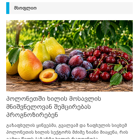
ᲛᲡᲝᲤᲚᲘᲝ
პოლონეთში ხილის მოსავლის
მნიშვნელოვან შემცირებას
პროგნოზირებენ
გაზაფხულის ყინვებმა, გვალვამ და ზაფხულის სიცხემ
პოლონეთის ხილის სექტორს მძიმე ზიანი მიაყენა, რის
გამოც წელს ბაზარზე ხილის რაოდენობა