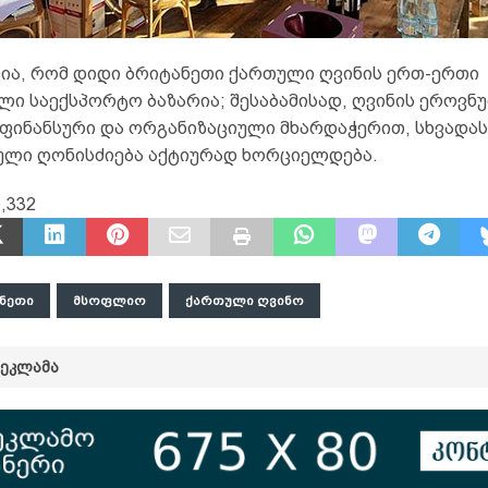
ვია, რომ დიდი ბრიტანეთი ქართული ღვინის ერთ-ერთი
ლი საექსპორტო ბაზარია; შესაბამისად, ღვინის ეროვნ
 ფინანსური და ორგანიზაციული მხარდაჭერით, სხვადას
ული ღონისძიება აქტიურად ხორციელდება.
,332
ᲜᲔᲗᲘ
ᲛᲡᲝᲤᲚᲘᲝ
ᲥᲐᲠᲗᲣᲚᲘ ᲦᲕᲘᲜᲝ
ᲠᲔᲙᲚᲐᲛᲐ