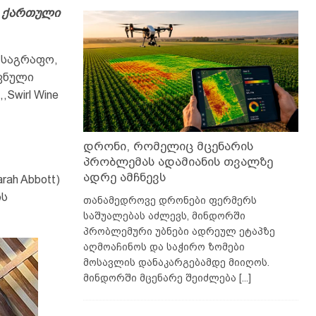
ი ქართული
 საგრაფო,
ვნული
Swirl Wine
დრონი, რომელიც მცენარის
პრობლემას ადამიანის თვალზე
ადრე ამჩნევს
ah Abbott)
ის
თანამედროვე დრონები ფერმერს
საშუალებას აძლევს, მინდორში
პრობლემური უბნები ადრეულ ეტაპზე
აღმოაჩინოს და საჭირო ზომები
მოსავლის დანაკარგებამდე მიიღოს.
მინდორში მცენარე შეიძლება
[...]