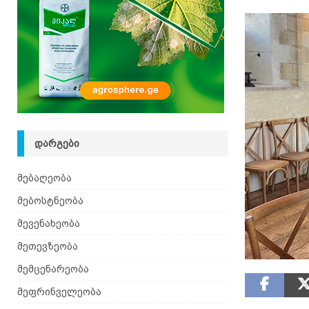
იზრდება
ᲛᲔᲑᲝᲡᲢᲜᲔᲝᲑᲐ
[ 06.08.2026 ]
მაჯაღვერი – დეკორატიული მცენ
ᲓᲐᲠᲒᲔᲑᲘ
მებაღეობა
მებოსტნეობა
მევენახეობა
მეთევზეობა
მემცენარეობა
მეფრინველეობა