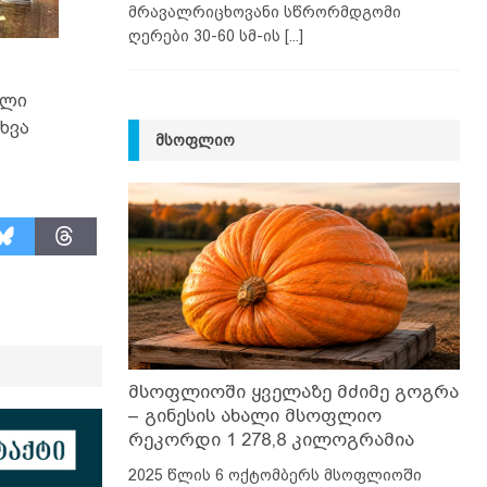
მრავალრიცხოვანი სწრორმდგომი
ღერები 30-60 სმ-ის
[...]
ული
ხვა
ᲛᲡᲝᲤᲚᲘᲝ
მსოფლიოში ყველაზე მძიმე გოგრა
– გინესის ახალი მსოფლიო
რეკორდი 1 278,8 კილოგრამია
2025 წლის 6 ოქტომბერს მსოფლიოში