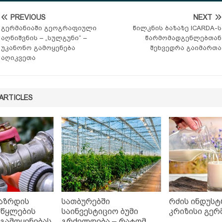
PREVIOUS
NEXT
გერმანიაში გეოგრაფიული
წილკნის ბაზაზე ICARDA-ს
აღნიშვნის – „სულგუნი“ –
წარმომადგენლებთან
უკანონო გამოყენება
შეხვედრა გაიმართა
აღიკვეთა
ARTICLES
გაზრდის
სათბურებში
რძის ინდუსტ
 წყლების
საინვესტიციო ბუმი
კრიზისი გერ
 გამოყენებას
გრძელდება – რატომ