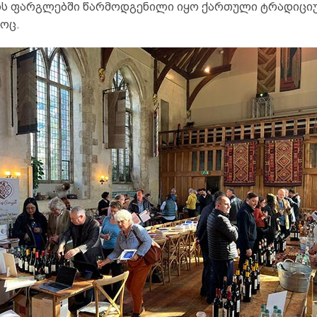
ს ფარგლებში წარმოდგენილი იყო ქართული ტრადიცი
ოც.