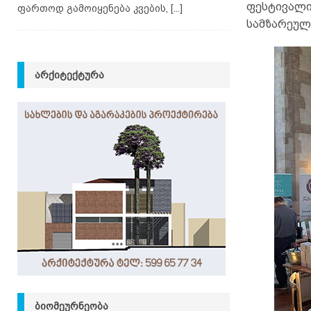
ფესტივალი
ფართოდ გამოიყენება კვების,
[...]
სამზარეულ
ᲐᲠᲥᲘᲢᲔᲥᲢᲣᲠᲐ
ᲑᲘᲝᲛᲔᲣᲠᲜᲔᲝᲑᲐ