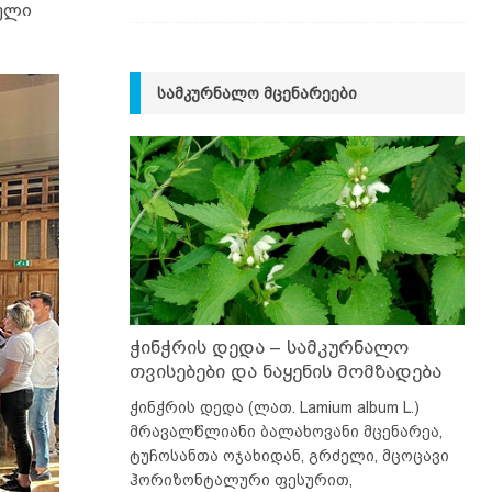
ული
ᲡᲐᲛᲙᲣᲠᲜᲐᲚᲝ ᲛᲪᲔᲜᲐᲠᲔᲔᲑᲘ
ჭინჭრის დედა – სამკურნალო
თვისებები და ნაყენის მომზადება
ჭინჭრის დედა (ლათ. Lamium album L.)
მრავალწლიანი ბალახოვანი მცენარეა,
ტუჩოსანთა ოჯახიდან, გრძელი, მცოცავი
ჰორიზონტალური ფესურით,