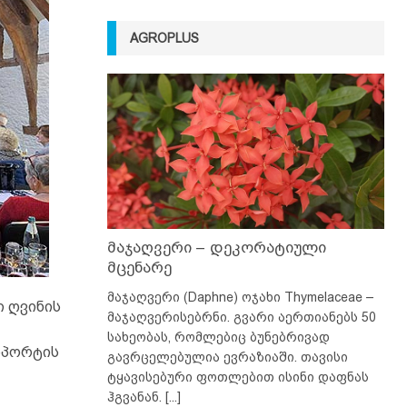
AGROPLUS
მაჯაღვერი – დეკორატიული
მცენარე
მაჯაღვერი (Daphne) ოჯახი Thymelaceae –
ი ღვინის
მაჯაღვერისებრნი. გვარი აერთიანებს 50
სახეობას, რომლებიც ბუნებრივად
სპორტის
გავრცელებულია ევრაზიაში. თავისი
ტყავისებური ფოთლებით ისინი დაფნას
ჰგვანან.
[...]