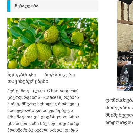
ᲛᲔᲑᲐᲦᲔᲝᲑᲐ
ბერგამოტი — ბოტანიკური
თავისებურებები
ბერგამოტი (ლათ. Citrus bergamia)
ციტრუსოვანთა (Rutaceae) ოჯახის
ღონისძიებ
მარადმწვანე ხეხილია, რომელიც
პოპულარიზ
მსოფლიოში განსაკუთრებული
მნიშვნელო
არომატითა და ეთერზეთით არის
ზრდისთვის
ცნობილი. მისი ნაყოფი იშვიათად
მოიხმარება ახალი სახით, თუმცა