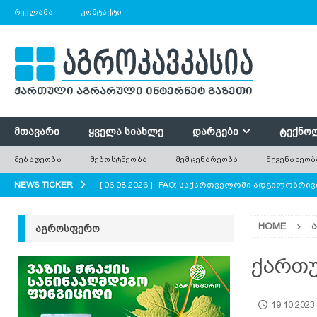
ᲠᲔᲙᲚᲐᲛᲐ
ᲙᲝᲜᲢᲐᲥᲢᲘ
ᲛᲗᲐᲕᲐᲠᲘ
ᲧᲕᲔᲚᲐ ᲡᲘᲐᲮᲚᲔ
ᲓᲐᲠᲒᲔᲑᲘ
ᲢᲔᲥᲜᲝ
ᲛᲔᲑᲐᲦᲔᲝᲑᲐ
ᲛᲔᲑᲝᲡᲢᲜᲔᲝᲑᲐ
ᲛᲔᲛᲪᲔᲜᲐᲠᲔᲝᲑᲐ
ᲛᲔᲕᲔᲜᲐᲮᲔᲝᲑ
NEWS TICKER
[ 06.08.2026 ]
FAO: საქართველოში ადგილობრივი
ᲐᲒᲠᲝ ᲡᲘᲐᲮᲚᲔᲔᲑᲘ
HOME
ᲐᲒᲠᲝᲡᲤᲔᲠᲝ
[ 06.08.2026 ]
ძველი ხე უფრო ძვირფასია, ვიდრ
ყოველთვის მოჭრილ ხეს?
AGROPLUS
ქართუ
[ 06.08.2026 ]
ტრაქტორი, რომელიც საბურავების
19.10.2023
[ 06.08.2026 ]
რუკოლა — არომატული ფოთლოვან