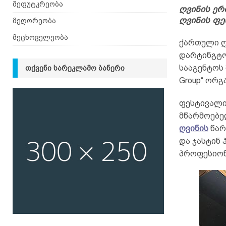
მეფუტკრეობა
ღვინის ერ
ღვინის ფე
მეღორეობა
მეცხოველეობა
ქართული ღ
დარტინგტო
სააგენტოს 
ᲗᲥᲕᲔᲜᲘ ᲡᲐᲠᲔᲙᲚᲐᲛᲝ ᲑᲐᲜᲔᲠᲘ
Group“ ორგ
ფესტივალი
მწარმოებე
ღვინის
წარ
და ჯასტინ 
პროფესიონ