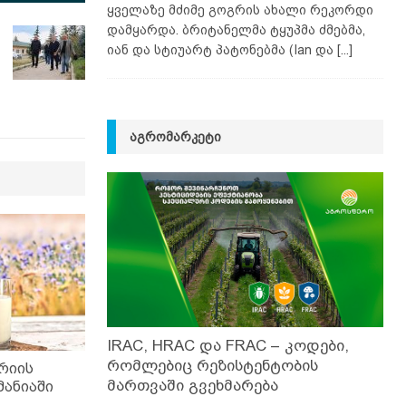
ყველაზე მძიმე გოგრის ახალი რეკორდი
დამყარდა. ბრიტანელმა ტყუპმა ძმებმა,
იან და სტიუარტ პატონებმა (Ian და
[...]
ᲐᲒᲠᲝᲛᲐᲠᲙᲔᲢᲘ
IRAC, HRAC და FRAC – კოდები,
რომლებიც რეზისტენტობის
რიის
მართვაში გვეხმარება
მანიაში