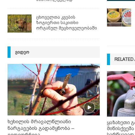
ცხოველთა კვების
ზოგიერთი საკითხი
ორგანულ მეცხოველეობაში
ᲕᲘᲓᲔᲝ
RELATED 
ხეხილის მრავალწლიანი
ყაზახეთი 
ნარგავების გადამყნობა –
მიწისქვეშა
ვიდეორჩევა
სარწყავად