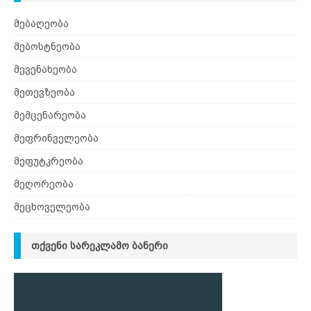
მებაღეობა
მებოსტნეობა
მევენახეობა
მეთევზეობა
მემცენარეობა
მეფრინველეობა
მეფუტკრეობა
მეღორეობა
მეცხოველეობა
ᲗᲥᲕᲔᲜᲘ ᲡᲐᲠᲔᲙᲚᲐᲛᲝ ᲑᲐᲜᲔᲠᲘ