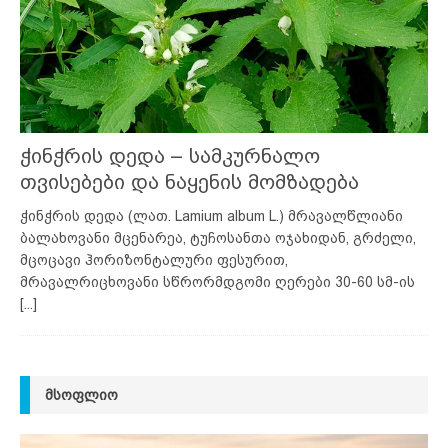
ჭინჭრის დედა – სამკურნალო
თვისებები და ნაყენის მომზადება
ჭინჭრის დედა (ლათ. Lamium album L.) მრავალწლიანი
ბალახოვანი მცენარეა, ტუჩოსანთა ოჯახიდან, გრძელი,
მცოცავი ჰორიზონტალური ფესურით,
მრავალრიცხოვანი სწრორმდგომი ღერები 30-60 სმ-ის
[...]
ᲛᲡᲝᲤᲚᲘᲝ