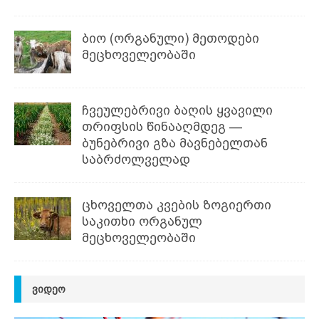
ბიო (ორგანული) მეთოდები
მეცხოველეობაში
ჩვეულებრივი ბაღის ყვავილი
თრიფსის წინააღმდეგ —
ბუნებრივი გზა მავნებელთან
საბრძოლველად
ცხოველთა კვების ზოგიერთი
საკითხი ორგანულ
მეცხოველეობაში
ᲕᲘᲓᲔᲝ