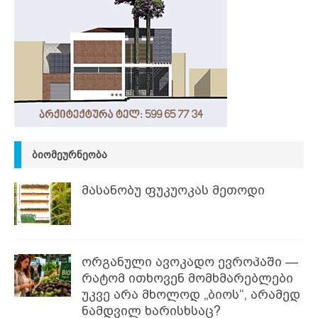
ᲑᲘᲝᲛᲔᲣᲠᲜᲔᲝᲑᲐ
მასანობუ ფუკუოკას მეთოდი
ორგანული ავოკადო ევროპაში —
რატომ ითხოვენ მომხმარებლები
უკვე არა მხოლოდ „ბიოს“, არამედ
ნამდვილ ხარისხსაც?