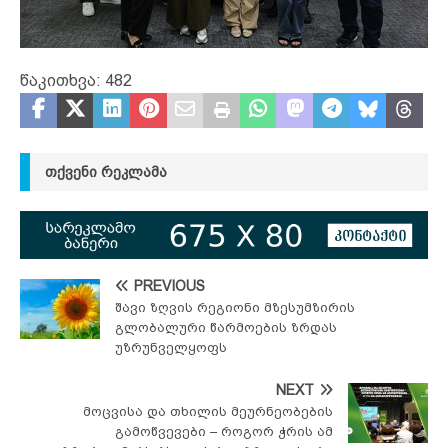
წაკითხვა:
482
ᲗᲥᲕᲔᲜᲘ ᲠᲔᲙᲚᲐᲛᲐ
PREVIOUS
შავი ზღვის რეგიონი მზესუმზირის
გლობალური წარმოების ზრდას
უზრუნველყოფს
NEXT
მოცვისა და თხილის მეურნეობების
გამოწვევები – როგორ ჭრის ამ