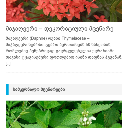
მაჯაღვერი – დეკორატიული მცენარე
მაჯაღვერი (Daphne) ოჯახი Thymelaceae –
მაჯაღვერისებრნი. გვარი აერთიანებს 50 სახეობას,
რომლებიც ბუნებრივად გავრცელებულია ევრაზიაში.
თავისი ტყავისებური ფოთლებით ისინი დაფნას ჰგვანან.
[...]
ᲡᲐᲛᲙᲣᲠᲜᲐᲚᲝ ᲛᲪᲔᲜᲐᲠᲔᲔᲑᲘ