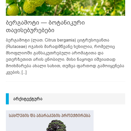
ბერგამოტი — ბოტანიკური
თავისებურებები
ბერგამოტი (ლათ. Citrus bergamia) ციტრუსოვანთა
(Rutaceae) ოჯახის მარადმწვანე ხეხილია, რომელიც
მსოფლიოში განსაკუთრებული არომატითა და
ეთერზეთით არის ცნობილი. მისი ნაყოფი იშვიათად
მოიხმარება ახალი სახით, თუმცა ფართოდ გამოიყენება
კვების,
[...]
ᲐᲠᲥᲘᲢᲔᲥᲢᲣᲠᲐ