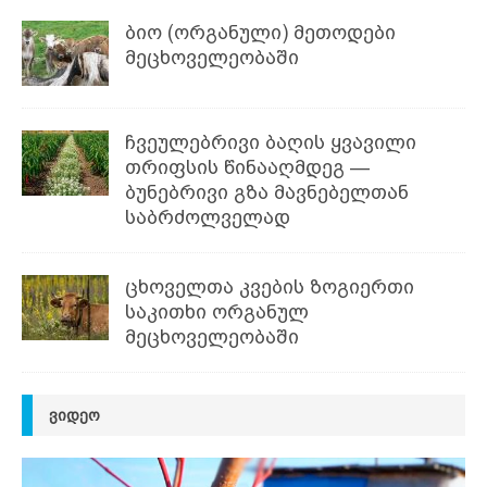
ბიო (ორგანული) მეთოდები
მეცხოველეობაში
ჩვეულებრივი ბაღის ყვავილი
თრიფსის წინააღმდეგ —
ბუნებრივი გზა მავნებელთან
საბრძოლველად
ცხოველთა კვების ზოგიერთი
საკითხი ორგანულ
მეცხოველეობაში
ᲕᲘᲓᲔᲝ