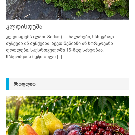
კლდისდუმა
კლდისდუმა (ლათ. Sedum) — ბალახები, ნახევრად
ბუჩქები ან ბუჩქებია. აქვთ წვნიანი ან ხორცოვანი
ფოთლები. საქართველოში 15-მდე სახეობაა.
სახეობების მეტი წილი
[...]
ᲛᲡᲝᲤᲚᲘᲝ