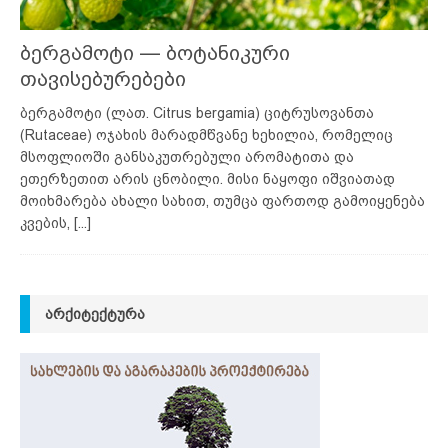
ბერგამოტი — ბოტანიკური
თავისებურებები
ბერგამოტი (ლათ. Citrus bergamia) ციტრუსოვანთა
(Rutaceae) ოჯახის მარადმწვანე ხეხილია, რომელიც
მსოფლიოში განსაკუთრებული არომატითა და
ეთერზეთით არის ცნობილი. მისი ნაყოფი იშვიათად
მოიხმარება ახალი სახით, თუმცა ფართოდ გამოიყენება
კვების,
[...]
ᲐᲠᲥᲘᲢᲔᲥᲢᲣᲠᲐ