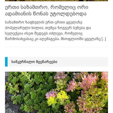
ერთი საზამთრო, რომელიც ორი
ადამიანის წონას უტოლდებოდა
საზამთრო ზაფხულის ერთ-ერთი ყველაზე
პოპულარული ხილია, თუმცა ზოგჯერ ბუნება და
სელექცია ისეთ შედეგს იძლევა, რომელიც
წარმოსახვასაც კი აღემატება. მსოფლიოში ყველაზე
[...]
ᲡᲐᲛᲙᲣᲠᲜᲐᲚᲝ ᲛᲪᲔᲜᲐᲠᲔᲔᲑᲘ