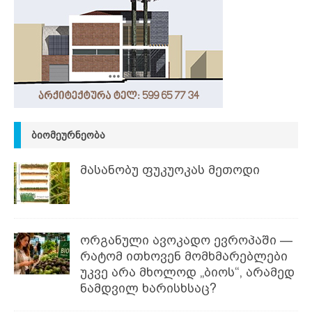
ᲑᲘᲝᲛᲔᲣᲠᲜᲔᲝᲑᲐ
მასანობუ ფუკუოკას მეთოდი
ორგანული ავოკადო ევროპაში —
რატომ ითხოვენ მომხმარებლები
უკვე არა მხოლოდ „ბიოს“, არამედ
ნამდვილ ხარისხსაც?