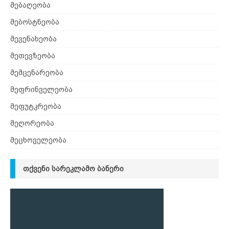
მებაღეობა
მებოსტნეობა
მევენახეობა
მეთევზეობა
მემცენარეობა
მეფრინველეობა
მეფუტკრეობა
მეღორეობა
მეცხოველეობა
ᲗᲥᲕᲔᲜᲘ ᲡᲐᲠᲔᲙᲚᲐᲛᲝ ᲑᲐᲜᲔᲠᲘ