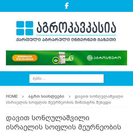
HOME
ᲐᲒᲠᲝ ᲡᲘᲐᲮᲚᲔᲔᲑᲘ
დავით სონღულაშვილი
ისრაელის სოფლის მეურნეობის მინისტრს შეხვდა
დავით სონღულაშვილი
ისრაელის სოფლის მეურნეობის