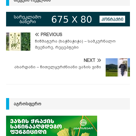
PREVIOUS
წიწმატურა (ხაჭმაჭიჭა) – სამკურნალო
მცენარე, რეცეპტები
NEXT
ახარდანი – წითელყურძნიანი ვაზის ჯიში
ᲐᲒᲠᲝᲡᲤᲔᲠᲝ