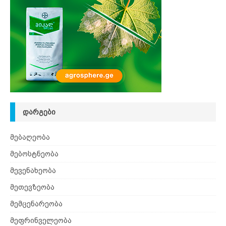
ᲓᲐᲠᲒᲔᲑᲘ
მებაღეობა
მებოსტნეობა
მევენახეობა
მეთევზეობა
მემცენარეობა
მეფრინველეობა