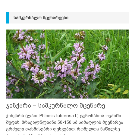
ᲡᲐᲛᲙᲣᲠᲜᲐᲚᲝ ᲛᲪᲔᲜᲐᲠᲔᲔᲑᲘ
ჯინჭარა – სამკურნალო მცენარე
ჯინჭარა (ლათ. Phlomis tuberosa L) ტუჩოსანთა ოჯახში
შედის. მრავალწლიანი 50-150 სმ სიმაღლის მცენარეა
გრძელი თასმისებრი ფესვებით, რომელთა ნაწილზე