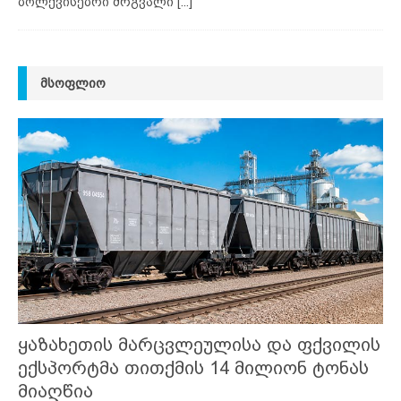
ბოლქვისებრი მრგვალი
[...]
ᲛᲡᲝᲤᲚᲘᲝ
ყაზახეთის მარცვლეულისა და ფქვილის
ექსპორტმა თითქმის 14 მილიონ ტონას
მიაღწია