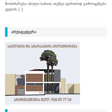
მოიხმარება ახალი სახით, თუმცა ფართოდ გამოიყენება
კვების,
[...]
ᲐᲠᲥᲘᲢᲔᲥᲢᲣᲠᲐ