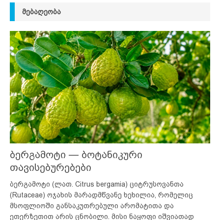
ᲛᲔᲑᲐᲦᲔᲝᲑᲐ
ბერგამოტი — ბოტანიკური
თავისებურებები
ბერგამოტი (ლათ. Citrus bergamia) ციტრუსოვანთა
(Rutaceae) ოჯახის მარადმწვანე ხეხილია, რომელიც
მსოფლიოში განსაკუთრებული არომატითა და
ეთერზეთით არის ცნობილი. მისი ნაყოფი იშვიათად