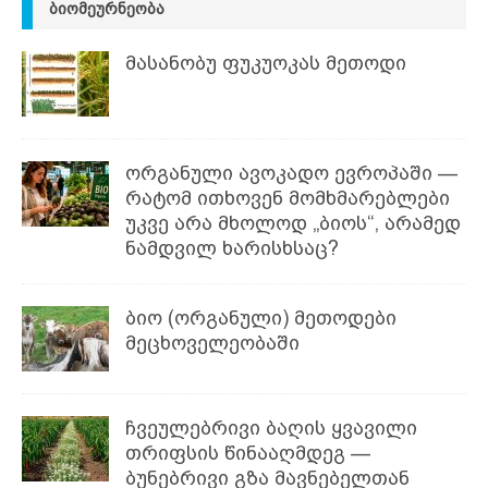
ᲑᲘᲝᲛᲔᲣᲠᲜᲔᲝᲑᲐ
მასანობუ ფუკუოკას მეთოდი
ორგანული ავოკადო ევროპაში —
რატომ ითხოვენ მომხმარებლები
უკვე არა მხოლოდ „ბიოს“, არამედ
ნამდვილ ხარისხსაც?
ბიო (ორგანული) მეთოდები
მეცხოველეობაში
ჩვეულებრივი ბაღის ყვავილი
თრიფსის წინააღმდეგ —
ბუნებრივი გზა მავნებელთან