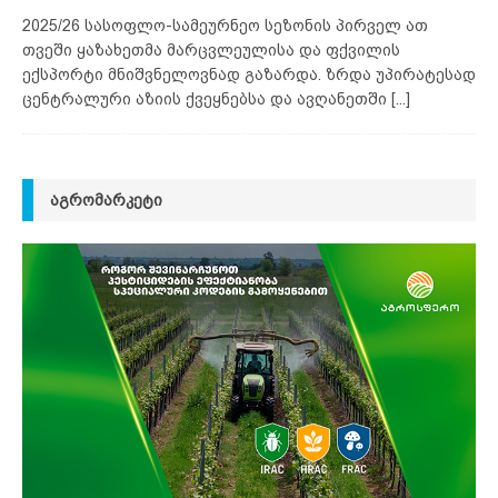
2025/26 სასოფლო-სამეურნეო სეზონის პირველ ათ
თვეში ყაზახეთმა მარცვლეულისა და ფქვილის
ექსპორტი მნიშვნელოვნად გაზარდა. ზრდა უპირატესად
ცენტრალური აზიის ქვეყნებსა და ავღანეთში
[...]
ᲐᲒᲠᲝᲛᲐᲠᲙᲔᲢᲘ