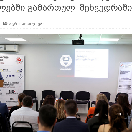
ლებში გამართულ შეხვედრაში
არე
AGROPLUS
აგრო სიახლეები