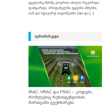
ყველაზე მძიმე გოგრის ახალი რეკორდი
დამყარდა. ბრიტანელმა ტყუპმა ძმებმა,
იან და სტიუარტ პატონებმა (Ian და
[...]
ᲐᲒᲠᲝᲛᲐᲠᲙᲔᲢᲘ
IRAC, HRAC და FRAC – კოდები,
რომლებიც რეზისტენტობის
მართვაში გვეხმარება