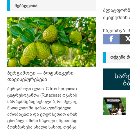
ᲛᲔᲑᲐᲦᲔᲝᲑᲐ
პლატფორმა
აკადემიის
წაკითხვა:
ᲗᲥᲕᲔᲜᲘ 
ბერგამოტი — ბოტანიკური
თავისებურებები
ბერგამოტი (ლათ. Citrus bergamia)
ციტრუსოვანთა (Rutaceae) ოჯახის
მარადმწვანე ხეხილია, რომელიც
მსოფლიოში განსაკუთრებული
არომატითა და ეთერზეთით არის
ცნობილი. მისი ნაყოფი იშვიათად
მოიხმარება ახალი სახით, თუმცა