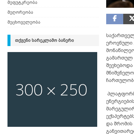
მეფუტკრეობა
მეღორეობა
მეცხოველეობა
საქართველ
ᲗᲥᲕᲔᲜᲘ ᲡᲐᲠᲔᲙᲚᲐᲛᲝ ᲑᲐᲜᲔᲠᲘ
ეროვნული 
მონაწილეო
გამართულ 
შეეხებოდა
მნიშვნელო
ჩართულობი
პლატფორმა
ენერგიები
მარეგულირ
ექსპერტებ
და შრომის
განვითარე