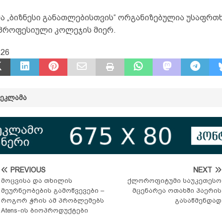
 „ბიზნესი განათლებისთვის“ ორგანიზებულია უსაფრთ
 პროფესიული კოლეჯის მიერ.
326
ᲠᲔᲙᲚᲐᲛᲐ
PREVIOUS
NEXT
მოცვისა და თხილის
ქლოროფიტუმი საუკეთესო
მეურნეობების გამოწვევები –
მცენარეა ოთახში ჰაერის
როგორ ჭრის ამ პრობლემებს
გასაწმენდად
Atens-ის ბიოპროდუქტები