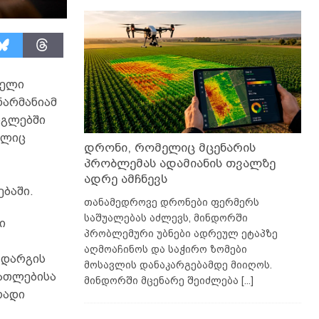
ბელი
ნარმანიამ
რგლებში
ელიც
დრონი, რომელიც მცენარის
პრობლემას ადამიანის თვალზე
ადრე ამჩნევს
ბაში.
თანამედროვე დრონები ფერმერს
საშუალებას აძლევს, მინდორში
ი
პრობლემური უბნები ადრეულ ეტაპზე
აღმოაჩინოს და საჭირო ზომები
 დარგის
მოსავლის დანაკარგებამდე მიიღოს.
ნათლებისა
მინდორში მცენარე შეიძლება
[...]
რადი