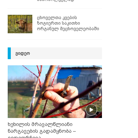
ცხოველთა კვების
ზოგიერთი საკითხი
ორგანულ მეცხოველეობაში
ᲕᲘᲓᲔᲝ
ხეხილის მრავალწლიანი
ნარგავების გადამყნობა –
ვიდეორჩევა