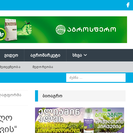
ᲕᲘᲓᲔᲝ
ᲐᲒᲠᲝᲛᲐᲠᲙᲔᲢᲘ
ᲡᲮᲕᲐ
ᲛᲔᲗᲔᲕᲖᲔᲝᲑᲐ
ᲛᲔᲦᲝᲠᲔᲝᲑᲐ
პლატფორმა
ᲑᲘᲝᲐᲒᲠᲝ
იღო
ვის“