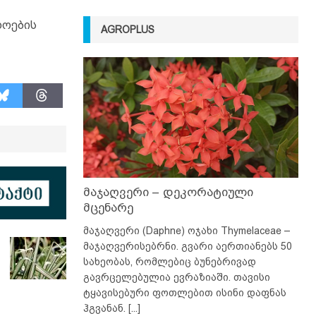
ხოების
AGROPLUS
მაჯაღვერი – დეკორატიული
მცენარე
მაჯაღვერი (Daphne) ოჯახი Thymelaceae –
მაჯაღვერისებრნი. გვარი აერთიანებს 50
სახეობას, რომლებიც ბუნებრივად
გავრცელებულია ევრაზიაში. თავისი
ტყავისებური ფოთლებით ისინი დაფნას
ჰგვანან.
[...]