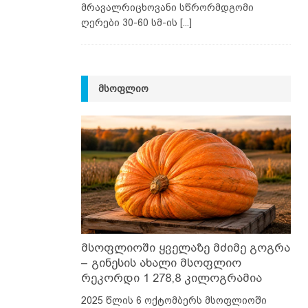
მრავალრიცხოვანი სწრორმდგომი
ღერები 30-60 სმ-ის
[...]
ᲛᲡᲝᲤᲚᲘᲝ
მსოფლიოში ყველაზე მძიმე გოგრა
– გინესის ახალი მსოფლიო
რეკორდი 1 278,8 კილოგრამია
2025 წლის 6 ოქტომბერს მსოფლიოში