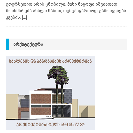
ეთერზეთით არის ცნობილი. მისი ნაყოფი იშვიათად
მოიხმარება ახალი სახით, თუმცა ფართოდ გამოიყენება
კვების,
[...]
ᲐᲠᲥᲘᲢᲔᲥᲢᲣᲠᲐ