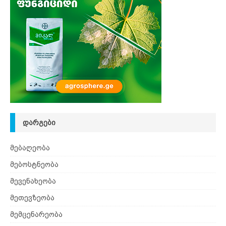
ᲓᲐᲠᲒᲔᲑᲘ
მებაღეობა
მებოსტნეობა
მევენახეობა
მეთევზეობა
მემცენარეობა