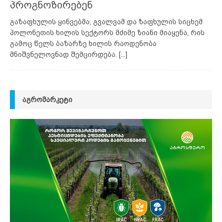
პროგნოზირებენ
გაზაფხულის ყინვებმა, გვალვამ და ზაფხულის სიცხემ
პოლონეთის ხილის სექტორს მძიმე ზიანი მიაყენა, რის
გამოც წელს ბაზარზე ხილის რაოდენობა
მნიშვნელოვნად შემცირდება.
[...]
ᲐᲒᲠᲝᲛᲐᲠᲙᲔᲢᲘ