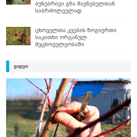
ბუნებრივი გზა მავნებელთან
საბრძოლველად
ცხოველთა კვების ზოგიერთი
საკითხი ორგანულ
მეცხოველეობაში
ᲕᲘᲓᲔᲝ