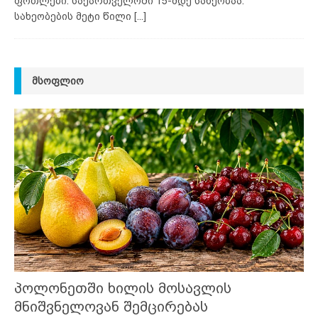
ფოთლები. საქართველოში 15-მდე სახეობაა.
სახეობების მეტი წილი
[...]
ᲛᲡᲝᲤᲚᲘᲝ
პოლონეთში ხილის მოსავლის
მნიშვნელოვან შემცირებას