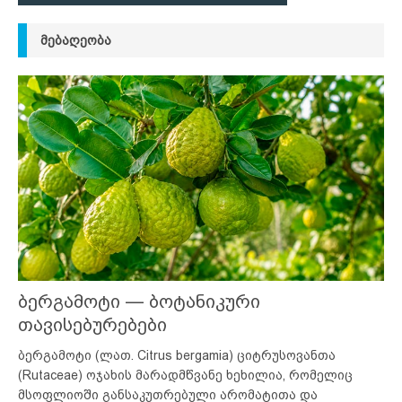
ᲛᲔᲑᲐᲦᲔᲝᲑᲐ
ბერგამოტი — ბოტანიკური
თავისებურებები
ბერგამოტი (ლათ. Citrus bergamia) ციტრუსოვანთა
(Rutaceae) ოჯახის მარადმწვანე ხეხილია, რომელიც
მსოფლიოში განსაკუთრებული არომატითა და