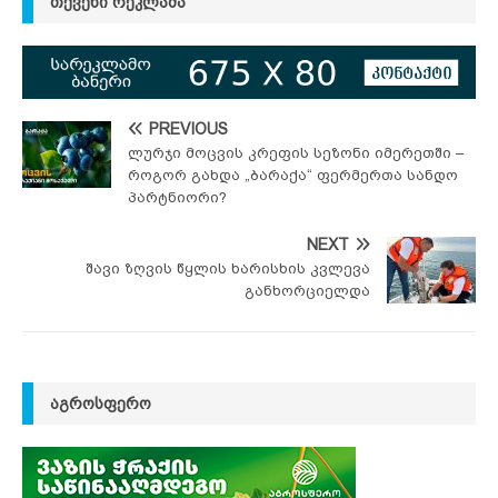
ᲗᲥᲕᲔᲜᲘ ᲠᲔᲙᲚᲐᲛᲐ
PREVIOUS
ლურჯი მოცვის კრეფის სეზონი იმერეთში –
როგორ გახდა „ბარაქა“ ფერმერთა სანდო
პარტნიორი?
NEXT
შავი ზღვის წყლის ხარისხის კვლევა
განხორციელდა
ᲐᲒᲠᲝᲡᲤᲔᲠᲝ