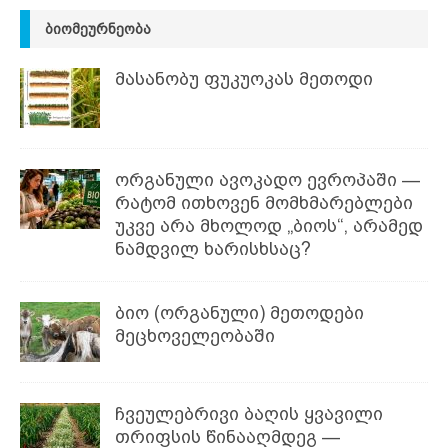
ᲑᲘᲝᲛᲔᲣᲠᲜᲔᲝᲑᲐ
მასანობუ ფუკუოკას მეთოდი
ორგანული ავოკადო ევროპაში —
რატომ ითხოვენ მომხმარებლები
უკვე არა მხოლოდ „ბიოს“, არამედ
ნამდვილ ხარისხსაც?
ბიო (ორგანული) მეთოდები
მეცხოველეობაში
ჩვეულებრივი ბაღის ყვავილი
თრიფსის წინააღმდეგ —