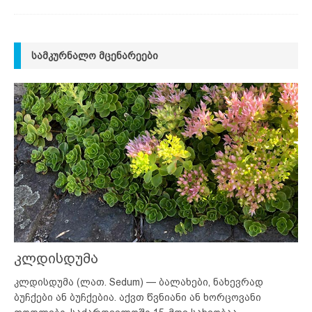
ᲡᲐᲛᲙᲣᲠᲜᲐᲚᲝ ᲛᲪᲔᲜᲐᲠᲔᲔᲑᲘ
კლდისდუმა
კლდისდუმა (ლათ. Sedum) — ბალახები, ნახევრად
ბუჩქები ან ბუჩქებია. აქვთ წვნიანი ან ხორცოვანი