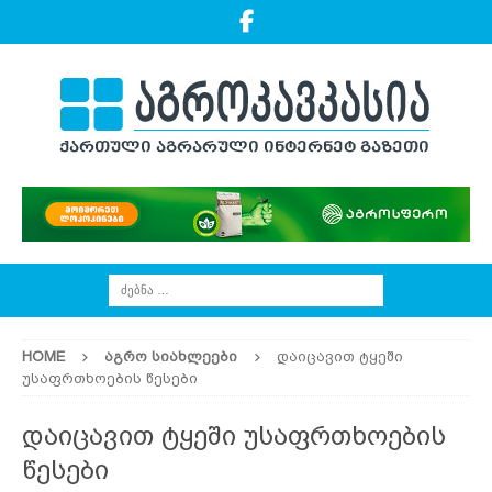
HOME
ᲐᲒᲠᲝ ᲡᲘᲐᲮᲚᲔᲔᲑᲘ
დაიცავით ტყეში
უსაფრთხოების წესები
დაიცავით ტყეში უსაფრთხოების
წესები