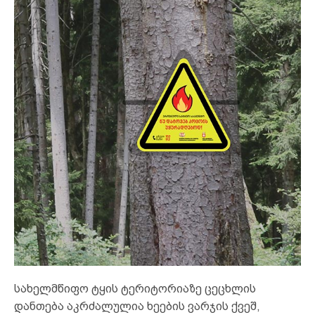
სახელმწიფო ტყის ტერიტორიაზე ცეცხლის
დანთება აკრძალულია ხეების ვარჯის ქვეშ,