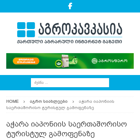
HOME
ᲐᲒᲠᲝ ᲡᲘᲐᲮᲚᲔᲔᲑᲘ
აჭარა იაპონიის
საერთაშორისო ტურისტულ გამოფენაზე
აჭარა იაპონიის საერთაშორისო
ტურისტულ გამოფენაზე