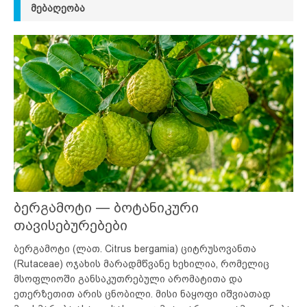
ᲛᲔᲑᲐᲦᲔᲝᲑᲐ
ბერგამოტი — ბოტანიკური
თავისებურებები
ბერგამოტი (ლათ. Citrus bergamia) ციტრუსოვანთა
(Rutaceae) ოჯახის მარადმწვანე ხეხილია, რომელიც
მსოფლიოში განსაკუთრებული არომატითა და
ეთერზეთით არის ცნობილი. მისი ნაყოფი იშვიათად