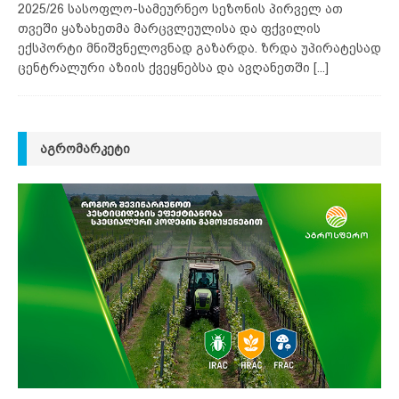
2025/26 სასოფლო-სამეურნეო სეზონის პირველ ათ
თვეში ყაზახეთმა მარცვლეულისა და ფქვილის
ექსპორტი მნიშვნელოვნად გაზარდა. ზრდა უპირატესად
ცენტრალური აზიის ქვეყნებსა და ავღანეთში
[...]
ᲐᲒᲠᲝᲛᲐᲠᲙᲔᲢᲘ