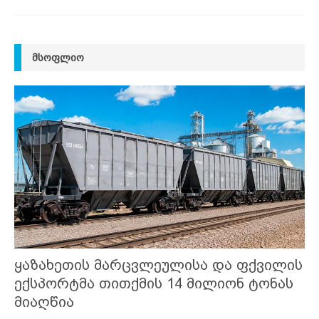
ᲛᲡᲝᲤᲚᲘᲝ
ყაზახეთის მარცვლეულისა და ფქვილის
ექსპორტმა თითქმის 14 მილიონ ტონას
მიაღწია