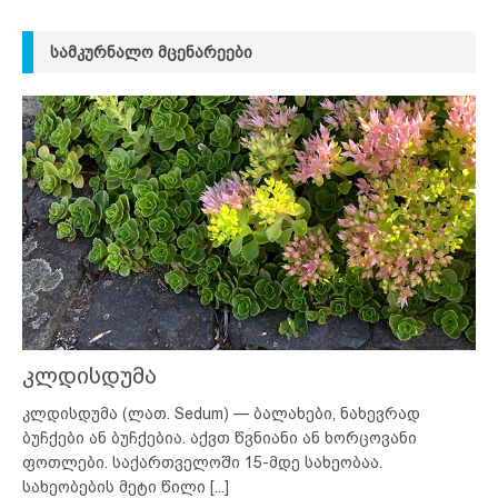
ᲡᲐᲛᲙᲣᲠᲜᲐᲚᲝ ᲛᲪᲔᲜᲐᲠᲔᲔᲑᲘ
კლდისდუმა
კლდისდუმა (ლათ. Sedum) — ბალახები, ნახევრად
ბუჩქები ან ბუჩქებია. აქვთ წვნიანი ან ხორცოვანი
ფოთლები. საქართველოში 15-მდე სახეობაა.
სახეობების მეტი წილი
[...]