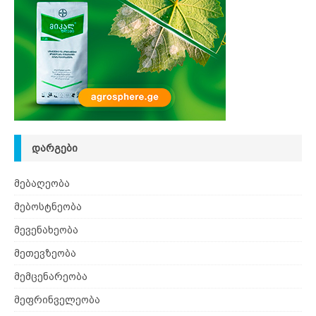
ᲓᲐᲠᲒᲔᲑᲘ
მებაღეობა
მებოსტნეობა
მევენახეობა
მეთევზეობა
მემცენარეობა
მეფრინველეობა