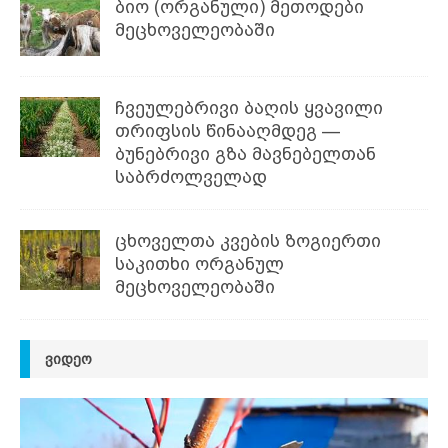
ბიო (ორგანული) მეთოდები
მეცხოველეობაში
ჩვეულებრივი ბაღის ყვავილი
თრიფსის წინააღმდეგ —
ბუნებრივი გზა მავნებელთან
საბრძოლველად
ცხოველთა კვების ზოგიერთი
საკითხი ორგანულ
მეცხოველეობაში
ᲕᲘᲓᲔᲝ