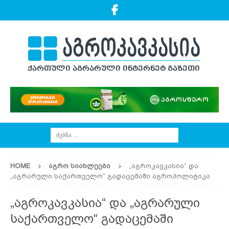
HOME
ᲐᲒᲠᲝ ᲡᲘᲐᲮᲚᲔᲔᲑᲘ
„აგროკავკასია“ და
„აგრარული საქართველო“ გადაცემაში აგროპოლიტიკა
„აგროკავკასია“ და „აგრარული
საქართველო“ გადაცემაში