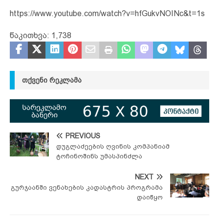
https://www.youtube.com/watch?v=hfGukvNOINc&t=1s
წაკითხვა:
1,738
ᲗᲥᲕᲔᲜᲘ ᲠᲔᲙᲚᲐᲛᲐ
PREVIOUS
დუგლაძეების ღვინის კომპანიამ
ტოჩინოშინს უმასპინძლა
NEXT
გურჯაანში ვენახების კადასტრის პროგრამა
დაიწყო