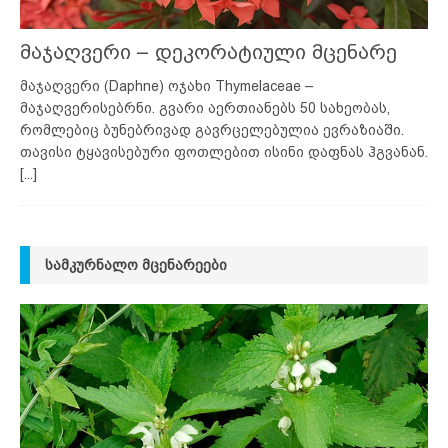
მაჯაღვერი – დეკორატიული მცენარე
მაჯაღვერი (Daphne) ოჯახი Thymelaceae –
მაჯაღვერისებრნი. გვარი აერთიანებს 50 სახეობას,
რომლებიც ბუნებრივად გავრცელებულია ევრაზიაში.
თავისი ტყავისებური ფოთლებით ისინი დაფნას ჰგვანან.
[...]
ᲡᲐᲛᲙᲣᲠᲜᲐᲚᲝ ᲛᲪᲔᲜᲐᲠᲔᲔᲑᲘ