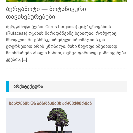
ბერგამოტი — ბოტანიკური
თავისებურებები
ბერგამოტი (ლათ. Citrus bergamia) ციტრუსოვანთა
(Rutaceae) ოჯახის მარადმწვანე ხეხილია, რომელიც
მსოფლიოში განსაკუთრებული არომატითა და
ეთერზეთით არის ცნობილი. მისი ნაყოფი იშვიათად
მოიხმარება ახალი სახით, თუმცა ფართოდ გამოიყენება
კვების,
[...]
ᲐᲠᲥᲘᲢᲔᲥᲢᲣᲠᲐ