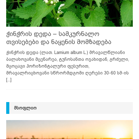
ჭინჭრის დედა – სამკურნალო
თვისებები და ნაყენის მომზადება
ჭინჭრის დედა (ლათ. Lamium album L.) მრავალწლიანი
ბალახოვანი მცენარეა, ტუჩოსანთა ოჯახიდან, გრძელი,
მცოცავი ჰორიზონტალური ფესურით,
მრავალრიცხოვანი სწრორმდგომი ღერები 30-60 სმ-ის
[...]
ᲛᲡᲝᲤᲚᲘᲝ