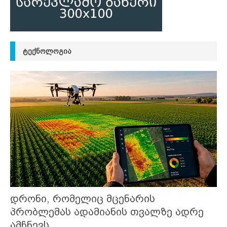
ᲢᲔᲥᲜᲝᲚᲝᲒᲘᲐ
დრონი, რომელიც მცენარის
პრობლემას ადამიანის თვალზე ადრე
ამჩნევს