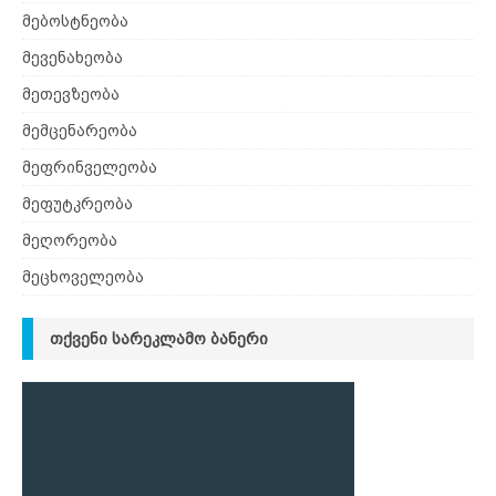
მებოსტნეობა
მევენახეობა
მეთევზეობა
მემცენარეობა
მეფრინველეობა
მეფუტკრეობა
მეღორეობა
მეცხოველეობა
ᲗᲥᲕᲔᲜᲘ ᲡᲐᲠᲔᲙᲚᲐᲛᲝ ᲑᲐᲜᲔᲠᲘ