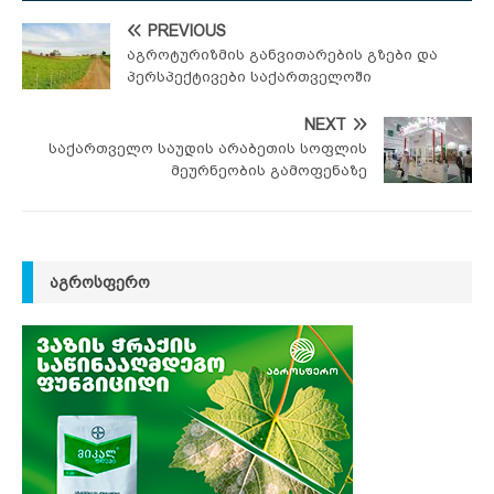
PREVIOUS
აგროტურიზმის განვითარების გზები და
პერსპექტივები საქართველოში
NEXT
საქართველო საუდის არაბეთის სოფლის
მეურნეობის გამოფენაზე
ᲐᲒᲠᲝᲡᲤᲔᲠᲝ