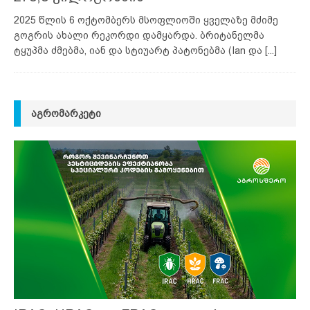
2025 წლის 6 ოქტომბერს მსოფლიოში ყველაზე მძიმე
გოგრის ახალი რეკორდი დამყარდა. ბრიტანელმა
ტყუპმა ძმებმა, იან და სტიუარტ პატონებმა (Ian და
[...]
ᲐᲒᲠᲝᲛᲐᲠᲙᲔᲢᲘ