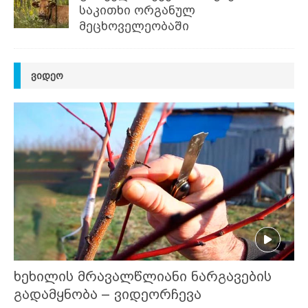
საკითხი ორგანულ
მეცხოველეობაში
ᲕᲘᲓᲔᲝ
ხეხილის მრავალწლიანი ნარგავების
გადამყნობა – ვიდეორჩევა