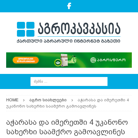
HOME
ᲐᲒᲠᲝ ᲡᲘᲐᲮᲚᲔᲔᲑᲘ
აჭარასა და იმერეთში 4
უკანონო სახერხი საამქრო გამოავლინეს
აჭარასა და იმერეთში 4 უკანონო
სახერხი საამქრო გამოავლინეს