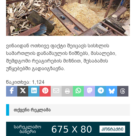
ვინაიდან ოთხივე ფაქტი შეიცავს სისხლის
სამართლის დანაშაულის ნიშნებს, მასალები,
შემდგომი რეაგირების მიზნით, შესაბამის
უწყებებში გადაიგზავნა.
წაკითხვა:
1,124
ᲗᲥᲕᲔᲜᲘ ᲠᲔᲙᲚᲐᲛᲐ