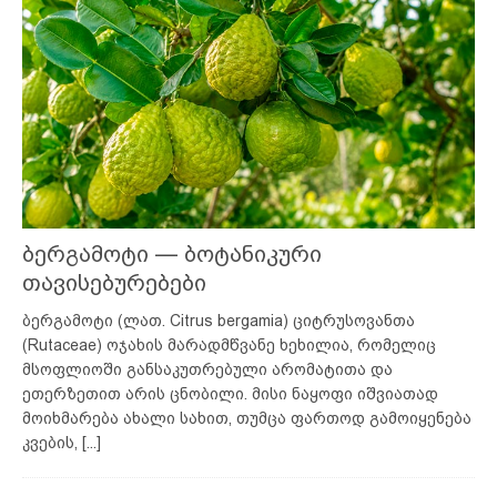
ბერგამოტი — ბოტანიკური
თავისებურებები
ბერგამოტი (ლათ. Citrus bergamia) ციტრუსოვანთა
(Rutaceae) ოჯახის მარადმწვანე ხეხილია, რომელიც
მსოფლიოში განსაკუთრებული არომატითა და
ეთერზეთით არის ცნობილი. მისი ნაყოფი იშვიათად
მოიხმარება ახალი სახით, თუმცა ფართოდ გამოიყენება
კვების,
[...]