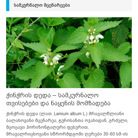
ᲡᲐᲛᲙᲣᲠᲜᲐᲚᲝ ᲛᲪᲔᲜᲐᲠᲔᲔᲑᲘ
ჭინჭრის დედა – სამკურნალო
თვისებები და ნაყენის მომზადება
ჭინჭრის დედა (ლათ. Lamium album L.) მრავალწლიანი
ბალახოვანი მცენარეა, ტუჩოსანთა ოჯახიდან, გრძელი,
მცოცავი ჰორიზონტალური ფესურით,
მრავალრიცხოვანი სწრორმდგომი ღერები 30-60 სმ-ის