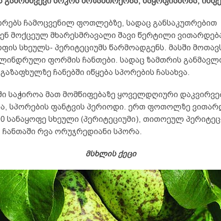
ს გამომწვევი სოკოს მოზამთრეობა, ნაყოფიანობა, ინფე
თრებს ჩამოცვენილ ფოთლებზე, სადაც განსაკუთრებით
ენ მოქცეულ მხარესმრავალი შავი წერტილი ვითარდებ
ოფის სხეულს- პერიტეციუმს წარმოადგენს. მასში მოთა
ლინდრული ფორმის ჩანთები. სადაც ზამთრის განმავლო
გაზაფხულზე ჩანებში იწყება სპორების ჩასახვა.
ში საჭიროა მათ მომწიფებაზე ყოველდღიური დაკვირვებ
ა, სპორების ფანტვის პერიოდი. ერთ ფოთოლზე ვითარ
0 სანაყოფე სხეული (პერიტეციუმი), თითოეულ პერიტეცი
, ჩანთაში რვა ორუჯრედიანი სპორა.
მსხლის ქეცი