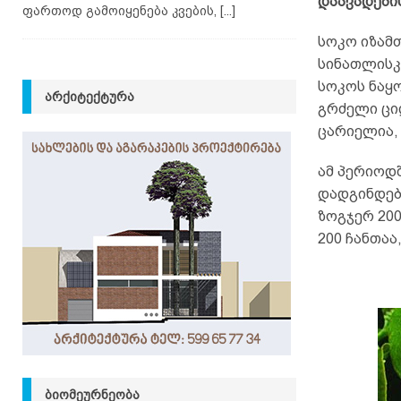
დაავადები
ფართოდ გამოიყენება კვების,
[...]
სოკო იზამ
სინათლისკ
სოკოს ნაყ
ᲐᲠᲥᲘᲢᲔᲥᲢᲣᲠᲐ
გრძელი ცი
ცარიელია, 
ამ პერიოდ
დადგინდებ
ზოგჯერ 200
200 ჩანთაა
ᲑᲘᲝᲛᲔᲣᲠᲜᲔᲝᲑᲐ