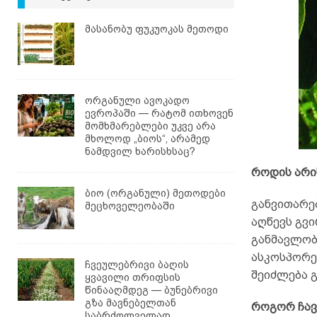
მასანობუ ფუკუოკას მეთოდი
ორგანული ავოკადო
ევროპაში — რატომ ითხოვენ
მომხმარებლები უკვე არა
მხოლოდ „ბიოს“, არამედ
ნამდვილ ხარისხსაც?
როდის არი
ბიო (ორგანული) მეთოდები
განვითარებ
მეცხოველეობაში
აღწევს გვი
განმავლობა
ასკოსპორე
ჩვეულებრივი ბაღის
შეიძლება გ
ყვავილი თრიფსის
წინააღმდეგ — ბუნებრივი
გზა მავნებელთან
როგორ ჩავ
საბრძოლველად