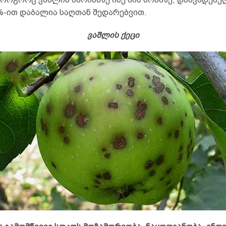
5%-ით დაბალია საღთან შედარებვით.
ვაშლის ქეცი