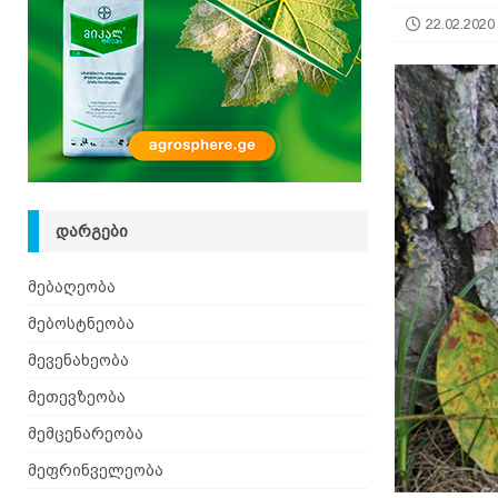
22.02.2020
ᲓᲐᲠᲒᲔᲑᲘ
მებაღეობა
მებოსტნეობა
მევენახეობა
მეთევზეობა
მემცენარეობა
მეფრინველეობა