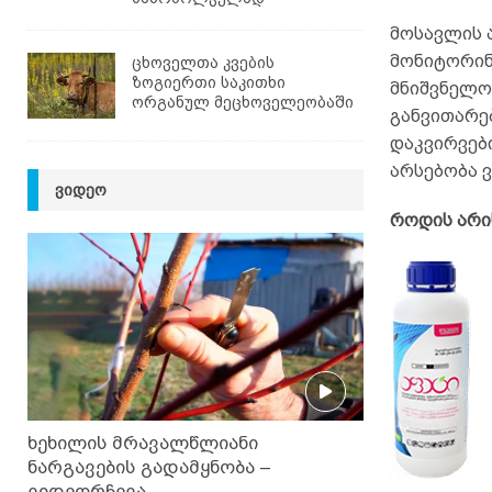
მოსავლის 
მონიტორინ
ცხოველთა კვების
ზოგიერთი საკითხი
მნიშვნელო
ორგანულ მეცხოველეობაში
განვითარე
დაკვირვებ
არსებობა ვ
ᲕᲘᲓᲔᲝ
როდის არი
ხეხილის მრავალწლიანი
ნარგავების გადამყნობა –
ვიდეორჩევა