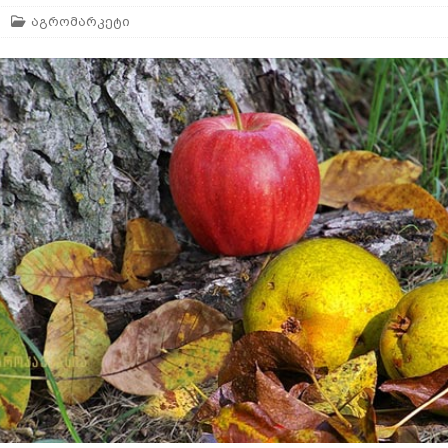
აგრომარკეტი