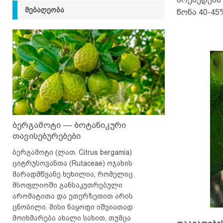
ᲛᲔᲑᲐᲦᲔᲝᲑᲐ
წონა 40-4
ბერგამოტი — ბოტანიკური
თავისებურებები
ბერგამოტი (ლათ. Citrus bergamia)
ციტრუსოვანთა (Rutaceae) ოჯახის
მარადმწვანე ხეხილია, რომელიც
მსოფლიოში განსაკუთრებული
არომატითა და ეთერზეთით არის
ცნობილი. მისი ნაყოფი იშვიათად
მოიხმარება ახალი სახით, თუმცა