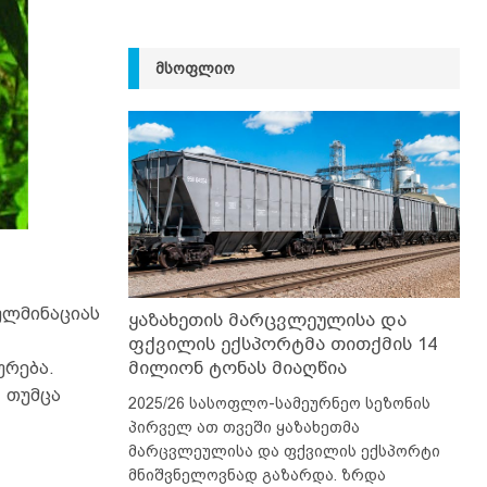
ᲛᲡᲝᲤᲚᲘᲝ
ულმინაციას
ყაზახეთის მარცვლეულისა და
ფქვილის ექსპორტმა თითქმის 14
მილიონ ტონას მიაღწია
ურება.
 თუმცა
2025/26 სასოფლო-სამეურნეო სეზონის
პირველ ათ თვეში ყაზახეთმა
მარცვლეულისა და ფქვილის ექსპორტი
მნიშვნელოვნად გაზარდა. ზრდა