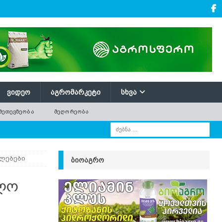
ᲕᲘᲓᲔᲝ
ᲐᲒᲠᲝᲛᲐᲠᲙᲔᲢᲘ
ᲡᲮᲕᲐ
ᲛᲔᲗᲔᲕᲖᲔᲝᲑᲐ
ᲛᲔᲦᲝᲠᲔᲝᲑᲐ
ალებები
ᲑᲘᲝᲐᲒᲠᲝ
ალო