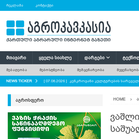
ᲠᲔᲙᲚᲐᲛᲐ
ᲙᲝᲜᲢᲐᲥᲢᲘ
ᲛᲗᲐᲕᲐᲠᲘ
ᲧᲕᲔᲚᲐ ᲡᲘᲐᲮᲚᲔ
ᲓᲐᲠᲒᲔᲑᲘ
ᲢᲔᲥᲜᲝ
ᲛᲔᲑᲐᲦᲔᲝᲑᲐ
ᲛᲔᲑᲝᲡᲢᲜᲔᲝᲑᲐ
ᲛᲔᲛᲪᲔᲜᲐᲠᲔᲝᲑᲐ
ᲛᲔᲕᲔᲜᲐᲮᲔᲝᲑ
NEWS TICKER
[ 07.08.2026 ]
კენკროვანი კულტურების სარევე
[ 07.08.2026 ]
მევენახეობა-მეღვინეობა რაჭაში
HOME
ᲐᲒᲠᲝᲡᲤᲔᲠᲝ
[ 07.08.2026 ]
რატომ ტოვებენ ფერმერები მინდო
[ 07.08.2026 ]
გნოლის ბიოლოგიური თავისებურ
ვაშლი
[ 07.08.2026 ]
პოლონეთში ხილის მოსავლის მნი
საშუა