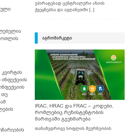
უპირატესად ცენტრალური აზიის
რული
ქვეყნებსა და ავღანეთში
[...]
ილებელია
ᲐᲒᲠᲝᲛᲐᲠᲙᲔᲢᲘ
 ფოთლის
 კვირტის
 ინფექციის
 ინფექციის
 თუ
 ამ
IRAC, HRAC და FRAC – კოდები,
ლების
რომლებიც რეზისტენტობის
მართვაში გვეხმარება
თანამედროვე სოფლის მეურნეობის
ენარეების