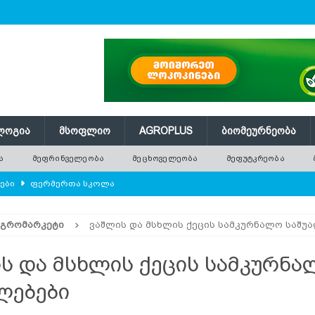
ᲚᲝᲒᲘᲐ
ᲛᲡᲝᲤᲚᲘᲝ
AGROPLUS
ᲑᲘᲝᲛᲔᲣᲠᲜᲔᲝᲑᲐ
Ა
ᲛᲔᲤᲠᲘᲜᲕᲔᲚᲔᲝᲑᲐ
ᲛᲔᲪᲮᲝᲕᲔᲚᲔᲝᲑᲐ
ᲛᲔᲤᲣᲢᲙᲠᲔᲝᲑᲐ
ლები
ᲤᲔᲠᲛᲔᲠᲗᲐ ᲡᲙᲝᲚᲐ
ᲛᲔᲕᲔᲜᲐᲮᲔᲝᲑᲐ
ᲐᲒᲠᲝᲛᲐᲠᲙᲔᲢᲘ
ვაშლის და მსხლის ქეცის სამკურნალო საშუ
რში გამხმარ ხეებს?
AGROPLUS
ებები და პროდუქტიულობა
ᲛᲔᲤᲠᲘᲜᲕᲔᲚᲔᲝᲑᲐ
ს და მსხლის ქეცის სამკურნ
შვნელოვან შემცირებას პროგნოზირებენ
ᲐᲒᲠᲝ ᲡᲘᲐᲮᲚᲔᲔᲑᲘ
ლებები