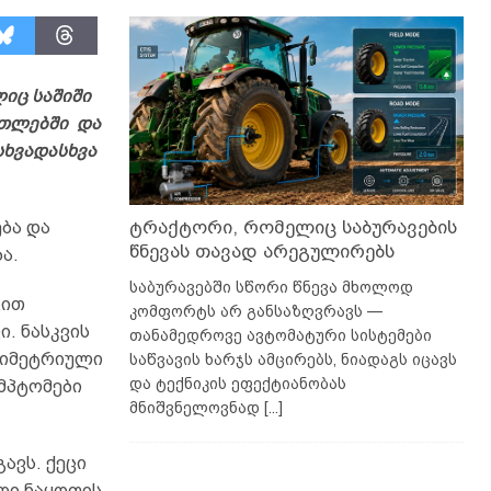
ლიც საშიში
თლებში და
სხვადასხვა
ტრაქტორი, რომელიც საბურავების
ბა და
წნევას თავად არეგულირებს
ა.
საბურავებში სწორი წნევა მხოლოდ
ცით
კომფორტს არ განსაზღვრავს —
. ნასკვის
თანამედროვე ავტომატური სისტემები
სიმეტრიული
საწვავის ხარჯს ამცირებს, ნიადაგს იცავს
და ტექნიკის ეფექტიანობას
იმპტომები
მნიშვნელოვნად
[...]
ავს. ქეცი
ლი ნაყოფის