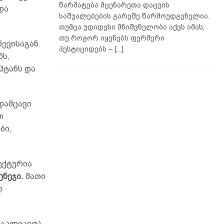
წარმატება მცენარეთა დაცვის
და
საშუალებების გარეშე წარმოუდგენელია.
თუმცა უდიდესი მნიშვნელობა აქვს იმას,
თუ როგორ იყენებს ფერმერი
ევისაგან.
პესტიციდებს –
[...]
ნს,
პტანს და
დამცავი
თ
ბი,
ექტურია
ენეჯი.
მათი
დ
დაკლიკეთ)