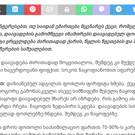
ტერესებთ, თუ საიდან ემართება მცენარეს ქეცი, რომე
ა,
დაავადების
გამომწვევი
იზამთრებს
დაავადებულ
ფო
გი
ვრცელდება
ძირითადად
ქარის, წყლის
წვეთების
და
წერების
საშუალებით.
დაავადება ძირითადად მოყვითალოა, შემდეგ კი მუქდე
ი ხავერდოვანი ფიფქით, სოკოს ნაყოფიანობით იფარებ
ით:
დაზიანებულ ადგილას ფოთლის ფირფიტა ხმება. ქე
ოგორც გამონასკვული ასევე სიმწიფეში შესული ნაყოფი
ნაყოფი დაავადებულ მხარეს არ იზრდება, რის გამოც ა
რდა რჩება, ნაყოფის ზედაპირი სკდება. დაავადების ს
ელად ფოთლებზე ჩნდება, შემდეგ კი ნაყოფებზე.
ს დროს ფოთოლი საასიმილაციო ფართის 70-90%-ს კარგ
 როგორც ვაშლის ხარისხზე ისე მის წონაზე, დაავადებუ