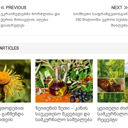
PREVIOUS
NEXT
უკრაინელებმა ხორბლისა და
სომხეთი საფრანგეთისგან
ქერის მოსავლის აღება
150 მილიონი ევროს სესხს
დაასრულეს
მიიღებს
ARTICLES
ეთოდებით
ზეითუნის ზეთი – კანის
ყვითელი ძიძ
 გაწმენდა
საუკეთესო მკვებავი და
სამკურნალო 
სთვის
სამკურნალო საშუალება
რეცეპტი