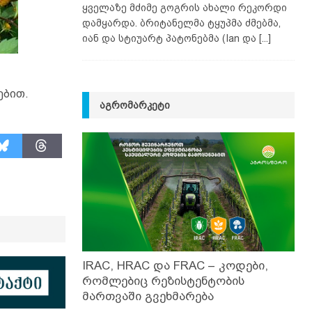
ყველაზე მძიმე გოგრის ახალი რეკორდი
დამყარდა. ბრიტანელმა ტყუპმა ძმებმა,
იან და სტიუარტ პატონებმა (Ian და
[...]
ებით.
ᲐᲒᲠᲝᲛᲐᲠᲙᲔᲢᲘ
IRAC, HRAC და FRAC – კოდები,
რომლებიც რეზისტენტობის
მართვაში გვეხმარება