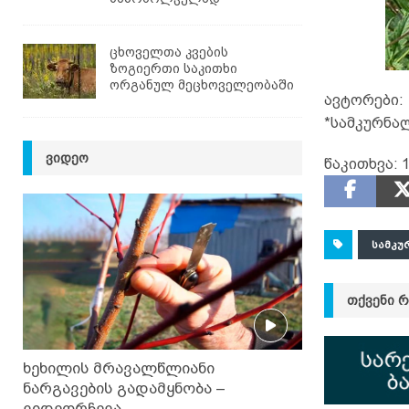
ცხოველთა კვების
ზოგიერთი საკითხი
ორგანულ მეცხოველეობაში
ავტორები:
*სამკურნა
ᲕᲘᲓᲔᲝ
წაკითხვა:
ᲡᲐᲛᲙᲣ
ᲗᲥᲕᲔᲜᲘ 
ხეხილის მრავალწლიანი
ნარგავების გადამყნობა –
ვიდეორჩევა