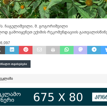
 ს. ჩაგელიშვილი, მ. გოგორიშვილი
ლოდ გამოიყენეთ ექიმის რეკომენდაციის გათვალისწინ
16,097
ᲠᲜᲐᲚᲝ ᲗᲕᲘᲡᲔᲑᲔᲑᲘ
ᲠᲔᲙᲚᲐᲛᲐ