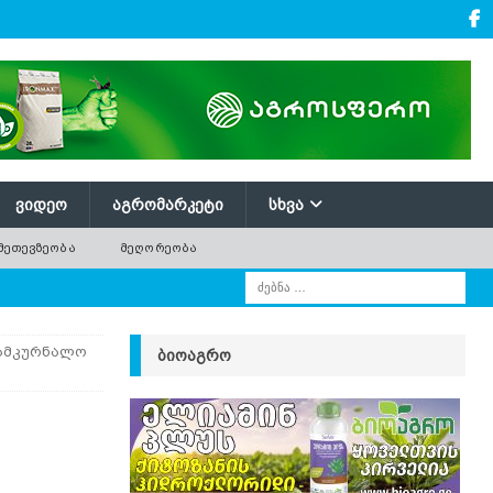
ᲕᲘᲓᲔᲝ
ᲐᲒᲠᲝᲛᲐᲠᲙᲔᲢᲘ
ᲡᲮᲕᲐ
ᲛᲔᲗᲔᲕᲖᲔᲝᲑᲐ
ᲛᲔᲦᲝᲠᲔᲝᲑᲐ
სამკურნალო
ᲑᲘᲝᲐᲒᲠᲝ