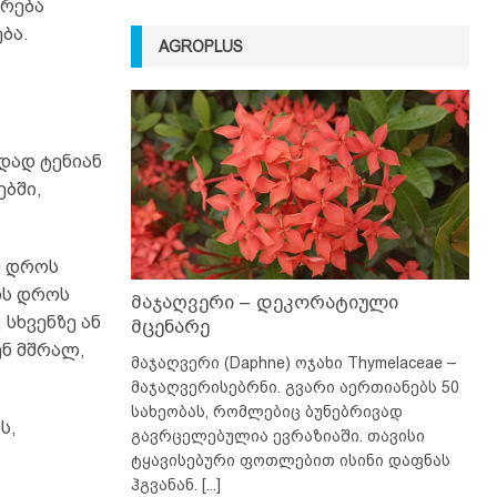
გრება
ბა.
AGROPLUS
დად ტენიან
ებში,
მ დროს
ის დროს
მაჯაღვერი – დეკორატიული
სხვენზე ან
მცენარე
ნ მშრალ,
მაჯაღვერი (Daphne) ოჯახი Thymelaceae –
მაჯაღვერისებრნი. გვარი აერთიანებს 50
სახეობას, რომლებიც ბუნებრივად
ს,
გავრცელებულია ევრაზიაში. თავისი
ტყავისებური ფოთლებით ისინი დაფნას
ჰგვანან.
[...]