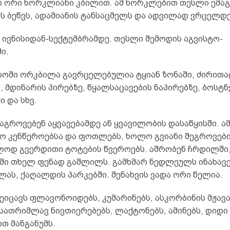
 ორი ხორკლიანი კბილით. ამ ხორკლებით თესლი ემა
ს ბეწვს, ადამიანის ტანსაცმელს და ადვილად ვრცელდე
 ივნისიდან-სექტემბრამდე. თესლი შემოდის აგვისტო-
ი.
ოში ორკბილა გავრცელებულია ტყიან ზონაში, ძირითა
 მდინარის პირებზე, წყალსაცავების ნაპირებზე, ბოსტნ
ი და სხვ.
გროვებენ აყვავებამდე ან ყვავილობის დასაწყისში. ა
ო კენწეროებსა და ფოთლებს, ხოლო გვიანი შეგროვებ
ლოდ გვერდითი ტოტების წვეროებს. აშრობენ ჩრდილში, 
ი თხელ ფენად გაშლილს. გამხმარ ნედლეულს ინახავე
ას, ქაღალდის პარკებში. შენახვის ვადა ორი წელია.
იცავს ფლავონოიდებს, კუმარინებს, ასკორბინის მჟავა
სათრიმლავ ნივთიერებებს, ლაქტონებს, ამინებს, დიდი
თ მანგანუმს.