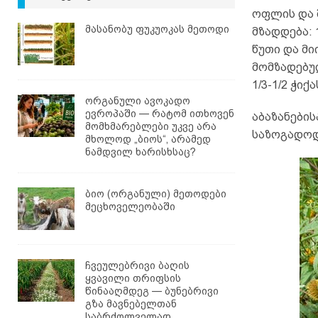
ოფლის და 
მასანობუ ფუკუოკას მეთოდი
მზადდება: 
წუთი და მი
მომზადებულ
1/3-1/2 ჭი
ორგანული ავოკადო
ევროპაში — რატომ ითხოვენ
აბაზანების
მომხმარებლები უკვე არა
საზოგადოდ
მხოლოდ „ბიოს“, არამედ
ნამდვილ ხარისხსაც?
ბიო (ორგანული) მეთოდები
მეცხოველეობაში
ჩვეულებრივი ბაღის
ყვავილი თრიფსის
წინააღმდეგ — ბუნებრივი
გზა მავნებელთან
საბრძოლველად