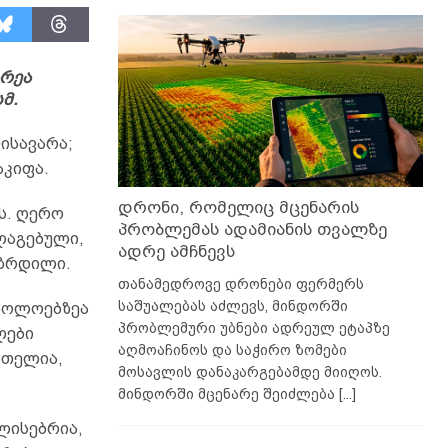
არეა
მ.
ფისავარა;
აკიფა.
დრონი, რომელიც მცენარის
ს. ღერო
პრობლემას ადამიანის თვალზე
ლაგებული,
ადრე ამჩნევს
ეზრდილი.
თანამედროვე დრონები ფერმერს
საშუალებას აძლევს, მინდორში
 ბოლოებზეა
პრობლემური უბნები ადრეულ ეტაპზე
ლები
აღმოაჩინოს და საჭირო ზომები
ითელია,
მოსავლის დანაკარგებამდე მიიღოს.
მინდორში მცენარე შეიძლება
[...]
ლისებრია,