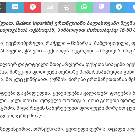
ათ. Bidens tripartita) ერთწლიანი ბალახოვანი მცენ
ლოვანთა ოჯახიდან, სიმაღლით ძირითადად 15-60 ს
ჭი, ქვემოიმერული, რაჭული – წიპარკა, მამლიყივილა, 
ანაფურა, ჭანური – ცქიპილა, მეგრული – მაკიფია, მალ
ძლიერ დატოტვილი მთავარღერძა ფესვთა სისტემა აქვ
ია. შიშველი ფოთლები ღეროზე მოპირისპირედაა გან
ეა, მოკლე ყუნწებით. ყუნწის ძირები ერთმანეთთანაა შ
დეები დაკბილულია. ყვავილების კალათები ტოტების
ლი. კალათის საბურველი ორრიგაა. მისი გარეთა ფოთ
მოგრძო, შიდა რიგის საბურველით ფოთლები მორუხო-ყვ
ყვავილებზე მოკლე.
 მილისებრია, ორსქესიანი, ყვითელი ფერის. თესლი სო