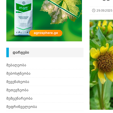
იზრდება
ᲛᲔᲑᲝᲡᲢᲜᲔᲝᲑᲐ
29.09.2025
[ 06.08.2026 ]
მაჯაღვერი – დეკორატიული მცენ
ᲓᲐᲠᲒᲔᲑᲘ
მებაღეობა
მებოსტნეობა
მევენახეობა
მეთევზეობა
მემცენარეობა
მეფრინველეობა