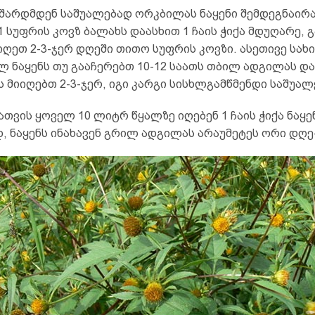
შარდმდენ საშუალებად ორკბილას ნაყენი შემდეგნაირ
1 სუფრის კოვზ ბალახს დაასხით 1 ჩაის ჭიქა მდუღარე, 
იღეთ 2-3-ჯერ დღეში თითო სუფრის კოვზი. ასეთივე სახ
 ნაყენს თუ გააჩერებთ 10-12 საათს თბილ ადგილას და
ქას მიიღებთ 2-3-ჯერ, იგი კარგი სისხლგამწმენდი საშუალ
ათვის ყოველ 10 ლიტრ წყალზე იღებენ 1 ჩაის ჭიქა ნაყე
, ნაყენს ინახავენ გრილ ადგილას არაუმეტეს ორი დღე