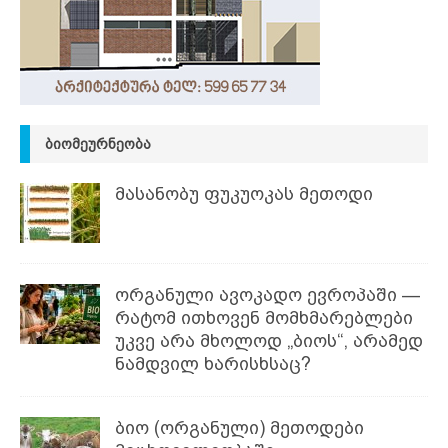
ᲑᲘᲝᲛᲔᲣᲠᲜᲔᲝᲑᲐ
მასანობუ ფუკუოკას მეთოდი
ორგანული ავოკადო ევროპაში —
რატომ ითხოვენ მომხმარებლები
უკვე არა მხოლოდ „ბიოს“, არამედ
ნამდვილ ხარისხსაც?
ბიო (ორგანული) მეთოდები