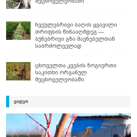
მეცხოველეობაში
ჩვეულებრივი ბაღის ყვავილი
თრიფსის წინააღმდეგ —
ბუნებრივი გზა მავნებელთან
საბრძოლველად
ცხოველთა კვების ზოგიერთი
საკითხი ორგანულ
მეცხოველეობაში
ᲕᲘᲓᲔᲝ