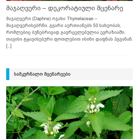
მაჯაღვერი – დეკორატიული მცენარე
მაჯაღვერი (Daphne) ოჯახი Thymelaceae –
მაჯაღვერისებრნი. გვარი აერთიანებს 50 სახეობას,
რომლებიც ბუნებრივად გავრცელებულია ევრაზიაში.
თავისი ტყავისებური ფოთლებით ისინი დაფნას ჰგვანან.
[...]
ᲡᲐᲛᲙᲣᲠᲜᲐᲚᲝ ᲛᲪᲔᲜᲐᲠᲔᲔᲑᲘ