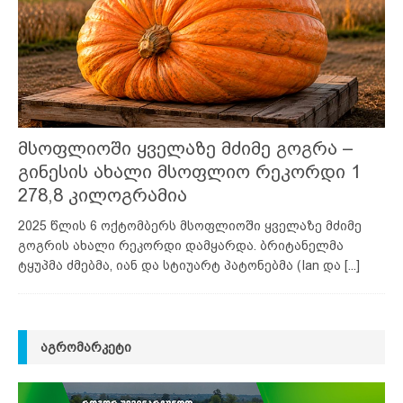
მსოფლიოში ყველაზე მძიმე გოგრა –
გინესის ახალი მსოფლიო რეკორდი 1
278,8 კილოგრამია
2025 წლის 6 ოქტომბერს მსოფლიოში ყველაზე მძიმე
გოგრის ახალი რეკორდი დამყარდა. ბრიტანელმა
ტყუპმა ძმებმა, იან და სტიუარტ პატონებმა (Ian და
[...]
ᲐᲒᲠᲝᲛᲐᲠᲙᲔᲢᲘ