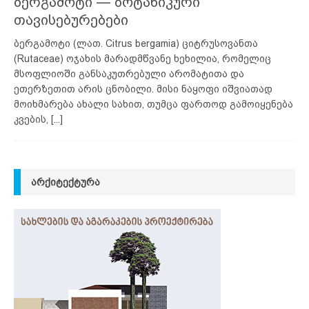
ბერგამოტი — ბოტანიკური
თავისებურებები
ბერგამოტი (ლათ. Citrus bergamia) ციტრუსოვანთა
(Rutaceae) ოჯახის მარადმწვანე ხეხილია, რომელიც
მსოფლიოში განსაკუთრებული არომატითა და
ეთერზეთით არის ცნობილი. მისი ნაყოფი იშვიათად
მოიხმარება ახალი სახით, თუმცა ფართოდ გამოიყენება
კვების,
[...]
ᲐᲠᲥᲘᲢᲔᲥᲢᲣᲠᲐ