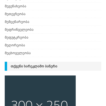
მევენახეობა
მეთევზეობა
მემცენარეობა
მეფრინველეობა
მეფუტკრეობა
მეღორეობა
მეცხოველეობა
ᲗᲥᲕᲔᲜᲘ ᲡᲐᲠᲔᲙᲚᲐᲛᲝ ᲑᲐᲜᲔᲠᲘ