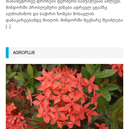
თანამედროვე დრონები ფერმერს საშუალებას აძლევს,
მინდორში პრობლემური უბნები ადრეულ ეტაპზე
აღმოაჩინოს და საჭირო ზომები მოსავლის
დანაკარგებამდე მიიღოს. მინდორში მცენარე შეიძლება
[...]
AGROPLUS