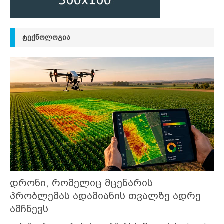
ᲢᲔᲥᲜᲝᲚᲝᲒᲘᲐ
დრონი, რომელიც მცენარის
პრობლემას ადამიანის თვალზე ადრე
ამჩნევს