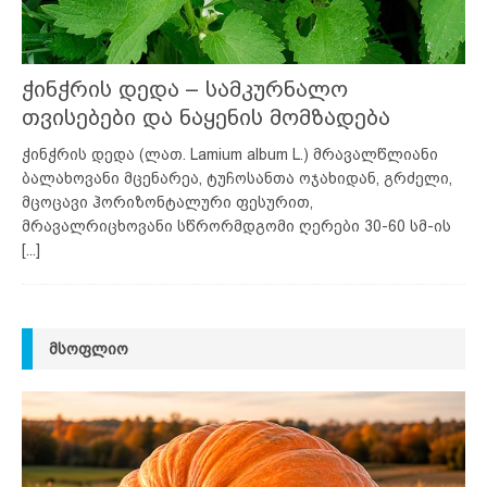
ჭინჭრის დედა – სამკურნალო
თვისებები და ნაყენის მომზადება
ჭინჭრის დედა (ლათ. Lamium album L.) მრავალწლიანი
ბალახოვანი მცენარეა, ტუჩოსანთა ოჯახიდან, გრძელი,
მცოცავი ჰორიზონტალური ფესურით,
მრავალრიცხოვანი სწრორმდგომი ღერები 30-60 სმ-ის
[...]
ᲛᲡᲝᲤᲚᲘᲝ