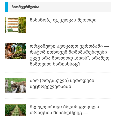
ᲑᲘᲝᲛᲔᲣᲠᲜᲔᲝᲑᲐ
მასანობუ ფუკუოკას მეთოდი
ორგანული ავოკადო ევროპაში —
რატომ ითხოვენ მომხმარებლები
უკვე არა მხოლოდ „ბიოს“, არამედ
ნამდვილ ხარისხსაც?
ბიო (ორგანული) მეთოდები
მეცხოველეობაში
ჩვეულებრივი ბაღის ყვავილი
თრიფსის წინააღმდეგ —