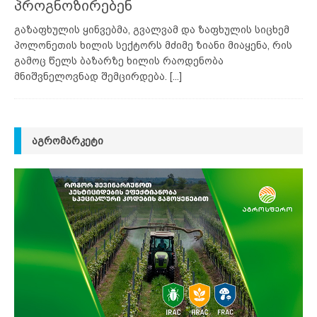
პროგნოზირებენ
გაზაფხულის ყინვებმა, გვალვამ და ზაფხულის სიცხემ
პოლონეთის ხილის სექტორს მძიმე ზიანი მიაყენა, რის
გამოც წელს ბაზარზე ხილის რაოდენობა
მნიშვნელოვნად შემცირდება.
[...]
ᲐᲒᲠᲝᲛᲐᲠᲙᲔᲢᲘ