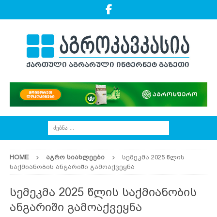
HOME
ᲐᲒᲠᲝ ᲡᲘᲐᲮᲚᲔᲔᲑᲘ
სემეკმა 2025 წლის
საქმიანობის ანგარიში გამოაქვეყნა
სემეკმა 2025 წლის საქმიანობის
ანგარიში გამოაქვეყნა