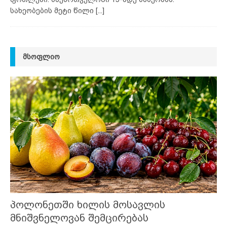
სახეობების მეტი წილი
[...]
ᲛᲡᲝᲤᲚᲘᲝ
პოლონეთში ხილის მოსავლის
მნიშვნელოვან შემცირებას