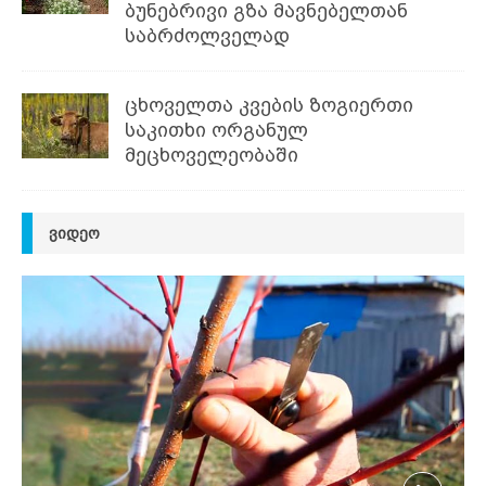
ბუნებრივი გზა მავნებელთან
საბრძოლველად
ცხოველთა კვების ზოგიერთი
საკითხი ორგანულ
მეცხოველეობაში
ᲕᲘᲓᲔᲝ