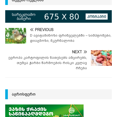
PREVIOUS
D ავიტამინოზი ფრინველებში – სიმპტომები,
დიაგნოზი, მკურნალობა
NEXT
ევროპა კარტოფილის ნათესებს ამცირებს,
თუმცა ჭარბი წარმოების რისკი კვლავ
რჩება
ᲐᲒᲠᲝᲡᲤᲔᲠᲝ