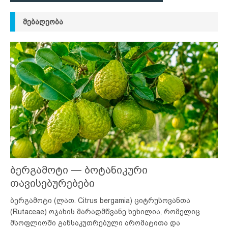
ᲛᲔᲑᲐᲦᲔᲝᲑᲐ
ბერგამოტი — ბოტანიკური
თავისებურებები
ბერგამოტი (ლათ. Citrus bergamia) ციტრუსოვანთა
(Rutaceae) ოჯახის მარადმწვანე ხეხილია, რომელიც
მსოფლიოში განსაკუთრებული არომატითა და