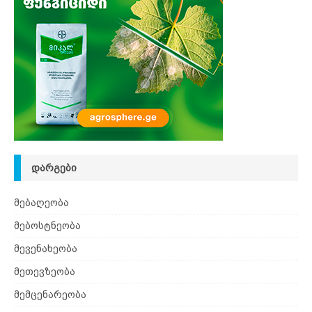
ᲓᲐᲠᲒᲔᲑᲘ
მებაღეობა
მებოსტნეობა
მევენახეობა
მეთევზეობა
მემცენარეობა