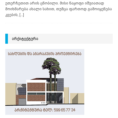
ეთერზეთით არის ცნობილი. მისი ნაყოფი იშვიათად
მოიხმარება ახალი სახით, თუმცა ფართოდ გამოიყენება
კვების,
[...]
ᲐᲠᲥᲘᲢᲔᲥᲢᲣᲠᲐ