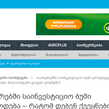
ᲚᲝᲒᲘᲐ
ᲛᲡᲝᲤᲚᲘᲝ
AGROPLUS
ᲑᲘᲝᲛᲔᲣᲠᲜᲔᲝᲑᲐ
Ა
ᲛᲔᲤᲠᲘᲜᲕᲔᲚᲔᲝᲑᲐ
ᲛᲔᲪᲮᲝᲕᲔᲚᲔᲝᲑᲐ
ᲛᲔᲤᲣᲢᲙᲠᲔᲝᲑᲐ
ლები
ᲤᲔᲠᲛᲔᲠᲗᲐ ᲡᲙᲝᲚᲐ
ᲛᲔᲕᲔᲜᲐᲮᲔᲝᲑᲐ
ᲐᲒᲠᲝ ᲡᲘᲐᲮᲚᲔᲔᲑᲘ
სათბურებში საინვესტიციო ბუმი გრძელდე
რში გამხმარ ხეებს?
AGROPLUS
ნები მილიარდებს დაცულ გრუნტში?
ებები და პროდუქტიულობა
ᲛᲔᲤᲠᲘᲜᲕᲔᲚᲔᲝᲑᲐ
რებში საინვესტიციო ბუმი
შვნელოვან შემცირებას პროგნოზირებენ
ᲐᲒᲠᲝ ᲡᲘᲐᲮᲚᲔᲔᲑᲘ
დება – რატომ დებენ ქვეყნებ