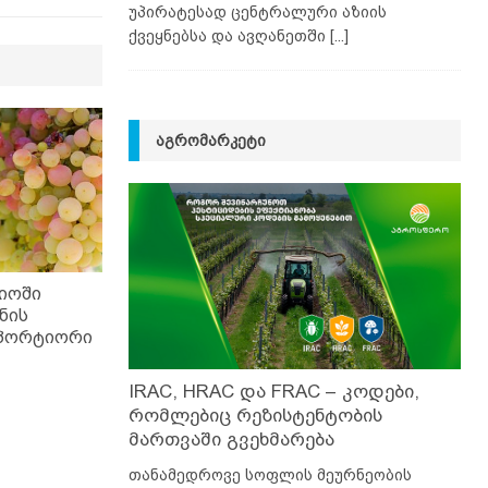
უპირატესად ცენტრალური აზიის
ქვეყნებსა და ავღანეთში
[...]
ᲐᲒᲠᲝᲛᲐᲠᲙᲔᲢᲘ
იოში
ნის
სპორტიორი
IRAC, HRAC და FRAC – კოდები,
რომლებიც რეზისტენტობის
მართვაში გვეხმარება
თანამედროვე სოფლის მეურნეობის