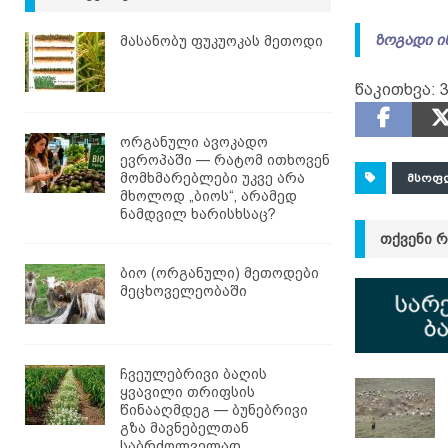
ზოგადი ი
მასანობუ ფუკუოკას მეთოდი
წაკითხვა:
ორგანული ავოკადო
ევროპაში — რატომ ითხოვენ
მომხმარებლები უკვე არა
ᲛᲡᲝᲤ
მხოლოდ „ბიოს“, არამედ
ნამდვილ ხარისხსაც?
ᲗᲥᲕᲔᲜᲘ 
ბიო (ორგანული) მეთოდები
მეცხოველეობაში
ჩვეულებრივი ბაღის
ყვავილი თრიფსის
წინააღმდეგ — ბუნებრივი
გზა მავნებელთან
საბრძოლველად