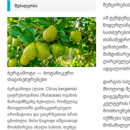
შემცირება
ᲛᲔᲑᲐᲦᲔᲝᲑᲐ
ამ ტენდენც
ნიდერლანდ
სათბურები
თანამედრო
ყაზახეთში,
მიმდინარე
ღირებულებ
ადგილობრი
ბერგამოტი — ბოტანიკური
თავისებურებები
დარგის სპ
ბერგამოტი (ლათ. Citrus bergamia)
მხოლოდ შე
ციტრუსოვანთა (Rutaceae) ოჯახის
დაგეგმვისა
მარადმწვანე ხეხილია, რომელიც
კულტურის 
მსოფლიოში განსაკუთრებული
მოთხოვნებ
არომატითა და ეთერზეთით არის
იქმნება ს
ცნობილი. მისი ნაყოფი იშვიათად
მონაწილეო
მოიხმარება ახალი სახით, თუმცა