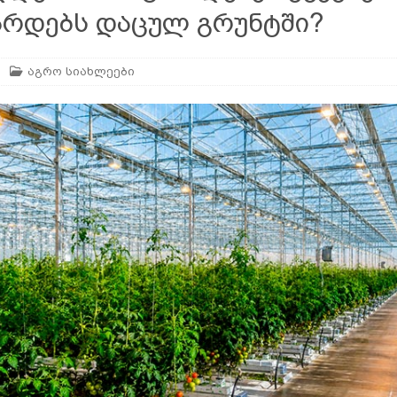
რდებს დაცულ გრუნტში?
აგრო სიახლეები