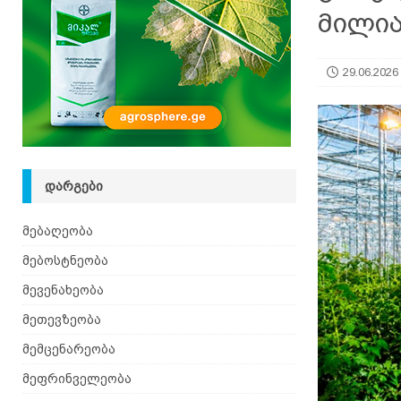
მილია
29.06.2026
ᲓᲐᲠᲒᲔᲑᲘ
მებაღეობა
მებოსტნეობა
მევენახეობა
მეთევზეობა
მემცენარეობა
მეფრინველეობა