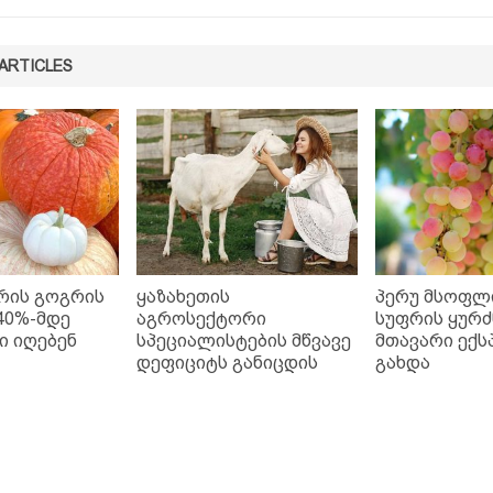
ARTICLES
რის გოგრის
ყაზახეთის
პერუ მსოფლ
40%-მდე
აგროსექტორი
სუფრის ყურძ
 იღებენ
სპეციალისტების მწვავე
მთავარი ექ
დეფიციტს განიცდის
გახდა