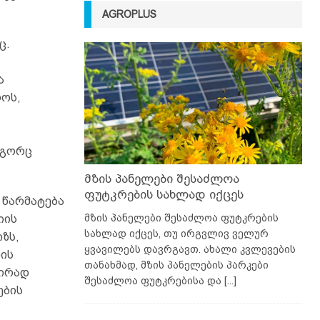
AGROPLUS
ც.
ა
როს,
ოგორც
მზის პანელები შესაძლოა
ფუტკრების სახლად იქცეს
 წარმატება
მზის პანელები შესაძლოა ფუტკრების
იის
სახლად იქცეს, თუ ირგვლივ ველურ
ზს,
ყვავილებს დავრგავთ. ახალი კვლევების
ის
თანახმად, მზის პანელების პარკები
შირად
შესაძლოა ფუტკრებისა და
[...]
ების