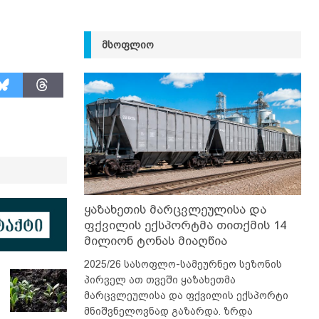
ᲛᲡᲝᲤᲚᲘᲝ
ყაზახეთის მარცვლეულისა და
ფქვილის ექსპორტმა თითქმის 14
მილიონ ტონას მიაღწია
2025/26 სასოფლო-სამეურნეო სეზონის
პირველ ათ თვეში ყაზახეთმა
მარცვლეულისა და ფქვილის ექსპორტი
მნიშვნელოვნად გაზარდა. ზრდა