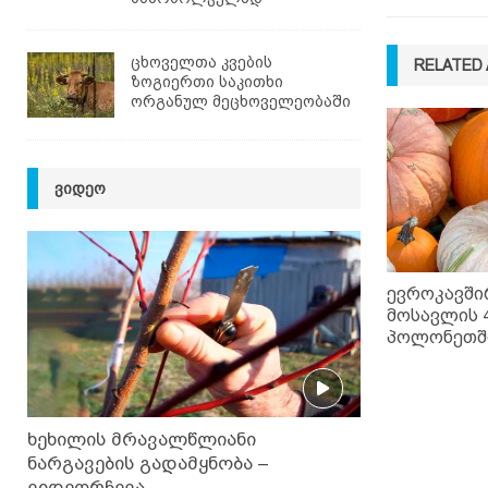
ცხოველთა კვების
RELATED 
ზოგიერთი საკითხი
ორგანულ მეცხოველეობაში
ᲕᲘᲓᲔᲝ
ევროკავში
მოსავლის 
პოლონეთში
ხეხილის მრავალწლიანი
ნარგავების გადამყნობა –
ვიდეორჩევა