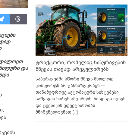
ციები
ადად
ი
ჩრდილოეთ
ტრაქტორი, რომელიც საბურავების
აბილური და
წნევას თავად არეგულირებს
რდი
საბურავებში სწორი წნევა მხოლოდ
კომფორტს არ განსაზღვრავს —
თანამედროვე ავტომატური სისტემები
ს
საწვავის ხარჯს ამცირებს, ნიადაგს იცავს
და ტექნიკის ეფექტიანობას
ი,
მნიშვნელოვნად
[...]
ვა.
რჯების