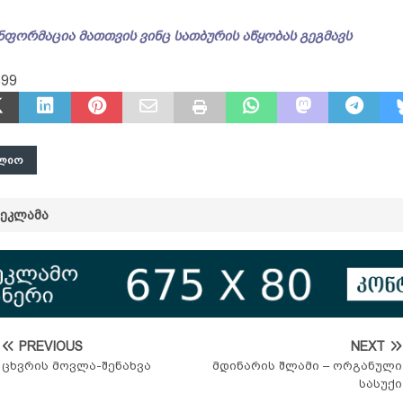
ნფორმაცია მათთვის ვინც სათბურის აწყობას გეგმავს
399
ᲚᲘᲝ
ᲠᲔᲙᲚᲐᲛᲐ
PREVIOUS
NEXT
ცხვრის მოვლა-შენახვა
მდინარის შლამი – ორგანული
სასუქი