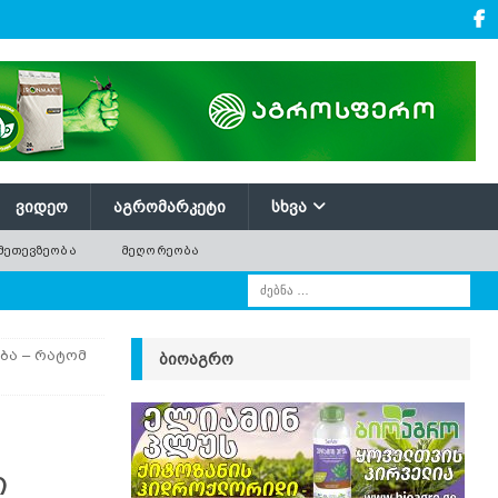
ᲕᲘᲓᲔᲝ
ᲐᲒᲠᲝᲛᲐᲠᲙᲔᲢᲘ
ᲡᲮᲕᲐ
ᲛᲔᲗᲔᲕᲖᲔᲝᲑᲐ
ᲛᲔᲦᲝᲠᲔᲝᲑᲐ
ბა – რატომ
ᲑᲘᲝᲐᲒᲠᲝ
ი