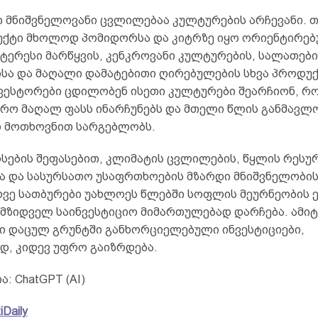
ი მნიშვნელოვანი ცვლილებაა კულტურების არჩევანი. 
ექტი მხოლოდ პომიდორსა და კიტრზე იყო ორიენტირებ
ტერესი მარწყვის, კენკროვანი კულტურების, სალათების
სა და მაღალი დამატებითი ღირებულების სხვა პროდუქ
ნვესტორები ცდილობენ ისეთი კულტურები შეარჩიონ, რ
ფრო მაღალ ფასს ინარჩუნებს და მთელი წლის განმავლ
 მოთხოვნით სარგებლობს.
სების შეფასებით, კლიმატის ცვლილების, წყლის რესუ
ა და სასურსათო უსაფრთხოების მზარდი მნიშვნელობის
ვე სათბურები უახლოეს წლებში სოფლის მეურნეობის 
იმზიდველ საინვესტიციო მიმართულებად დარჩება. ამი
 დაცულ გრუნტში განხორციელებული ინვესტიციები,
დ, კიდევ უფრო გაიზრდება.
: ChatGPT (AI)
iDaily