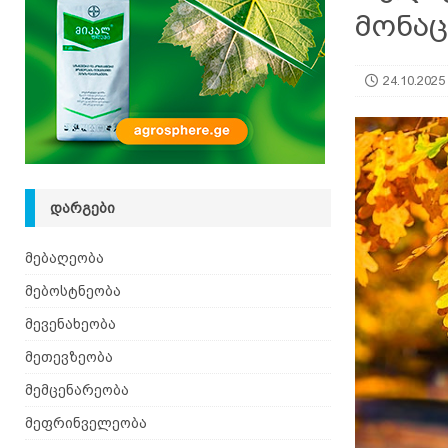
მონაც
[ 08.08.2026 ]
ზაანენური ჯიშის თხა შვეიცარიიდ
24.10.2025
ᲓᲐᲠᲒᲔᲑᲘ
მებაღეობა
მებოსტნეობა
მევენახეობა
მეთევზეობა
მემცენარეობა
მეფრინველეობა