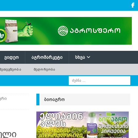
ᲕᲘᲓᲔᲝ
ᲐᲒᲠᲝᲛᲐᲠᲙᲔᲢᲘ
ᲡᲮᲕᲐ
ᲛᲔᲗᲔᲕᲖᲔᲝᲑᲐ
ᲛᲔᲦᲝᲠᲔᲝᲑᲐ
ური
ᲑᲘᲝᲐᲒᲠᲝ
ული