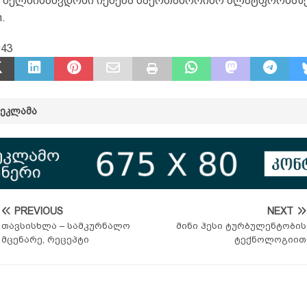
 ხელმისაწვდომი იქნება საერთაშორისო პლატფორმაზე 
h.
943
ᲠᲔᲙᲚᲐᲛᲐ
PREVIOUS
NEXT
თავსისხლა – სამკურნალო
მინი ჰესი ტურბულენტობის
მცენარე, რეცეპტი
ტექნოლოგიით