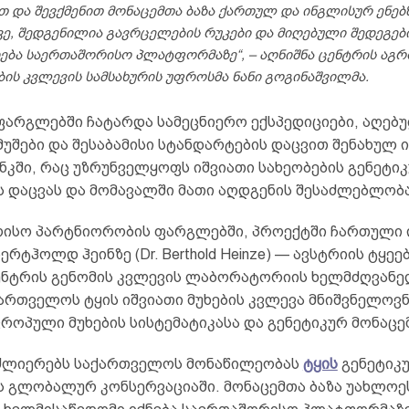
თ და შევქმენით მონაცემთა ბაზა ქართულ და ინგლისურ ენებზ
ვე, შედგენილია გავრცელების რუკები და მიღებული შედეგებ
ება საერთაშორისო პლატფორმაზე“, – აღნიშნა ცენტრის აგ
ის კვლევის სამსახურის უფროსმა ნანი გოგინაშვილმა.
ფარგლებში ჩატარდა სამეცნიერო ექსპედიციები, აღებუ
უშები და შესაბამისი სტანდარტების დაცვით შენახულ ი
ნკში, რაც უზრუნველყოფს იშვიათი სახეობების გენეტი
ს დაცვას და მომავალში მათი აღდგენის შესაძლებლობა
ისო პარტნიორობის ფარგლებში, პროექტში ჩართული 
რტჰოლდ ჰეინზე (Dr. Berthold Heinze) — ავსტრიის ტყეე
ენტრის გენომის კვლევის ლაბორატორიის ხელმძღვანელ
ქართველოს ტყის იშვიათი მუხების კვლევა მნიშვნელოვ
ვროპული მუხების სისტემატიკასა და გენეტიკურ მონაცემ
ძლიერებს საქართველოს მონაწილეობას
ტყის
გენეტიკ
ს გლობალურ კონსერვაციაში. მონაცემთა ბაზა უახლოე