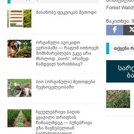
მომავალში
Forest Watc
მასანობუ ფუკუოკას მეთოდი
წაკითხვა:
ორგანული ავოკადო
ევროპაში — რატომ ითხოვენ
ᲗᲥᲕᲔᲜᲘ 
მომხმარებლები უკვე არა
მხოლოდ „ბიოს“, არამედ
ნამდვილ ხარისხსაც?
ბიო (ორგანული) მეთოდები
მეცხოველეობაში
ჩვეულებრივი ბაღის
ყვავილი თრიფსის
წინააღმდეგ — ბუნებრივი
გზა მავნებელთან
საბრძოლველად