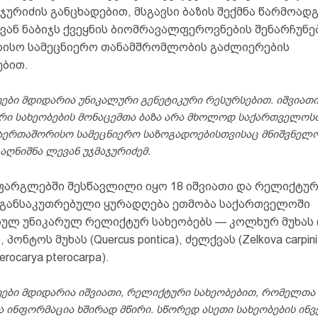
ჯურიძის განცხადებით, მსგავსი ბაზის შექმნა წარმოად
ვან ნაბიჯს ქვეყნის ბიომრავალფეროვნების შენარჩუნე
ისო სამეცნიერო თანამშრომლობის გაძლიერების
ბით.
ყეები მდიდარია უნიკალური გენეტიკური რესურსებით. იშვიათი
ი სახეობების მონაცემთა ბაზა არა მხოლოდ საქართველოსთ
აერთაშორისო სამეცნიერო საზოგადოებისთვისაც მნიშვნელო
– აღნიშნა ლევან უჯმაჯურიძემ.
ფარგლებში შესწავლილი იყო 18 იშვიათი და რელიქტურ
 განსაკუთრებული ყურადღება ეთმობა საქართველოში
ულ უნიკარულ რელიქტურ სახეობებს — კოლხურ მუხას (
), პონტოს მუხას (Quercus pontica), ძელქვას (Zelkova carpini
rocarya pterocarpa).
ყეები მდიდარია იშვიათი, რელიქტური სახეობებით, რომელთ
ა ინფორმაცია ხშირად მწირი. სწორედ ასეთი სახეობების ინვ