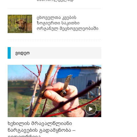
ცხოველთა კვების
ზოგიერთი საკითხი
ორგანულ მეცხოველეობაში
ᲕᲘᲓᲔᲝ
ხეხილის მრავალწლიანი
ნარგავების გადამყნობა –
ვიდეორჩევა