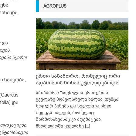
გენს
AGROPLUS
ბისა და
 და
ვის,
ვანი წყარო
ერთი საზამთრო, რომელიც ორი
ი სახეობა,
ადამიანის წონას უტოლდებოდა
საზამთრო ზაფხულის ერთ-ერთი
Quercus
ყველაზე პოპულარული ხილია, თუმცა
folia) და
ზოგჯერ ბუნება და სელექცია ისეთ
შედეგს იძლევა, რომელიც
წარმოსახვასაც კი აღემატება.
ა ლოკაციები
მსოფლიოში ყველაზე
[...]
ენტარიზაცია