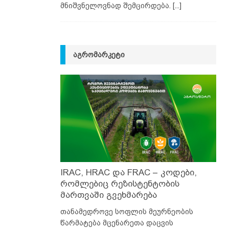
მნიშვნელოვნად შემცირდება.
[...]
ᲐᲒᲠᲝᲛᲐᲠᲙᲔᲢᲘ
IRAC, HRAC და FRAC – კოდები,
რომლებიც რეზისტენტობის
მართვაში გვეხმარება
თანამედროვე სოფლის მეურნეობის
წარმატება მცენარეთა დაცვის