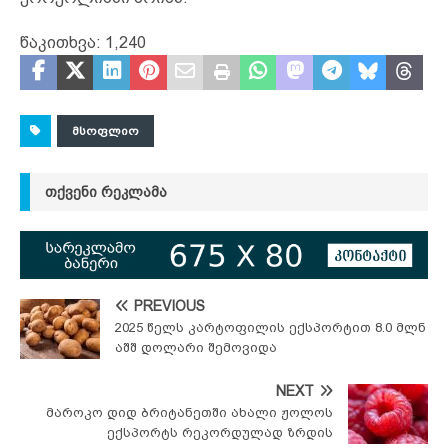
წაკითხვა:
1,240
ᲛᲡᲝᲤᲚᲘᲝ
ᲗᲥᲕᲔᲜᲘ ᲠᲔᲙᲚᲐᲛᲐ
PREVIOUS
2025 წელს კარტოფილის ექსპორტით 8.0 მლნ
აშშ დოლარი შემოვიდა
NEXT
მაროკო დიდ ბრიტანეთში ახალი ჟოლოს
ექსპორტს რეკორდულად ზრდის