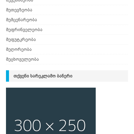
მევენახეობა
მეთევზეობა
მემცენარეობა
მეფრინველეობა
მეფუტკრეობა
მეღორეობა
მეცხოველეობა
ᲗᲥᲕᲔᲜᲘ ᲡᲐᲠᲔᲙᲚᲐᲛᲝ ᲑᲐᲜᲔᲠᲘ