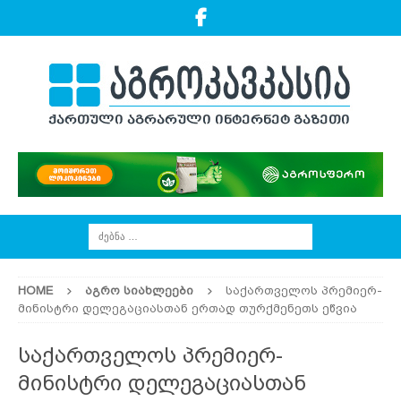
HOME
ᲐᲒᲠᲝ ᲡᲘᲐᲮᲚᲔᲔᲑᲘ
საქართველოს პრემიერ-
მინისტრი დელეგაციასთან ერთად თურქმენეთს ეწვია
საქართველოს პრემიერ-
მინისტრი დელეგაციასთან