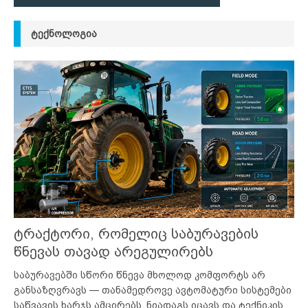
ᲢᲔᲥᲜᲝᲚᲝᲒᲘᲐ
ტრაქტორი, რომელიც საბურავების
წნევას თავად არეგულირებს
საბურავებში სწორი წნევა მხოლოდ კომფორტს არ
განსაზღვრავს — თანამედროვე ავტომატური სისტემები
საწვავის ხარჯს ამცირებს, ნიადაგს იცავს და ტექნიკის