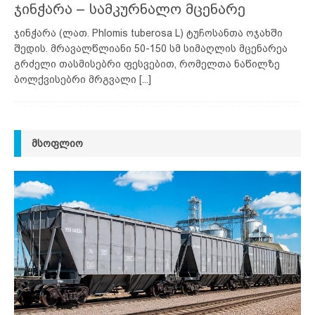
ჯინჭარა – სამკურნალო მცენარე
ჯინჭარა (ლათ. Phlomis tuberosa L) ტუჩოსანთა ოჯახში
შედის. მრავალწლიანი 50-150 სმ სიმაღლის მცენარეა
გრძელი თასმისებრი ფესვებით, რომელთა ნაწილზე
ბოლქვისებრი მრგვალი
[...]
ᲛᲡᲝᲤᲚᲘᲝ