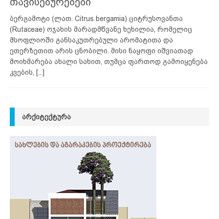
თავისებურებები
ბერგამოტი (ლათ. Citrus bergamia) ციტრუსოვანთა
(Rutaceae) ოჯახის მარადმწვანე ხეხილია, რომელიც
მსოფლიოში განსაკუთრებული არომატითა და
ეთერზეთით არის ცნობილი. მისი ნაყოფი იშვიათად
მოიხმარება ახალი სახით, თუმცა ფართოდ გამოიყენება
კვების,
[...]
ᲐᲠᲥᲘᲢᲔᲥᲢᲣᲠᲐ