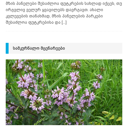
მზის პანელები შესაძლოა ფუტკრების სახლად იქცეს, თუ
ირგვლივ ველურ ყვავილებს დავრგავთ. ახალი
კვლევების თანახმად, მზის პანელების პარკები
შესაძლოა ფუტკრებისა და
[...]
ᲡᲐᲛᲙᲣᲠᲜᲐᲚᲝ ᲛᲪᲔᲜᲐᲠᲔᲔᲑᲘ