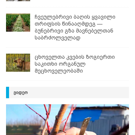
ჩვეულებრივი ბაღის ყვავილი
თრიფსის წინააღმდეგ —
ბუნებრივი გზა მავნებელთან
საბრძოლველად
ცხოველთა კვების ზოგიერთი
საკითხი ორგანულ
მეცხოველეობაში
ᲕᲘᲓᲔᲝ