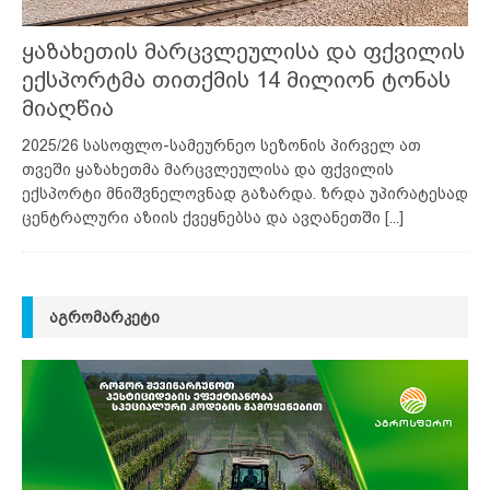
ყაზახეთის მარცვლეულისა და ფქვილის
ექსპორტმა თითქმის 14 მილიონ ტონას
მიაღწია
2025/26 სასოფლო-სამეურნეო სეზონის პირველ ათ
თვეში ყაზახეთმა მარცვლეულისა და ფქვილის
ექსპორტი მნიშვნელოვნად გაზარდა. ზრდა უპირატესად
ცენტრალური აზიის ქვეყნებსა და ავღანეთში
[...]
ᲐᲒᲠᲝᲛᲐᲠᲙᲔᲢᲘ