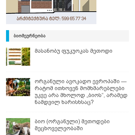
ᲑᲘᲝᲛᲔᲣᲠᲜᲔᲝᲑᲐ
მასანობუ ფუკუოკას მეთოდი
ორგანული ავოკადო ევროპაში —
რატომ ითხოვენ მომხმარებლები
უკვე არა მხოლოდ „ბიოს“, არამედ
ნამდვილ ხარისხსაც?
ბიო (ორგანული) მეთოდები
მეცხოველეობაში