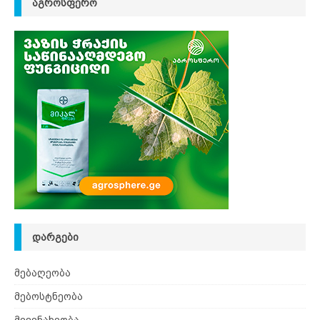
ᲐᲒᲠᲝᲡᲤᲔᲠᲝ
ᲓᲐᲠᲒᲔᲑᲘ
მებაღეობა
მებოსტნეობა