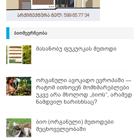
ᲑᲘᲝᲛᲔᲣᲠᲜᲔᲝᲑᲐ
მასანობუ ფუკუოკას მეთოდი
ორგანული ავოკადო ევროპაში —
რატომ ითხოვენ მომხმარებლები
უკვე არა მხოლოდ „ბიოს“, არამედ
ნამდვილ ხარისხსაც?
ბიო (ორგანული) მეთოდები
მეცხოველეობაში