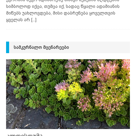
სიმბოლოდ იქცა, თუმცა იქ, სადაც წყალი ადამიანის
მიწებს უახლოვდება, მისი დაბრუნება ყოველთვის
ყველას არ
[...]
ᲡᲐᲛᲙᲣᲠᲜᲐᲚᲝ ᲛᲪᲔᲜᲐᲠᲔᲔᲑᲘ
კლდისდუმა