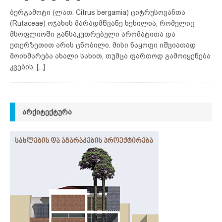
ბერგამოტი (ლათ. Citrus bergamia) ციტრუსოვანთა
(Rutaceae) ოჯახის მარადმწვანე ხეხილია, რომელიც
მსოფლიოში განსაკუთრებული არომატითა და
ეთერზეთით არის ცნობილი. მისი ნაყოფი იშვიათად
მოიხმარება ახალი სახით, თუმცა ფართოდ გამოიყენება
კვების,
[...]
ᲐᲠᲥᲘᲢᲔᲥᲢᲣᲠᲐ