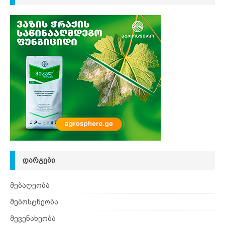
ᲓᲐᲠᲒᲔᲑᲘ
მებაღეობა
მებოსტნეობა
მევენახეობა