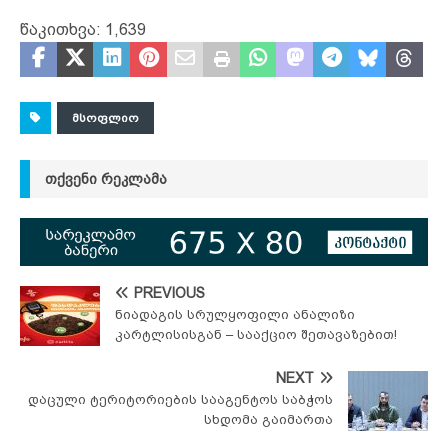
წაკითხვა:
1,639
ᲛᲡᲝᲤᲚᲘᲝ
ᲗᲥᲕᲔᲜᲘ ᲠᲔᲙᲚᲐᲛᲐ
PREVIOUS
ნიადაგის სრულყოფილი ანალიზი
კარტლისისგან – სააქციო შეთავაზებით!
NEXT
დაცული ტერიტორიების სააგენტოს საბჭოს
სხდომა გაიმართა