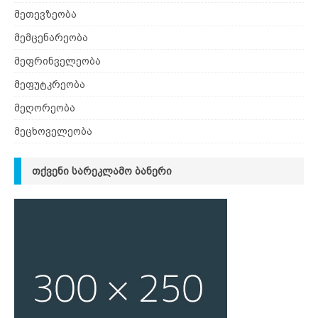
მეთევზეობა
მემცენარეობა
მეფრინველეობა
მეფუტკრეობა
მეღორეობა
მეცხოველეობა
ᲗᲥᲕᲔᲜᲘ ᲡᲐᲠᲔᲙᲚᲐᲛᲝ ᲑᲐᲜᲔᲠᲘ