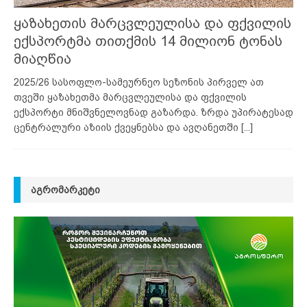
ყაზახეთის მარცვლეულისა და ფქვილის
ექსპორტმა თითქმის 14 მილიონ ტონას
მიაღწია
2025/26 სასოფლო-სამეურნეო სეზონის პირველ ათ
თვეში ყაზახეთმა მარცვლეულისა და ფქვილის
ექსპორტი მნიშვნელოვნად გაზარდა. ზრდა უპირატესად
ცენტრალური აზიის ქვეყნებსა და ავღანეთში
[...]
ᲐᲒᲠᲝᲛᲐᲠᲙᲔᲢᲘ