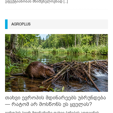
ეფექტიანობას მნიშვნელოვნად
[...]
AGROPLUS
თახვი ევროპის მდინარეებს უბრუნდება
— რატომ არ მოსწონს ეს ყველას?
ევროპის ბევრ მდინარეზე თახვი ბუნების აღდგენის