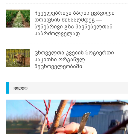
ჩვეულებრივი ბაღის ყვავილი
თრიფსის წინააღმდეგ —
ბუნებრივი გზა მავნებელთან
საბრძოლველად
ცხოველთა კვების ზოგიერთი
საკითხი ორგანულ
მეცხოველეობაში
ᲕᲘᲓᲔᲝ