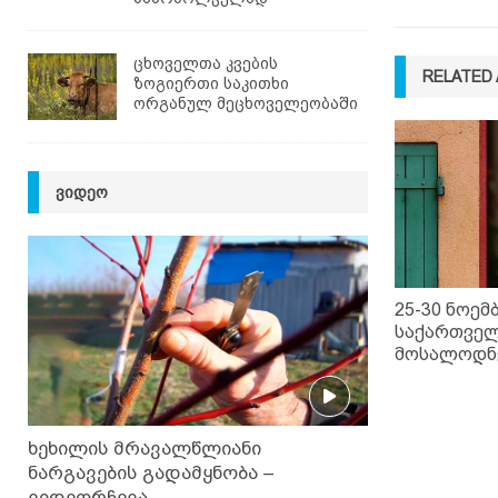
ცხოველთა კვების
RELATED 
ზოგიერთი საკითხი
ორგანულ მეცხოველეობაში
ᲕᲘᲓᲔᲝ
25-30 ნოემ
საქართვე
მოსალოდნ
ხეხილის მრავალწლიანი
ნარგავების გადამყნობა –
ვიდეორჩევა