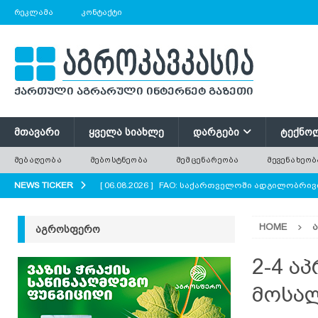
ᲠᲔᲙᲚᲐᲛᲐ
ᲙᲝᲜᲢᲐᲥᲢᲘ
ᲛᲗᲐᲕᲐᲠᲘ
ᲧᲕᲔᲚᲐ ᲡᲘᲐᲮᲚᲔ
ᲓᲐᲠᲒᲔᲑᲘ
ᲢᲔᲥᲜᲝ
ᲛᲔᲑᲐᲦᲔᲝᲑᲐ
ᲛᲔᲑᲝᲡᲢᲜᲔᲝᲑᲐ
ᲛᲔᲛᲪᲔᲜᲐᲠᲔᲝᲑᲐ
ᲛᲔᲕᲔᲜᲐᲮᲔᲝᲑ
NEWS TICKER
[ 06.08.2026 ]
FAO: საქართველოში ადგილობრივი
ᲐᲒᲠᲝ ᲡᲘᲐᲮᲚᲔᲔᲑᲘ
HOME
ᲐᲒᲠᲝᲡᲤᲔᲠᲝ
[ 06.08.2026 ]
ძველი ხე უფრო ძვირფასია, ვიდრ
ყოველთვის მოჭრილ ხეს?
AGROPLUS
2-4 ა
[ 06.08.2026 ]
ტრაქტორი, რომელიც საბურავების
მოსა
[ 06.08.2026 ]
რუკოლა — არომატული ფოთლოვან