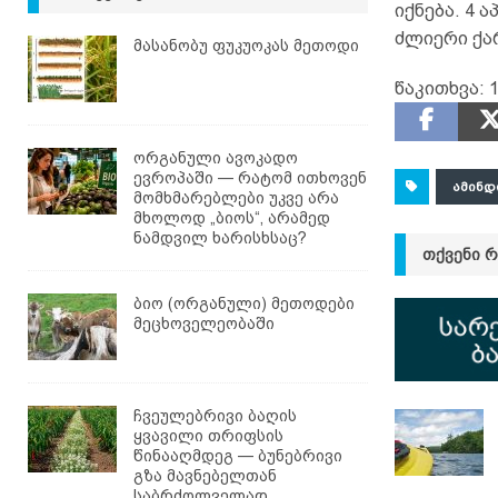
იქნება. 4 
ძლიერი ქა
მასანობუ ფუკუოკას მეთოდი
წაკითხვა:
1
ორგანული ავოკადო
ევროპაში — რატომ ითხოვენ
ᲐᲛᲘᲜᲓ
მომხმარებლები უკვე არა
მხოლოდ „ბიოს“, არამედ
ნამდვილ ხარისხსაც?
ᲗᲥᲕᲔᲜᲘ 
ბიო (ორგანული) მეთოდები
მეცხოველეობაში
ჩვეულებრივი ბაღის
ყვავილი თრიფსის
წინააღმდეგ — ბუნებრივი
გზა მავნებელთან
საბრძოლველად