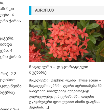
ი,
 ამინდი
AGROPLUS
დება. 4
ერი ქარია
ცაგერი,
ამინდი
ებს. 4
ერი ქარია
მაჯაღვერი – დეკორატიული
მცენარე
რო): 2-3
 დღისით
მაჯაღვერი (Daphne) ოჯახი Thymelaceae –
მაჯაღვერისებრნი. გვარი აერთიანებს 50
ოკლე წვიმა
სახეობას, რომლებიც ბუნებრივად
რატურაც
გავრცელებულია ევრაზიაში. თავისი
ტყავისებური ფოთლებით ისინი დაფნას
ჰგვანან.
[...]
ალი): 2-3