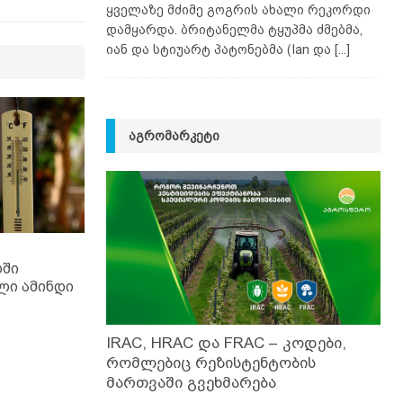
ყველაზე მძიმე გოგრის ახალი რეკორდი
დამყარდა. ბრიტანელმა ტყუპმა ძმებმა,
იან და სტიუარტ პატონებმა (Ian და
[...]
ᲐᲒᲠᲝᲛᲐᲠᲙᲔᲢᲘ
ში
ი ამინდი
IRAC, HRAC და FRAC – კოდები,
რომლებიც რეზისტენტობის
მართვაში გვეხმარება