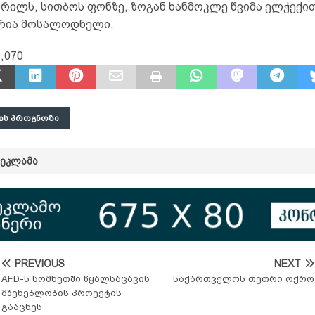
აპრილს, სითბოს ფონზე, ზოგან ხანმოკლე წვიმა ელჭექი
რია მოსალოდნელი.
,070
ᲘᲡ ᲞᲠᲝᲒᲜᲝᲖᲘ
ᲠᲔᲙᲚᲐᲛᲐ
PREVIOUS
NEXT
AFD-ს სომხეთში წყალსაცავის
საქართველოს თეთრი ოქრო
მშენებლობის პროექტის
გააცნეს