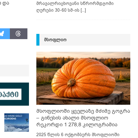
თ და
მრავალრიცხოვანი სწრორმდგომი
ღერები 30-60 სმ-ის
[...]
ᲛᲡᲝᲤᲚᲘᲝ
მსოფლიოში ყველაზე მძიმე გოგრა
– გინესის ახალი მსოფლიო
რეკორდი 1 278,8 კილოგრამია
2025 წლის 6 ოქტომბერს მსოფლიოში