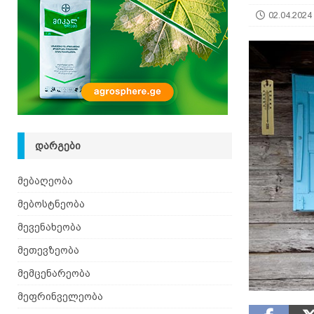
იზრდება
ᲛᲔᲑᲝᲡᲢᲜᲔᲝᲑᲐ
02.04.2024
[ 06.08.2026 ]
მაჯაღვერი – დეკორატიული მცენ
ᲓᲐᲠᲒᲔᲑᲘ
მებაღეობა
მებოსტნეობა
მევენახეობა
მეთევზეობა
მემცენარეობა
მეფრინველეობა