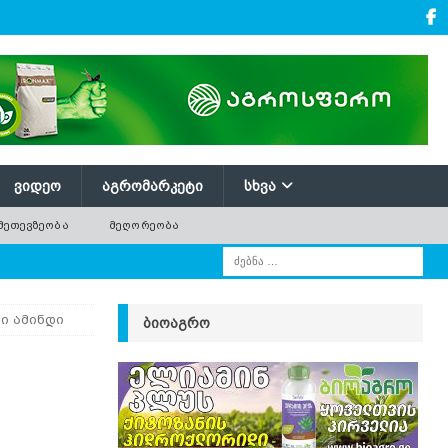
ᲕᲘᲓᲔᲝ
ᲐᲒᲠᲝᲛᲐᲠᲙᲔᲢᲘ
ᲡᲮᲕᲐ
ᲛᲔᲗᲔᲕᲖᲔᲝᲑᲐ
ᲛᲔᲦᲝᲠᲔᲝᲑᲐ
ი ამინდი
ᲑᲘᲝᲐᲒᲠᲝ