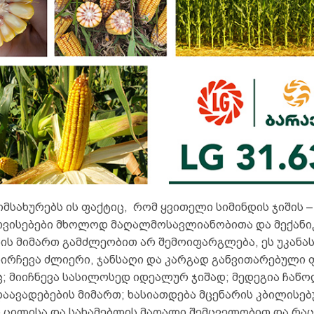
იმსახურებს ის ფაქტიც, რომ ყვითელი სიმინდის ჯიშის – 
თვისებები მხოლოდ მაღალმოსავლიანობითა და მექანი
ბის მიმართ გამძლეობით არ შემოიფარგლება, ეს უკანა
ოირჩევა ძლიერი, ჯანსაღი და კარგად განვითარებული 
ც; მიიჩნევა სასილოსედ იდეალურ ჯიშად; მედეგია ჩაწო
დაავადებების მიმართ; ხასიათდება მცენარის კბილისე
 ცილისა და სახამებლის მაღალი შემცველობით და რაც