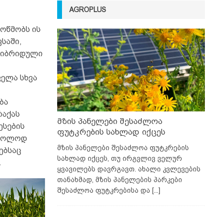
AGROPLUS
მოწმობს ის
საში,
 ჰიბრიდული
ველა სხვა
ბა
რაქას
მზის პანელები შესაძლოა
ესების
ფუტკრების სახლად იქცეს
მხოლოდ
მზის პანელები შესაძლოა ფუტკრების
ებსაც
სახლად იქცეს, თუ ირგვლივ ველურ
.
ყვავილებს დავრგავთ. ახალი კვლევების
თანახმად, მზის პანელების პარკები
შესაძლოა ფუტკრებისა და
[...]