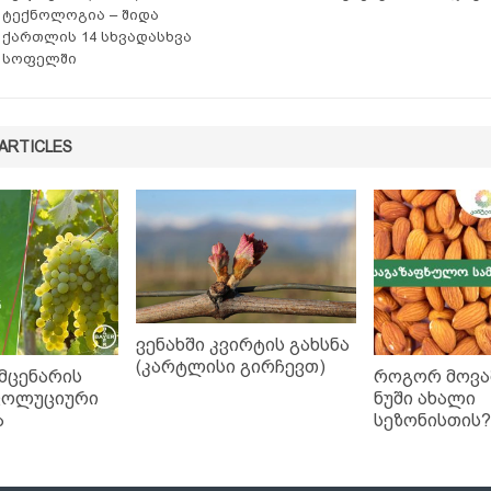
ტექნოლოგია – შიდა
ქართლის 14 სხვადასხვა
სოფელში
ARTICLES
ვენახში კვირტის გახსნა
(კარტლისი გირჩევთ)
 მცენარის
როგორ მოვ
ვოლუციური
ნუში ახალი
ა
სეზონისთის?