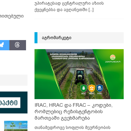
უპირატესად ცენტრალური აზიის
ქვეყნებსა და ავღანეთში
[...]
ითითებული
ᲐᲒᲠᲝᲛᲐᲠᲙᲔᲢᲘ
IRAC, HRAC და FRAC – კოდები,
რომლებიც რეზისტენტობის
მართვაში გვეხმარება
თანამედროვე სოფლის მეურნეობის