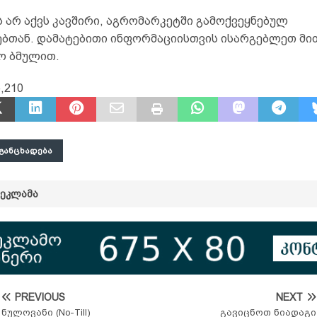
 არ აქვს კავშირი, აგრომარკეტში გამოქვეყნებულ
ებთან. დამატებითი ინფორმაციისთვის ისარგებლეთ მ
ო ბმულით.
,210
ᲒᲐᲜᲪᲮᲐᲓᲔᲑᲐ
ᲠᲔᲙᲚᲐᲛᲐ
PREVIOUS
NEXT
ნულოვანი (No-Till)
გავიცნოთ ნიადაგი