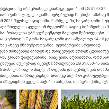
აქტებითაც არაერთხელ დაამტკიცდა, რომ LG 31.630-ს
ანი ჯიშის ტიტული დამსახურებულად მიენიჭა. ამასვე 
მ 2021 წელს ლაგოდეხში, მარნეულში, საგარეჯოში, სუფ
საქართველოს ყველა იმ რეგიონში, სადაც სიმინდის ეს
ესა, მოსავლის უპრეცენდენტოდ მაღალი შემთხვევები
, კერძოდ, 17 ტონა საგარეჯოში და საშუალოდ 14-16 ყ
 რაც ასევე მნიშვნელოვანია, ფერმერებმა სრულიად
ანი მოსავალი მიიღეს და მარცვლებს შორის ცდომილე
30 გრამი დაფიქსირდა. ისიც უნდა აღინიშნოს, რომ ბა
ნლები აქტიურად იყვნენ ჩართულები LG 31.630-ის ნათ
ა მონიტორინგის მთელ პროცესში და ფერმერებს არა
ასალებით ამარაგებდნენ, არამედ საჭირო კონსულტაცი
ა აწვდიდნენ ყველა საჭირო სასუქსა, თუ აგროქიმიკატს