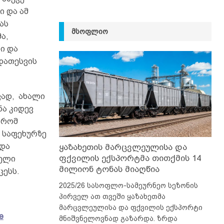
ი და ამ
ას
ᲛᲡᲝᲤᲚᲘᲝ
ა,
ი და
 დათესვის
ვად, ახალი
ნა კიდევ
 რომ
 საფეხურზე
 და
ყაზახეთის მარცვლეულისა და
ფქვილის ექსპორტმა თითქმის 14
ხელი
მილიონ ტონას მიაღწია
ცესს.
2025/26 სასოფლო-სამეურნეო სეზონის
პირველ ათ თვეში ყაზახეთმა
მარცვლეულისა და ფქვილის ექსპორტი
e
მნიშვნელოვნად გაზარდა. ზრდა