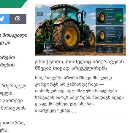
ი მოსავალი
დ კი
არემო
ტრაქტორი, რომელიც საბურავების
ტრესის
წნევას თავად არეგულირებს
საბურავებში სწორი წნევა მხოლოდ
კომფორტს არ განსაზღვრავს —
-ამერიკულ
თანამედროვე ავტომატური სისტემები
თელი,
საწვავის ხარჯს ამცირებს, ნიადაგს იცავს
თ გაითქვა
და ტექნიკის ეფექტიანობას
ი მოსავლის
მნიშვნელოვნად
[...]
–
ითი არაა,
ურა.