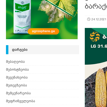
ბარაქ
24.12.2021
ᲓᲐᲠᲒᲔᲑᲘ
მებაღეობა
მებოსტნეობა
მევენახეობა
მეთევზეობა
მემცენარეობა
მეფრინველეობა