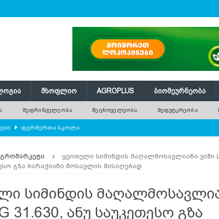
ᲚᲝᲒᲘᲐ
ᲛᲡᲝᲤᲚᲘᲝ
AGROPLUS
ᲑᲘᲝᲛᲔᲣᲠᲜᲔᲝᲑᲐ
Ა
ᲛᲔᲤᲠᲘᲜᲕᲔᲚᲔᲝᲑᲐ
ᲛᲔᲪᲮᲝᲕᲔᲚᲔᲝᲑᲐ
ᲛᲔᲤᲣᲢᲙᲠᲔᲝᲑᲐ
ლები
ᲤᲔᲠᲛᲔᲠᲗᲐ ᲡᲙᲝᲚᲐ
ᲛᲔᲕᲔᲜᲐᲮᲔᲝᲑᲐ
ᲐᲒᲠᲝᲛᲐᲠᲙᲔᲢᲘ
ყვითელი სიმინდის მაღალმოსავლიანი ჯიში LG
რში გამხმარ ხეებს?
AGROPLUS
ესო გზა ბარაქიანი მოსავლის მისაღებად
ებები და პროდუქტიულობა
ᲛᲔᲤᲠᲘᲜᲕᲔᲚᲔᲝᲑᲐ
ლი სიმინდის მაღალმოსავლი
შვნელოვან შემცირებას პროგნოზირებენ
ᲐᲒᲠᲝ ᲡᲘᲐᲮᲚᲔᲔᲑᲘ
G 31.630, ანუ საუკეთესო გზა