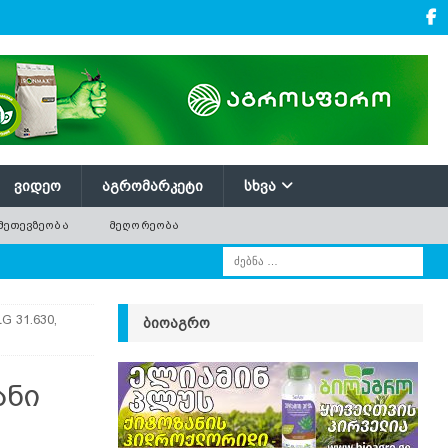
ᲕᲘᲓᲔᲝ
ᲐᲒᲠᲝᲛᲐᲠᲙᲔᲢᲘ
ᲡᲮᲕᲐ
ᲛᲔᲗᲔᲕᲖᲔᲝᲑᲐ
ᲛᲔᲦᲝᲠᲔᲝᲑᲐ
 31.630,
ᲑᲘᲝᲐᲒᲠᲝ
ანი