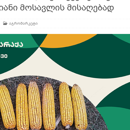
იანი მოსავლის მისაღებად
აგრომარკეტი