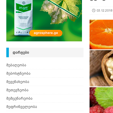
იზრდება
ᲛᲔᲑᲝᲡᲢᲜᲔᲝᲑᲐ
03.12.2018
[ 06.08.2026 ]
მაჯაღვერი – დეკორატიული მცენ
ᲓᲐᲠᲒᲔᲑᲘ
მებაღეობა
მებოსტნეობა
მევენახეობა
მეთევზეობა
მემცენარეობა
მეფრინველეობა