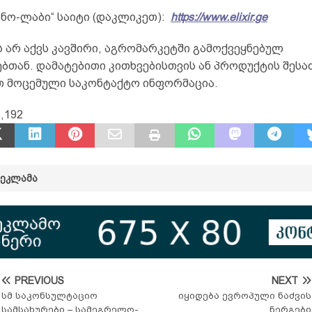
ინო-ლაბი“ საიტი (დაკლიკეთ):
https://www.elixir.ge
 არ აქვს კავშირი, აგრომარკეტში გამოქვეყნებულ
ბთან. დამატებითი კითხვებისთვის ან პროდუქტის შესა
თ მოცემული საკონტაქტო ინფორმაცია.
,192
ᲠᲔᲙᲚᲐᲛᲐ
PREVIOUS
NEXT
სმ საკონსულტაციო
იყიდება ევროპული ნაძვის
სამსახურები – სამეგრელო-
ნერგები