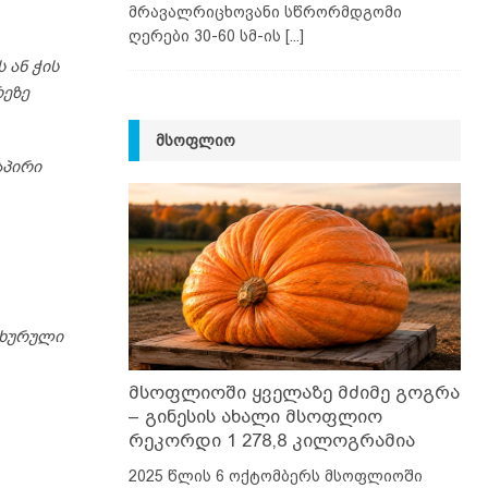
მრავალრიცხოვანი სწრორმდგომი
ღერები 30-60 სმ-ის
[...]
 ან ჭის
რეზე
ᲛᲡᲝᲤᲚᲘᲝ
აპირი
ახურული
მსოფლიოში ყველაზე მძიმე გოგრა
– გინესის ახალი მსოფლიო
რეკორდი 1 278,8 კილოგრამია
2025 წლის 6 ოქტომბერს მსოფლიოში