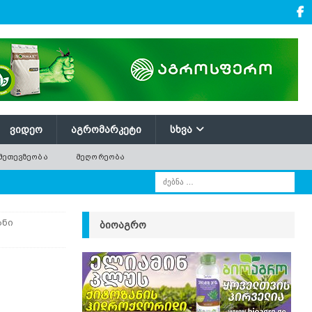
ᲕᲘᲓᲔᲝ
ᲐᲒᲠᲝᲛᲐᲠᲙᲔᲢᲘ
ᲡᲮᲕᲐ
ᲛᲔᲗᲔᲕᲖᲔᲝᲑᲐ
ᲛᲔᲦᲝᲠᲔᲝᲑᲐ
ანი
ᲑᲘᲝᲐᲒᲠᲝ