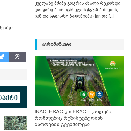
ყველაზე მძიმე გოგრის ახალი რეკორდი
დამყარდა. ბრიტანელმა ტყუპმა ძმებმა,
იან და სტიუარტ პატონებმა (Ian და
[...]
ძენად
ᲐᲒᲠᲝᲛᲐᲠᲙᲔᲢᲘ
IRAC, HRAC და FRAC – კოდები,
რომლებიც რეზისტენტობის
მართვაში გვეხმარება