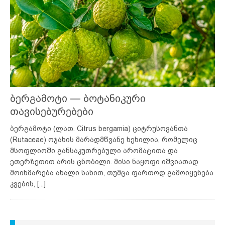
ბერგამოტი — ბოტანიკური
თავისებურებები
ბერგამოტი (ლათ. Citrus bergamia) ციტრუსოვანთა
(Rutaceae) ოჯახის მარადმწვანე ხეხილია, რომელიც
მსოფლიოში განსაკუთრებული არომატითა და
ეთერზეთით არის ცნობილი. მისი ნაყოფი იშვიათად
მოიხმარება ახალი სახით, თუმცა ფართოდ გამოიყენება
კვების,
[...]