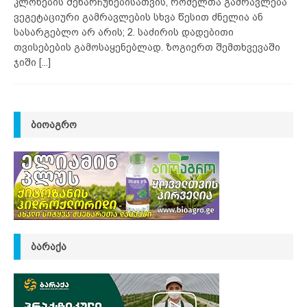
კლონების შენარჩუნებისათვის, რომელთა გამრავლება
ვეგეტაციური გამრავლების სხვა წესით ძნელია ან
სასარგებლო არ არის; 2. საძირის დადებითი
თვისებების გამოსაყენებლად. ზოგიერთ შემთხვევაში
ჯიში
[...]
ᲑᲘᲝᲐᲒᲠᲝ
ᲑᲐᲠᲐᲥᲐ