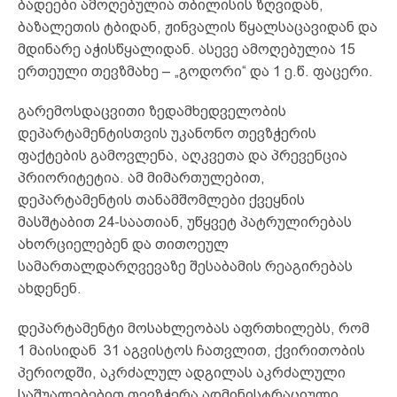
ბადეები ამოღებულია თბილისის ზღვიდან,
ბაზალეთის ტბიდან, ჟინვალის წყალსაცავიდან და
მდინარე აჭისწყალიდან. ასევე ამოღებულია 15
ერთეული თევზმახე – „გოდორი“ და 1 ე.წ. ფაცერი.
გარემოსდაცვითი ზედამხედველობის
დეპარტამენტისთვის უკანონო თევზჭერის
ფაქტების გამოვლენა, აღკვეთა და პრევენცია
პრიორიტეტია. ამ მიმართულებით,
დეპარტამენტის თანამშომლები ქვეყნის
მასშტაბით 24-საათიან, უწყვეტ პატრულირებას
ახორციელებენ და თითოეულ
სამართალდარღვევაზე შესაბამის რეაგირებას
ახდენენ.
დეპარტამენტი მოსახლეობას აფრთხილებს, რომ
1 მაისიდან 31 აგვისტოს ჩათვლით, ქვირითობის
პერიოდში, აკრძალულ ადგილას აკრძალული
საშუალებებით თევზჭერა ადმინისტრაციული