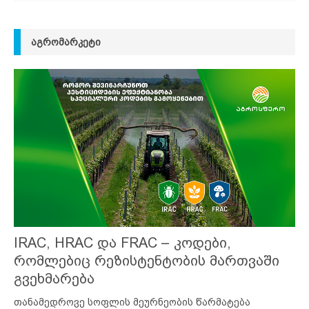
ᲐᲒᲠᲝᲛᲐᲠᲙᲔᲢᲘ
IRAC, HRAC და FRAC – კოდები,
რომლებიც რეზისტენტობის მართვაში
გვეხმარება
თანამედროვე სოფლის მეურნეობის წარმატება