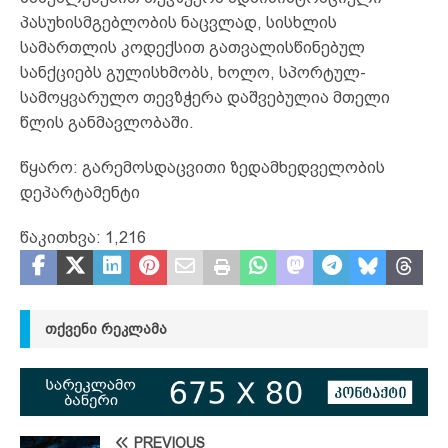
პასუხისმგებლობის ნაცვლად, სისხლის
სამართლის კოდექსით გათვალისწინებულ
სანქციებს გულისხმობს, ხოლო, სპორტულ-
სამოყვარულო თევზჭერა დაშვებულია მთელი
წლის განმავლობაში.
წყარო: გარემოსდაცვითი ზედამხედველობის
დეპარტამენტი
წაკითხვა:
1,216
ᲗᲥᲕᲔᲜᲘ ᲠᲔᲙᲚᲐᲛᲐ
PREVIOUS