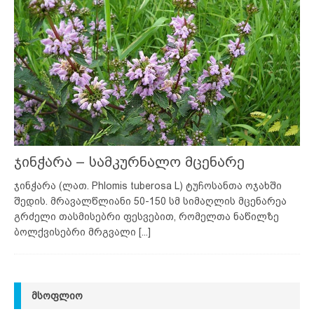
ჯინჭარა – სამკურნალო მცენარე
ჯინჭარა (ლათ. Phlomis tuberosa L) ტუჩოსანთა ოჯახში
შედის. მრავალწლიანი 50-150 სმ სიმაღლის მცენარეა
გრძელი თასმისებრი ფესვებით, რომელთა ნაწილზე
ბოლქვისებრი მრგვალი
[...]
ᲛᲡᲝᲤᲚᲘᲝ