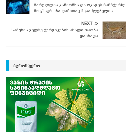
მარტვილის კანიონსა და ოკაცეს ჩანჩქერზე
მოგზაურობა ღამითაც შესაძლებელია
NEXT
სამუხის ველზე ქურციკების ახალი თაობა
დაიბადა
ᲐᲒᲠᲝᲡᲤᲔᲠᲝ