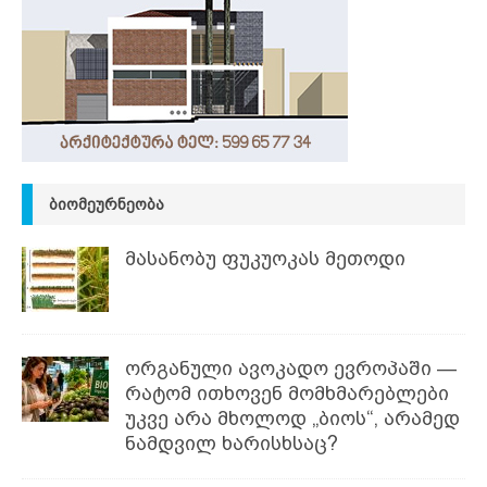
ᲑᲘᲝᲛᲔᲣᲠᲜᲔᲝᲑᲐ
მასანობუ ფუკუოკას მეთოდი
ორგანული ავოკადო ევროპაში —
რატომ ითხოვენ მომხმარებლები
უკვე არა მხოლოდ „ბიოს“, არამედ
ნამდვილ ხარისხსაც?