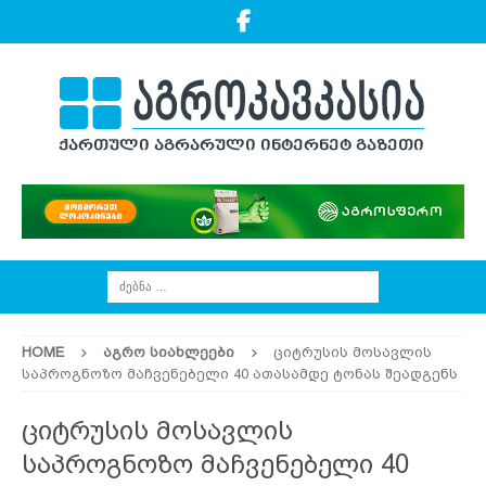
HOME
ᲐᲒᲠᲝ ᲡᲘᲐᲮᲚᲔᲔᲑᲘ
ციტრუსის მოსავლის
საპროგნოზო მაჩვენებელი 40 ათასამდე ტონას შეადგენს
ციტრუსის მოსავლის
საპროგნოზო მაჩვენებელი 40