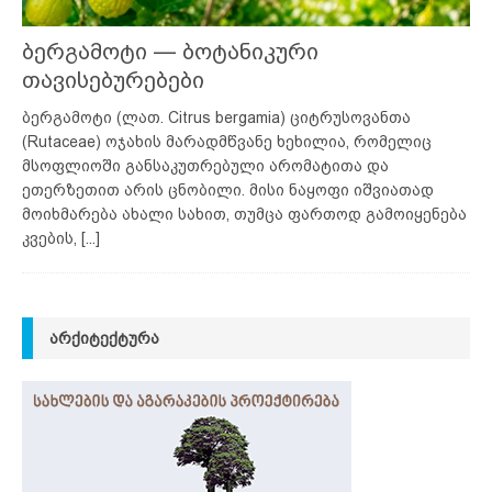
ბერგამოტი — ბოტანიკური
თავისებურებები
ბერგამოტი (ლათ. Citrus bergamia) ციტრუსოვანთა
(Rutaceae) ოჯახის მარადმწვანე ხეხილია, რომელიც
მსოფლიოში განსაკუთრებული არომატითა და
ეთერზეთით არის ცნობილი. მისი ნაყოფი იშვიათად
მოიხმარება ახალი სახით, თუმცა ფართოდ გამოიყენება
კვების,
[...]
ᲐᲠᲥᲘᲢᲔᲥᲢᲣᲠᲐ