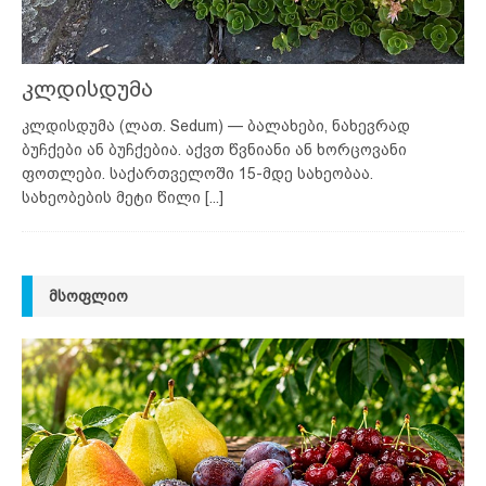
კლდისდუმა
კლდისდუმა (ლათ. Sedum) — ბალახები, ნახევრად
ბუჩქები ან ბუჩქებია. აქვთ წვნიანი ან ხორცოვანი
ფოთლები. საქართველოში 15-მდე სახეობაა.
სახეობების მეტი წილი
[...]
ᲛᲡᲝᲤᲚᲘᲝ