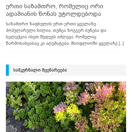
ერთი საზამთრო, რომელიც ორი
ადამიანის წონას უტოლდებოდა
საზამთრო ზაფხულის ერთ-ერთი ყველაზე
პოპულარული ხილია, თუმცა ზოგჯერ ბუნება და
სელექცია ისეთ შედეგს იძლევა, რომელიც
წარმოსახვასაც კი აღემატება. მსოფლიოში ყველაზე
[...]
ᲡᲐᲛᲙᲣᲠᲜᲐᲚᲝ ᲛᲪᲔᲜᲐᲠᲔᲔᲑᲘ