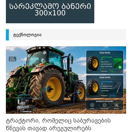
ᲢᲔᲥᲜᲝᲚᲝᲒᲘᲐ
ტრაქტორი, რომელიც საბურავების
წნევას თავად არეგულირებს