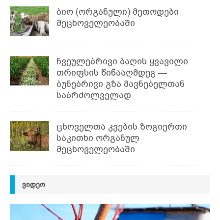
ბიო (ორგანული) მეთოდები
მეცხოველეობაში
ჩვეულებრივი ბაღის ყვავილი
თრიფსის წინააღმდეგ —
ბუნებრივი გზა მავნებელთან
საბრძოლველად
ცხოველთა კვების ზოგიერთი
საკითხი ორგანულ
მეცხოველეობაში
ᲕᲘᲓᲔᲝ