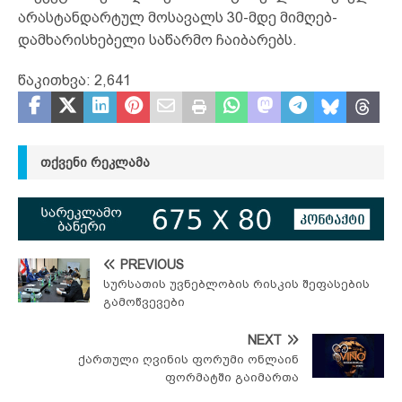
არასტანდარტულ მოსავალს 30-მდე მიმღებ-
დამხარისხებელი საწარმო ჩაიბარებს.
წაკითხვა:
2,641
ᲗᲥᲕᲔᲜᲘ ᲠᲔᲙᲚᲐᲛᲐ
PREVIOUS
სურსათის უვნებლობის რისკის შეფასების
გამოწვევები
NEXT
ქართული ღვინის ფორუმი ონლაინ
ფორმატში გაიმართა