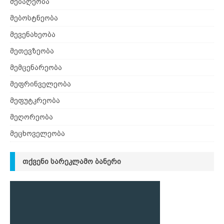
მებაღეობა
მებოსტნეობა
მევენახეობა
მეთევზეობა
მემცენარეობა
მეფრინველეობა
მეფუტკრეობა
მეღორეობა
მეცხოველეობა
ᲗᲥᲕᲔᲜᲘ ᲡᲐᲠᲔᲙᲚᲐᲛᲝ ᲑᲐᲜᲔᲠᲘ