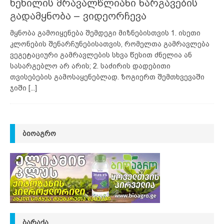
ხეხილის მრავალწლიანი ნარგავების
გადამყნობა – ვიდეორჩევა
მყნობა გამოიყენება შემდეგი მიზნებისთვის 1. ისეთი
კლონების შენარჩუნებისათვის, რომელთა გამრავლება
ვეგეტაციური გამრავლების სხვა წესით ძნელია ან
სასარგებლო არ არის; 2. საძირის დადებითი
თვისებების გამოსაყენებლად. ზოგიერთ შემთხვევაში
ჯიში
[...]
ᲑᲘᲝᲐᲒᲠᲝ
ᲑᲐᲠᲐᲥᲐ