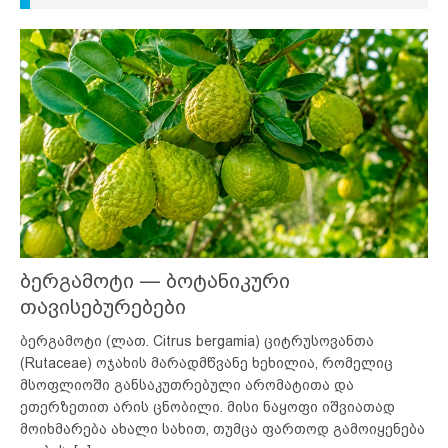
ბერგამოტი — ბოტანიკური
თავისებურებები
ბერგამოტი (ლათ. Citrus bergamia) ციტრუსოვანთა
(Rutaceae) ოჯახის მარადმწვანე ხეხილია, რომელიც
მსოფლიოში განსაკუთრებული არომატითა და
ეთერზეთით არის ცნობილი. მისი ნაყოფი იშვიათად
მოიხმარება ახალი სახით, თუმცა ფართოდ გამოიყენება