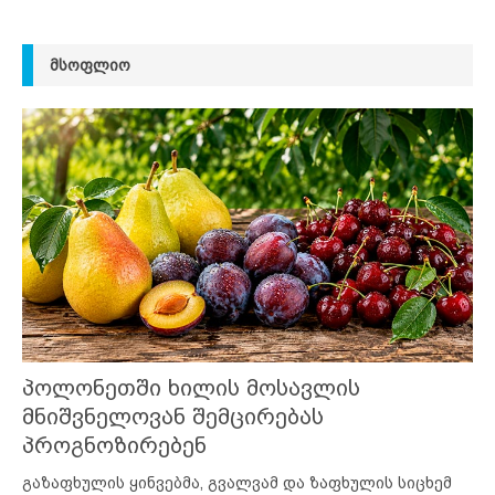
ᲛᲡᲝᲤᲚᲘᲝ
პოლონეთში ხილის მოსავლის
მნიშვნელოვან შემცირებას
პროგნოზირებენ
გაზაფხულის ყინვებმა, გვალვამ და ზაფხულის სიცხემ