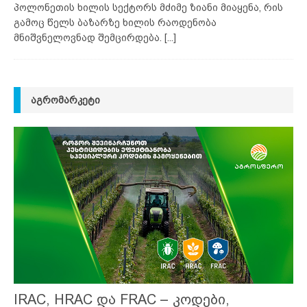
პოლონეთის ხილის სექტორს მძიმე ზიანი მიაყენა, რის
გამოც წელს ბაზარზე ხილის რაოდენობა
მნიშვნელოვნად შემცირდება.
[...]
ᲐᲒᲠᲝᲛᲐᲠᲙᲔᲢᲘ
IRAC, HRAC და FRAC – კოდები,