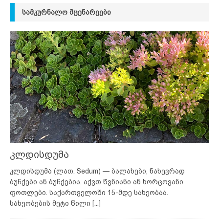
ᲡᲐᲛᲙᲣᲠᲜᲐᲚᲝ ᲛᲪᲔᲜᲐᲠᲔᲔᲑᲘ
კლდისდუმა
კლდისდუმა (ლათ. Sedum) — ბალახები, ნახევრად
ბუჩქები ან ბუჩქებია. აქვთ წვნიანი ან ხორცოვანი
ფოთლები. საქართველოში 15-მდე სახეობაა.
სახეობების მეტი წილი
[...]