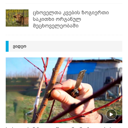
ცხოველთა კვების ზოგიერთი
საკითხი ორგანულ
მეცხოველეობაში
ᲕᲘᲓᲔᲝ