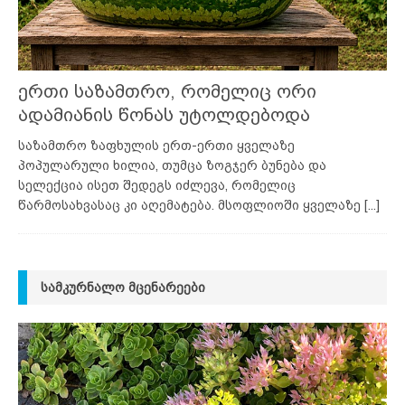
ერთი საზამთრო, რომელიც ორი
ადამიანის წონას უტოლდებოდა
საზამთრო ზაფხულის ერთ-ერთი ყველაზე
პოპულარული ხილია, თუმცა ზოგჯერ ბუნება და
სელექცია ისეთ შედეგს იძლევა, რომელიც
წარმოსახვასაც კი აღემატება. მსოფლიოში ყველაზე
[...]
ᲡᲐᲛᲙᲣᲠᲜᲐᲚᲝ ᲛᲪᲔᲜᲐᲠᲔᲔᲑᲘ