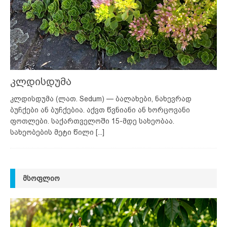
კლდისდუმა
კლდისდუმა (ლათ. Sedum) — ბალახები, ნახევრად
ბუჩქები ან ბუჩქებია. აქვთ წვნიანი ან ხორცოვანი
ფოთლები. საქართველოში 15-მდე სახეობაა.
სახეობების მეტი წილი
[...]
ᲛᲡᲝᲤᲚᲘᲝ