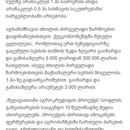
სულზე არანაკლებ 1 ჰა საძოვრის ან/და
არანაკლებ 0,5 ჰა სახნავის საკუთრებაში/
სარგებლობაში არსებობა.
აღსანიშნავია თხილის პირველადი წარმოების
დაფინანსებისთვის ქვეკომპონენტში შესული
ცვლილება, რომლითაც ერთ ბენეფიციარზე
გაცემული სესხის თანხის ზედა ზღვარი გაიზარდა
და განისაზღვრა 5 000 ლარიდან 300 000 ლარის
ჩათვლით, ასევე თხილის პირველადი
წარმოებისთვის მაქსიმალური სესხის მოცულობა,
1 ჰა-ზე გადაანგარიშებით, გაიზარდა და
განისაზღვრა არაუმეტეს 3 000 ლარით.
„შეღავათიანი აგროკრედიტის პროექტს“ სოფლის
განვითარების სააგენტო 10 წელიწადზე მეტია
ახორციელებს. პროექტის ძირითად ამოცანებს
ფერმერების და აგრობიზნესში ჩართული პირების
იაფი, გრძელვადიანი და ხელმისაწვდომი