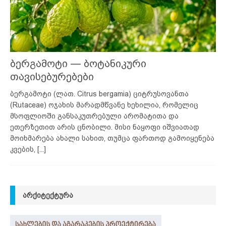
ბერგამოტი — ბოტანიკური
თავისებურებები
ბერგამოტი (ლათ. Citrus bergamia) ციტრუსოვანთა
(Rutaceae) ოჯახის მარადმწვანე ხეხილია, რომელიც
მსოფლიოში განსაკუთრებული არომატითა და
ეთერზეთით არის ცნობილი. მისი ნაყოფი იშვიათად
მოიხმარება ახალი სახით, თუმცა ფართოდ გამოიყენება
კვების,
[...]
ᲐᲠᲥᲘᲢᲔᲥᲢᲣᲠᲐ