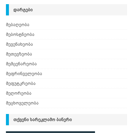
ᲓᲐᲠᲒᲔᲑᲘ
მებაღეობა
მებოსტნეობა
მევენახეობა
მეთევზეობა
მემცენარეობა
მეფრინველეობა
მეფუტკრეობა
მეღორეობა
მეცხოველეობა
ᲗᲥᲕᲔᲜᲘ ᲡᲐᲠᲔᲙᲚᲐᲛᲝ ᲑᲐᲜᲔᲠᲘ