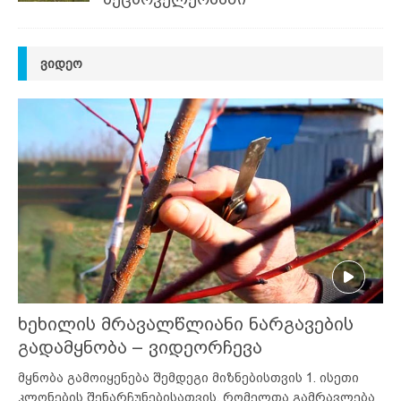
ᲕᲘᲓᲔᲝ
ხეხილის მრავალწლიანი ნარგავების
გადამყნობა – ვიდეორჩევა
მყნობა გამოიყენება შემდეგი მიზნებისთვის 1. ისეთი
კლონების შენარჩუნებისათვის, რომელთა გამრავლება