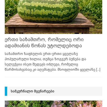
ერთი საზამთრო, რომელიც ორი
ადამიანის წონას უტოლდებოდა
საზამთრო ზაფხულის ერთ-ერთი ყველაზე
პოპულარული ხილია, თუმცა ზოგჯერ ბუნება და
სელექცია ისეთ შედეგს იძლევა, რომელიც
წარმოსახვასაც კი აღემატება. მსოფლიოში ყველაზე
[...]
ᲡᲐᲛᲙᲣᲠᲜᲐᲚᲝ ᲛᲪᲔᲜᲐᲠᲔᲔᲑᲘ