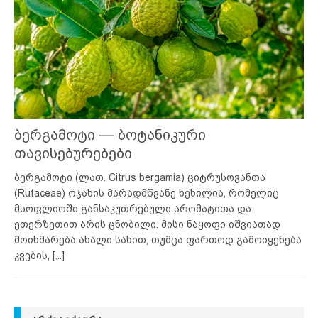
ბერგამოტი — ბოტანიკური
თავისებურებები
ბერგამოტი (ლათ. Citrus bergamia) ციტრუსოვანთა
(Rutaceae) ოჯახის მარადმწვანე ხეხილია, რომელიც
მსოფლიოში განსაკუთრებული არომატითა და
ეთერზეთით არის ცნობილი. მისი ნაყოფი იშვიათად
მოიხმარება ახალი სახით, თუმცა ფართოდ გამოიყენება
კვების,
[...]