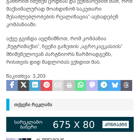
განხრით იძენენ ცოდნას და ვეხმარებით მათ, რომ
მაქსიმალურად მოახდინონ საკუთარი
შესაძლებლობების რეალიზაცია“-აცხადებენ
კომპანიაში.
აქვე გვინდა ავღნიშნოთ, რომ კომპანია
„ნუტრიმაქსი“, ჩვენი გაზეთის „აგროკავკასიის“
მნიშვნელოვან პარტნიორს წარმოადგენს,
რისთვის დიდ მადლობას ვუხდით მას.
წაკითხვა:
3,203
ᲗᲥᲕᲔᲜᲘ ᲠᲔᲙᲚᲐᲛᲐ