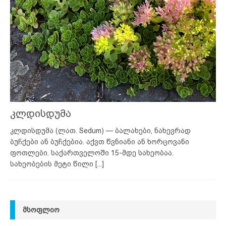
კლდისდუმა
კლდისდუმა (ლათ. Sedum) — ბალახები, ნახევრად
ბუჩქები ან ბუჩქებია. აქვთ წვნიანი ან ხორცოვანი
ფოთლები. საქართველოში 15-მდე სახეობაა.
სახეობების მეტი წილი
[...]
ᲛᲡᲝᲤᲚᲘᲝ