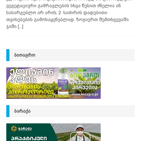
ვეგეტაციური გამრავლების სხვა წესით ძნელია ან
სასარგებლო არ არის; 2. საძირის დადებითი
თვისებების გამოსაყენებლად. ზოგიერთ შემთხვევაში
ჯიში
[...]
ᲑᲘᲝᲐᲒᲠᲝ
ᲑᲐᲠᲐᲥᲐ