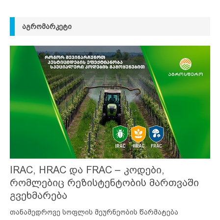
ᲐᲒᲠᲝᲛᲐᲠᲙᲔᲢᲘ
IRAC, HRAC და FRAC – კოდები,
რომლებიც რეზისტენტობის მართვაში
გვეხმარება
თანამედროვე სოფლის მეურნეობის წარმატება