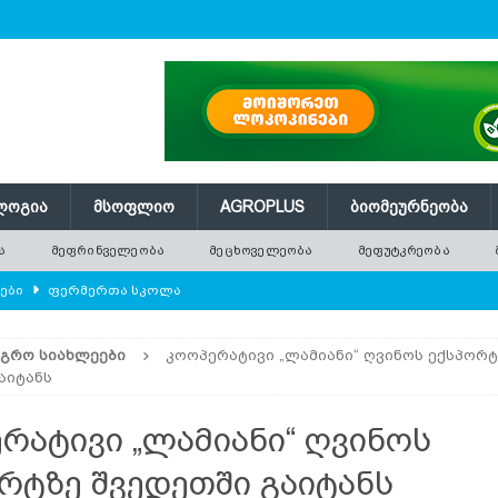
ᲚᲝᲒᲘᲐ
ᲛᲡᲝᲤᲚᲘᲝ
AGROPLUS
ᲑᲘᲝᲛᲔᲣᲠᲜᲔᲝᲑᲐ
Ა
ᲛᲔᲤᲠᲘᲜᲕᲔᲚᲔᲝᲑᲐ
ᲛᲔᲪᲮᲝᲕᲔᲚᲔᲝᲑᲐ
ᲛᲔᲤᲣᲢᲙᲠᲔᲝᲑᲐ
ლები
ᲤᲔᲠᲛᲔᲠᲗᲐ ᲡᲙᲝᲚᲐ
ᲛᲔᲕᲔᲜᲐᲮᲔᲝᲑᲐ
ᲐᲒᲠᲝ ᲡᲘᲐᲮᲚᲔᲔᲑᲘ
კოოპერატივი „ლამიანი“ ღვინოს ექსპორტ
რში გამხმარ ხეებს?
AGROPLUS
აიტანს
ებები და პროდუქტიულობა
ᲛᲔᲤᲠᲘᲜᲕᲔᲚᲔᲝᲑᲐ
რატივი „ლამიანი“ ღვინოს
შვნელოვან შემცირებას პროგნოზირებენ
ᲐᲒᲠᲝ ᲡᲘᲐᲮᲚᲔᲔᲑᲘ
რტზე შვედეთში გაიტანს