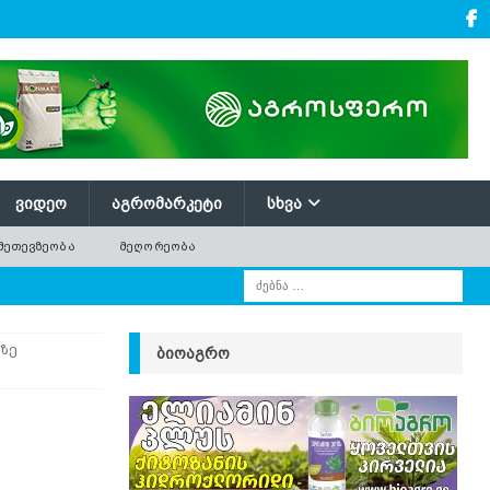
ᲕᲘᲓᲔᲝ
ᲐᲒᲠᲝᲛᲐᲠᲙᲔᲢᲘ
ᲡᲮᲕᲐ
ᲛᲔᲗᲔᲕᲖᲔᲝᲑᲐ
ᲛᲔᲦᲝᲠᲔᲝᲑᲐ
ზე
ᲑᲘᲝᲐᲒᲠᲝ