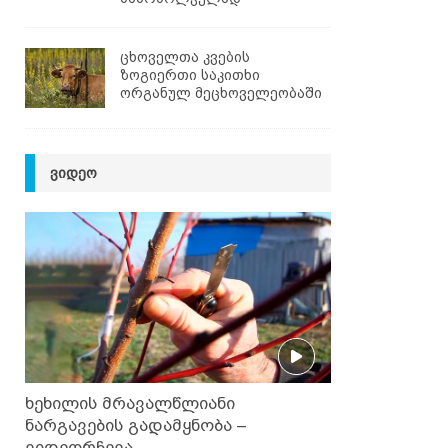
ცხოველთა კვების
ზოგიერთი საკითხი
ორგანულ მეცხოველეობაში
ᲕᲘᲓᲔᲝ
ხეხილის მრავალწლიანი
ნარგავების გადამყნობა –
ვიდეორჩევა