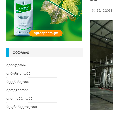
25.10.2021
ᲓᲐᲠᲒᲔᲑᲘ
მებაღეობა
მებოსტნეობა
მევენახეობა
მეთევზეობა
მემცენარეობა
მეფრინველეობა