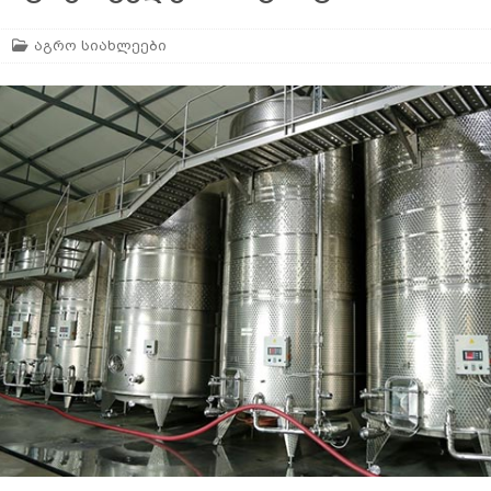
აგრო სიახლეები