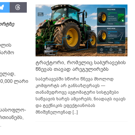
ორტზე
რლის
წარმო
ტრაქტორი, რომელიც საბურავების
წნევას თავად არეგულირებს
ნელად,
საბურავებში სწორი წნევა მხოლოდ
00,000 ლარი
კომფორტს არ განსაზღვრავს —
თანამედროვე ავტომატური სისტემები
საწვავის ხარჯს ამცირებს, ნიადაგს იცავს
და ტექნიკის ეფექტიანობას
. სასოფლო-
მნიშვნელოვნად
[...]
რთიანებს,
.