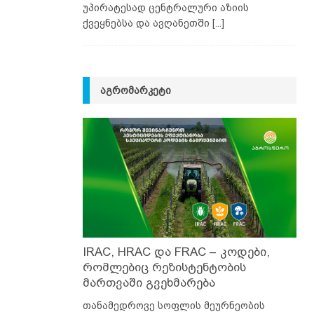
უპირატესად ცენტრალური აზიის
ქვეყნებსა და ავღანეთში
[...]
ᲐᲒᲠᲝᲛᲐᲠᲙᲔᲢᲘ
IRAC, HRAC და FRAC – კოდები,
რომლებიც რეზისტენტობის
მართვაში გვეხმარება
თანამედროვე სოფლის მეურნეობის