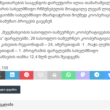
ნვითარების სააგენტოს დირექტორი ილია თამარაშვილ
ხარის სახელმწიფო რწმუნებულის მოადგილე ლევან ლ
ეგიონში სახელმწიფო მხარდაჭერით მოქმედ კოოპერა
სამუშაო პროცესს გაეცნენ.
 „მევენახეობის სასოფლო-სამეურნეო კოოპერატივების
ა“ ფარგლებში, 26 სასოფლო-სამეურნეო კოოპერატივი
 კახეთის რეგიონიდან – 24, იმერეთიდან -1 , რაჭა-ლეჩხ
ნეთიდან – 1. პროგრამის ფარგლებში სახელმწიფო
ნსების თანხა 12,4 მლნ ლარს შეადგენს.
,139
ᲣᲚᲘ ᲦᲕᲘᲜᲝ
ᲠᲔᲙᲚᲐᲛᲐ