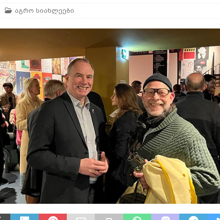
აგრო სიახლეები