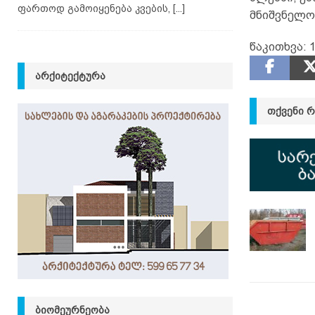
ფართოდ გამოიყენება კვების,
[...]
მნიშვნელო
წაკითხვა:
1
ᲐᲠᲥᲘᲢᲔᲥᲢᲣᲠᲐ
ᲗᲥᲕᲔᲜᲘ 
ᲑᲘᲝᲛᲔᲣᲠᲜᲔᲝᲑᲐ