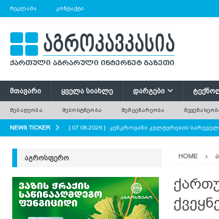
ᲠᲔᲙᲚᲐᲛᲐ
ᲙᲝᲜᲢᲐᲥᲢᲘ
ᲛᲗᲐᲕᲐᲠᲘ
ᲧᲕᲔᲚᲐ ᲡᲘᲐᲮᲚᲔ
ᲓᲐᲠᲒᲔᲑᲘ
ᲢᲔᲥᲜᲝ
ᲛᲔᲑᲐᲦᲔᲝᲑᲐ
ᲛᲔᲑᲝᲡᲢᲜᲔᲝᲑᲐ
ᲛᲔᲛᲪᲔᲜᲐᲠᲔᲝᲑᲐ
ᲛᲔᲕᲔᲜᲐᲮᲔᲝᲑ
NEWS TICKER
[ 07.08.2026 ]
კენკროვანი კულტურების სარევე
[ 07.08.2026 ]
მევენახეობა-მეღვინეობა რაჭაში
HOME
ᲐᲒᲠᲝᲡᲤᲔᲠᲝ
[ 07.08.2026 ]
რატომ ტოვებენ ფერმერები მინდო
[ 07.08.2026 ]
გნოლის ბიოლოგიური თავისებურ
ქართუ
[ 07.08.2026 ]
პოლონეთში ხილის მოსავლის მნი
ქვეყნ