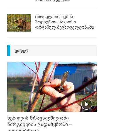
ცხოველთა კვების
ზოგიერთი საკითხი
ორგანულ მეცხოველეობაში
ᲕᲘᲓᲔᲝ
ხეხილის მრავალწლიანი
ნარგავების გადამყნობა –
ვიდეორჩევა