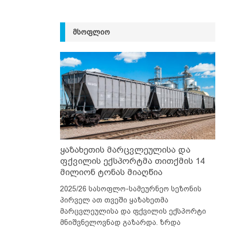
ᲛᲡᲝᲤᲚᲘᲝ
ყაზახეთის მარცვლეულისა და
ფქვილის ექსპორტმა თითქმის 14
მილიონ ტონას მიაღწია
2025/26 სასოფლო-სამეურნეო სეზონის
პირველ ათ თვეში ყაზახეთმა
მარცვლეულისა და ფქვილის ექსპორტი
მნიშვნელოვნად გაზარდა. ზრდა