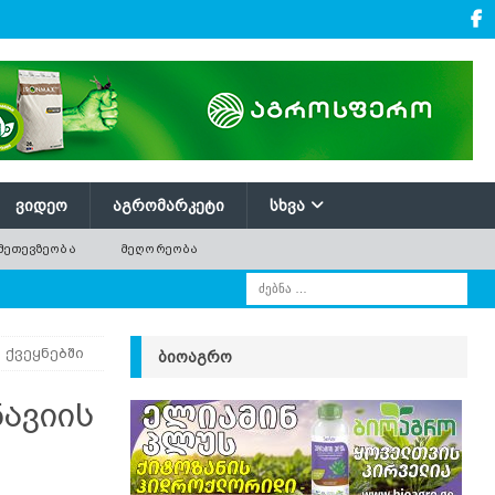
ᲕᲘᲓᲔᲝ
ᲐᲒᲠᲝᲛᲐᲠᲙᲔᲢᲘ
ᲡᲮᲕᲐ
ᲛᲔᲗᲔᲕᲖᲔᲝᲑᲐ
ᲛᲔᲦᲝᲠᲔᲝᲑᲐ
 ქვეყნებში
ᲑᲘᲝᲐᲒᲠᲝ
ავიის