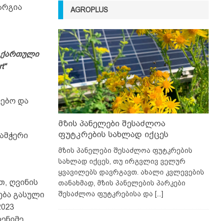
არგია
AGROPLUS
ი ქართული
t“
ებო და
მზის პანელები შესაძლოა
ფუტკრების სახლად იქცეს
დამჭერი
მზის პანელები შესაძლოა ფუტკრების
სახლად იქცეს, თუ ირგვლივ ველურ
ყვავილებს დავრგავთ. ახალი კვლევების
თ, ღვინის
თანახმად, მზის პანელების პარკები
შესაძლოა ფუტკრებისა და
[...]
ება გასული
2023
ენიმე