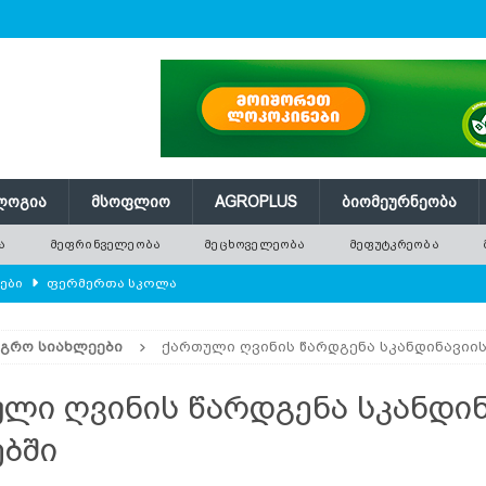
ᲚᲝᲒᲘᲐ
ᲛᲡᲝᲤᲚᲘᲝ
AGROPLUS
ᲑᲘᲝᲛᲔᲣᲠᲜᲔᲝᲑᲐ
Ა
ᲛᲔᲤᲠᲘᲜᲕᲔᲚᲔᲝᲑᲐ
ᲛᲔᲪᲮᲝᲕᲔᲚᲔᲝᲑᲐ
ᲛᲔᲤᲣᲢᲙᲠᲔᲝᲑᲐ
ლები
ᲤᲔᲠᲛᲔᲠᲗᲐ ᲡᲙᲝᲚᲐ
ᲛᲔᲕᲔᲜᲐᲮᲔᲝᲑᲐ
ᲐᲒᲠᲝ ᲡᲘᲐᲮᲚᲔᲔᲑᲘ
ქართული ღვინის წარდგენა სკანდინავიის
რში გამხმარ ხეებს?
AGROPLUS
ებები და პროდუქტიულობა
ᲛᲔᲤᲠᲘᲜᲕᲔᲚᲔᲝᲑᲐ
ლი ღვინის წარდგენა სკანდინ
შვნელოვან შემცირებას პროგნოზირებენ
ᲐᲒᲠᲝ ᲡᲘᲐᲮᲚᲔᲔᲑᲘ
ებში