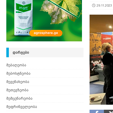
29.11.2023
ᲓᲐᲠᲒᲔᲑᲘ
მებაღეობა
მებოსტნეობა
მევენახეობა
მეთევზეობა
მემცენარეობა
მეფრინველეობა