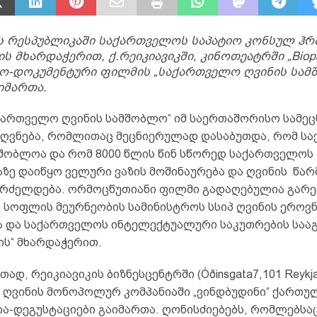
 რესპუბლიკაში საქართველოს საპატიო კონსულ ჰრ
ს მხარდაჭერით, ქ.რეიკიავიკში, კინოთეატრში „Biopa
რო-დოკუმენტური ფილმის „საქართველო ღვინის სამ
აიმართა.
ქართველო ღვინის სამშობლო“ იმ საერთაშორისო სამე
ძღვნება, რომლითაც მეცნიერულად დასაბუთდა, რომ ს
მშობლოა და რომ 8000 წლის წინ სწორედ საქართველოს
ზე დაიწყო ველური ვაზის მოშინაურება და ღვინის წარ
გრძელდება. ორმოცწუთიანი ფილმი გადაღებულია გარ
ა სოფლის მეურნეობის სამინისტროს სსიპ ღვინის ეროვ
ა და საქართველოს ინტელექტუალური საკუთრების საა
ის“ მხარდაჭერით.
თად, რეიკიავიკის ბიზნესცენტრში (Óðinsgata7,101 Reykja
 ღვინის მონოპოლურ კომპანიაში „ვინდბუდინი“ ქართუ
ია-დეგუსტაციები გაიმართა. ღონისძიებებს, რომლებსა