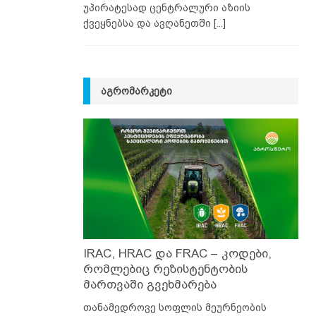
უპირატესად ცენტრალური აზიის
ქვეყნებსა და ავღანეთში
[...]
ᲐᲒᲠᲝᲛᲐᲠᲙᲔᲢᲘ
IRAC, HRAC და FRAC – კოდები,
რომლებიც რეზისტენტობის
მართვაში გვეხმარება
თანამედროვე სოფლის მეურნეობის