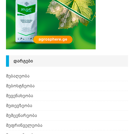
ᲓᲐᲠᲒᲔᲑᲘ
მებაღეობა
მებოსტნეობა
მევენახეობა
მეთევზეობა
მემცენარეობა
მეფრინველეობა