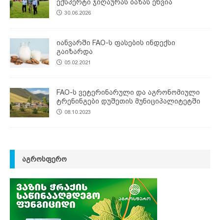
ექსპერტი ჯიღაურას ბაზას ეწვია
30.06.2026
იანვარში FAO-ს ფასების ინდექსი
გაიზარდა
05.02.2021
FAO-ს ვეტერინარული და აგრონომიული
ტრენინგები დუშეთის მუნიციპალიტეტში
08.10.2023
ᲐᲒᲠᲝᲡᲤᲔᲠᲝ