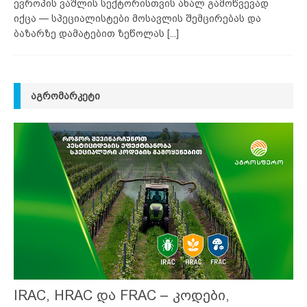
ევროპის ვაშლის სექტორისთვის ახალ გამოწვევად
იქცა — სპეციალისტები მოსავლის შემცირებას და
ბაზარზე დამატებით ზეწოლას
[...]
ᲐᲒᲠᲝᲛᲐᲠᲙᲔᲢᲘ
IRAC, HRAC და FRAC – კოდები,