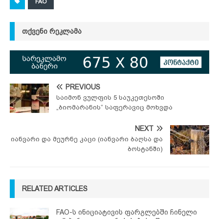
FAO
ᲗᲥᲕᲔᲜᲘ ᲠᲔᲙᲚᲐᲛᲐ
PREVIOUS
საიმონ ვულფის 5 საუკეთესოში
„ბიომარანის“ საფერავიც მოხვდა
NEXT
იანვარი და მეურნე კაცი (იანვარი ბაღსა და
ბოსტანში)
RELATED ARTICLES
FAO-ს ინიციატივის ფარგლებში ჩინელი