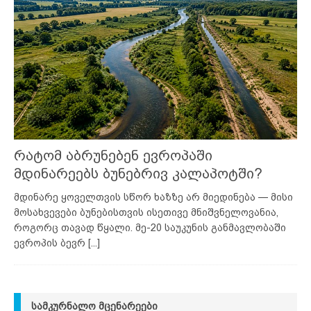
რატომ აბრუნებენ ევროპაში
მდინარეებს ბუნებრივ კალაპოტში?
მდინარე ყოველთვის სწორ ხაზზე არ მიედინება — მისი
მოსახვევები ბუნებისთვის ისეთივე მნიშვნელოვანია,
როგორც თავად წყალი. მე-20 საუკუნის განმავლობაში
ევროპის ბევრ
[...]
ᲡᲐᲛᲙᲣᲠᲜᲐᲚᲝ ᲛᲪᲔᲜᲐᲠᲔᲔᲑᲘ