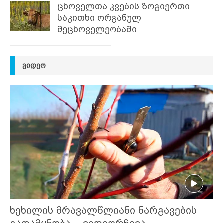
ცხოველთა კვების ზოგიერთი
საკითხი ორგანულ
მეცხოველეობაში
ᲕᲘᲓᲔᲝ
ხეხილის მრავალწლიანი ნარგავების
გადამყნობა – ვიდეორჩევა