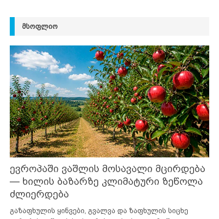
ᲛᲡᲝᲤᲚᲘᲝ
ევროპაში ვაშლის მოსავალი მცირდება
— ხილის ბაზარზე კლიმატური ზეწოლა
ძლიერდება
გაზაფხულის ყინვები, გვალვა და ზაფხულის სიცხე