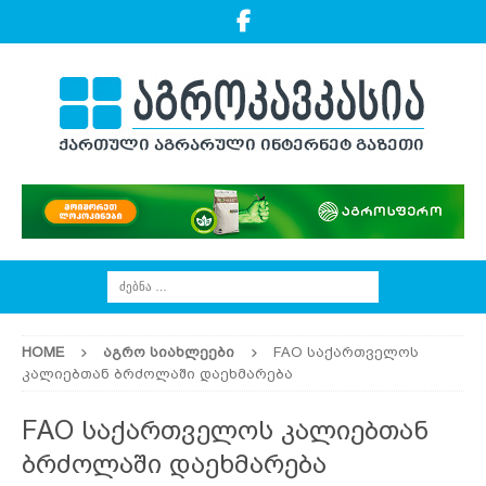
HOME
ᲐᲒᲠᲝ ᲡᲘᲐᲮᲚᲔᲔᲑᲘ
FAO საქართველოს
კალიებთან ბრძოლაში დაეხმარება
FAO საქართველოს კალიებთან
ბრძოლაში დაეხმარება