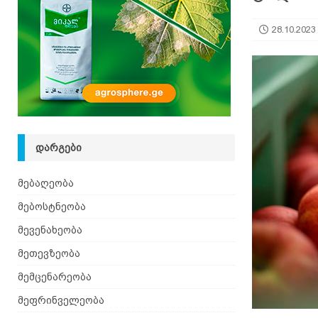
[ 05.08.2026 ]
ხალხური მეთოდებით ფილტვების 
28.10.2023
ᲓᲐᲠᲒᲔᲑᲘ
მებაღეობა
მებოსტნეობა
მევენახეობა
მეთევზეობა
მემცენარეობა
მეფრინველეობა