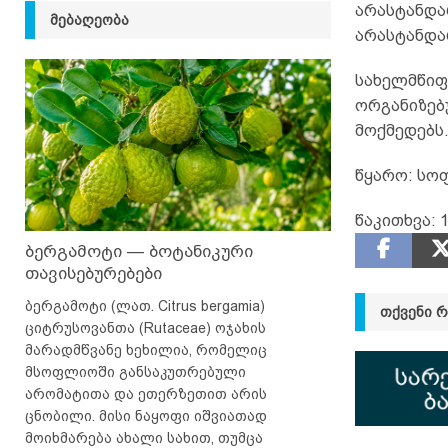
არასტანდა
ᲛᲔᲑᲐᲦᲔᲝᲑᲐ
არასტანდა
სახელმწიფ
ორგანიზებ
მოქმედებს
წყარო: სო
წაკითხვა:
1
ბერგამოტი — ბოტანიკური
თავისებურებები
ბერგამოტი (ლათ. Citrus bergamia)
ᲗᲥᲕᲔᲜᲘ 
ციტრუსოვანთა (Rutaceae) ოჯახის
მარადმწვანე ხეხილია, რომელიც
მსოფლიოში განსაკუთრებული
არომატითა და ეთერზეთით არის
ცნობილი. მისი ნაყოფი იშვიათად
მოიხმარება ახალი სახით, თუმცა