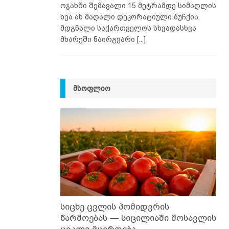
ოჯახში შემავალი 15 მეტრამდე სიმაღლის
ხეა ან მაღალი დეკორატიული ბუჩქია.
მდგნალი საქართველოს სხვადასხვა
მხარეში ნაირგვარი
[...]
ᲛᲡᲝᲤᲚᲘᲝ
სიცხე ცვლის პომიდვრის
წარმოებას — სიცილიაში მოსავლის