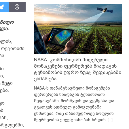
მწიფო
ვდა.
თლის,
ს რეგიონში
ბს.
NASA: კოსმოსიდან მიღებული
მონაცემები ფერმერებს ნიადაგის
ში
ტენიანობის უფრო ზუსტ შეფასებაში
ი,
ეხმარება
 მეტი
NASA-ს თანამგზავრული მონაცემები
ება.
ფერმერებს ნიადაგის ტენიანობის
შეფასებაში, მორწყვის დაგეგმვასა და
ფო
გვალვის ადრეულ გამოვლენაში
ის
ეხმარება, რაც თანამედროვე სოფლის
ას,
მეურნეობის ეფექტიანობას ზრდის.
[...]
არგლებში,