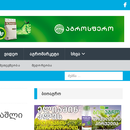
ᲕᲘᲓᲔᲝ
ᲐᲒᲠᲝᲛᲐᲠᲙᲔᲢᲘ
ᲡᲮᲕᲐ
ᲛᲔᲗᲔᲕᲖᲔᲝᲑᲐ
ᲛᲔᲦᲝᲠᲔᲝᲑᲐ
ᲑᲘᲝᲐᲒᲠᲝ
ვაშლი