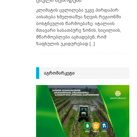
ციკლი მცირდება
კლიმატის ცვლილება უკვე პირდაპირ
აისახება ხმელთაშუა ზღვის რეგიონში
ბოსტნეულის წარმოებაზე. იტალიის
მთავარი სასათბურე ზონის, სიცილიის,
მწარმოებლები აცხადებენ, რომ
ზაფხულის უკიდურესად
[...]
ᲐᲒᲠᲝᲛᲐᲠᲙᲔᲢᲘ