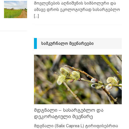
მოვლენების აღნიშვნის სიმბოლური და
ამავე დროს ეკოლოგიურად სასარგებლო
[...]
ᲡᲐᲛᲙᲣᲠᲜᲐᲚᲝ ᲛᲪᲔᲜᲐᲠᲔᲔᲑᲘ
მდგნალი – სასარგებლო და
დეკორატიული მცენარე
მდგნალი (Salix Caprea L) ტირიფისებრთა