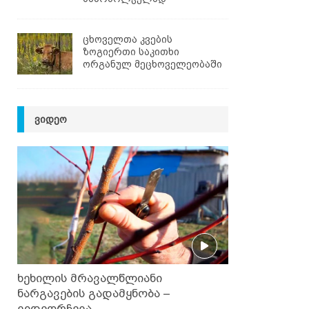
ცხოველთა კვების
ზოგიერთი საკითხი
ორგანულ მეცხოველეობაში
ᲕᲘᲓᲔᲝ
ხეხილის მრავალწლიანი
ნარგავების გადამყნობა –
ვიდეორჩევა