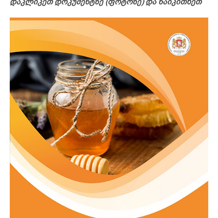
დაკლიკეთ დოკუმენტზე (ფოტოზე) და წაიკითხეთ