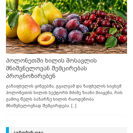
პოლონეთში ხილის მოსავლის
მნიშვნელოვან შემცირებას
პროგნოზირებენ
გაზაფხულის ყინვებმა, გვალვამ და ზაფხულის სიცხემ
პოლონეთის ხილის სექტორს მძიმე ზიანი მიაყენა, რის
გამოც წელს ბაზარზე ხილის რაოდენობა
მნიშვნელოვნად შემცირდება.
[...]
ᲐᲒᲠᲝᲛᲐᲠᲙᲔᲢᲘ