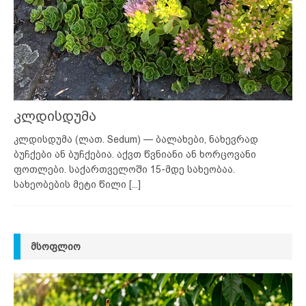
კლდისდუმა
კლდისდუმა (ლათ. Sedum) — ბალახები, ნახევრად
ბუჩქები ან ბუჩქებია. აქვთ წვნიანი ან ხორცოვანი
ფოთლები. საქართველოში 15-მდე სახეობაა.
სახეობების მეტი წილი
[...]
ᲛᲡᲝᲤᲚᲘᲝ