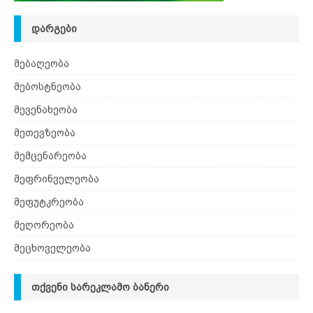
ᲓᲐᲠᲒᲔᲑᲘ
მებაღეობა
მებოსტნეობა
მევენახეობა
მეთევზეობა
მემცენარეობა
მეფრინველეობა
მეფუტკრეობა
მეღორეობა
მეცხოველეობა
ᲗᲥᲕᲔᲜᲘ ᲡᲐᲠᲔᲙᲚᲐᲛᲝ ᲑᲐᲜᲔᲠᲘ