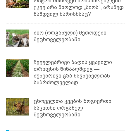
რატომ ითხოვენ მომხმარებლები
უკვე არა მხოლოდ „ბიოს“, არამედ
ნამდვილ ხარისხსაც?
ბიო (ორგანული) მეთოდები
მეცხოველეობაში
ჩვეულებრივი ბაღის ყვავილი
თრიფსის წინააღმდეგ —
ბუნებრივი გზა მავნებელთან
საბრძოლველად
ცხოველთა კვების ზოგიერთი
საკითხი ორგანულ
მეცხოველეობაში