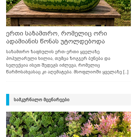
ერთი საზამთრო, რომელიც ორი
ადამიანის წონას უტოლდებოდა
საზამთრო ზაფხულის ერთ-ერთი ყველაზე
პოპულარული ხილია, თუმცა ზოგჯერ ბუნება და
სელექცია ისეთ შედეგს იძლევა, რომელიც
წარმოსახვასაც კი აღემატება. მსოფლიოში ყველაზე
[...]
ᲡᲐᲛᲙᲣᲠᲜᲐᲚᲝ ᲛᲪᲔᲜᲐᲠᲔᲔᲑᲘ