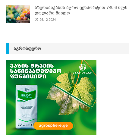
აზერბაიჯანმა აგრო ექსპორტით 740,6 მლნ
დოლარი მიიღო
26.12.2024
ᲐᲒᲠᲝᲡᲤᲔᲠᲝ