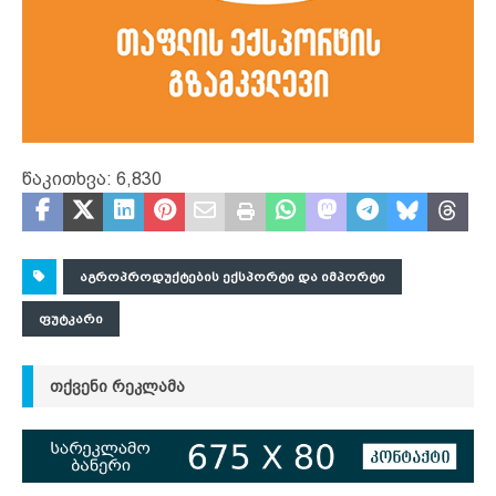
წაკითხვა:
6,830
ᲐᲒᲠᲝᲞᲠᲝᲓᲣᲥᲢᲔᲑᲘᲡ ᲔᲥᲡᲞᲝᲠᲢᲘ ᲓᲐ ᲘᲛᲞᲝᲠᲢᲘ
ᲤᲣᲢᲙᲐᲠᲘ
ᲗᲥᲕᲔᲜᲘ ᲠᲔᲙᲚᲐᲛᲐ