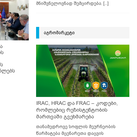
მნიშვნელოვნად შემცირდება.
[...]
ᲐᲒᲠᲝᲛᲐᲠᲙᲔᲢᲘ
ა
ოს
ის
ნლებს
IRAC, HRAC და FRAC – კოდები,
რომლებიც რეზისტენტობის
მართვაში გვეხმარება
თანამედროვე სოფლის მეურნეობის
წარმატება მცენარეთა დაცვის