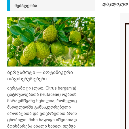
დაკლიკეთ 
ᲛᲔᲑᲐᲦᲔᲝᲑᲐ
ბერგამოტი — ბოტანიკური
თავისებურებები
ბერგამოტი (ლათ. Citrus bergamia)
ციტრუსოვანთა (Rutaceae) ოჯახის
მარადმწვანე ხეხილია, რომელიც
მსოფლიოში განსაკუთრებული
არომატითა და ეთერზეთით არის
ცნობილი. მისი ნაყოფი იშვიათად
მოიხმარება ახალი სახით, თუმცა