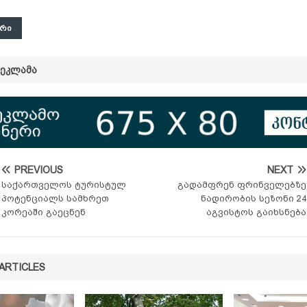
ᲐᲠᲘ
ᲠᲔᲙᲚᲐᲛᲐ
PREVIOUS
NEXT
საქართველოს ტურისტულ
გადამფრენ ფრინველებზე
პოტენციალს სამხრეთ
ნადირობის სეზონი 24
კორეაში გაეცნენ
აგვისტოს გაიხსნება
ARTICLES