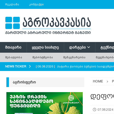
ᲠᲔᲙᲚᲐᲛᲐ
ᲙᲝᲜᲢᲐᲥᲢᲘ
ᲛᲗᲐᲕᲐᲠᲘ
ᲧᲕᲔᲚᲐ ᲡᲘᲐᲮᲚᲔ
ᲓᲐᲠᲒᲔᲑᲘ
ᲢᲔᲥᲜᲝ
ᲛᲔᲑᲐᲦᲔᲝᲑᲐ
ᲛᲔᲑᲝᲡᲢᲜᲔᲝᲑᲐ
ᲛᲔᲛᲪᲔᲜᲐᲠᲔᲝᲑᲐ
ᲛᲔᲕᲔᲜᲐᲮᲔᲝᲑ
NEWS TICKER
[ 08.08.2026 ]
პატარა ჭაობები ბუნების საიდუმ
AGROPLUS
HOME
ᲐᲒᲠᲝᲡᲤᲔᲠᲝ
[ 08.08.2026 ]
ერთი საზამთრო, რომელიც ორი ა
[ 08.08.2026 ]
რა უნდა გავითვალისწინოთ ციცრ
დეფო
[ 08.08.2026 ]
მინდვრის პატარა ყვავილები დიდი
07.08.2024
ყვავილოვანი მდელოები?
AGROPLUS