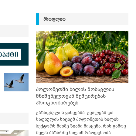
ᲛᲡᲝᲤᲚᲘᲝ
პოლონეთში ხილის მოსავლის
მნიშვნელოვან შემცირებას
პროგნოზირებენ
გაზაფხულის ყინვებმა, გვალვამ და
ზაფხულის სიცხემ პოლონეთის ხილის
სექტორს მძიმე ზიანი მიაყენა, რის გამოც
წელს ბაზარზე ხილის რაოდენობა