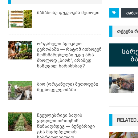
მასანობუ ფუკუოკას მეთოდი
ᲤᲣᲢᲙ
ᲗᲥᲕᲔᲜᲘ 
ორგანული ავოკადო
ევროპაში — რატომ ითხოვენ
მომხმარებლები უკვე არა
მხოლოდ „ბიოს“, არამედ
ნამდვილ ხარისხსაც?
ბიო (ორგანული) მეთოდები
მეცხოველეობაში
ჩვეულებრივი ბაღის
RELATED 
ყვავილი თრიფსის
წინააღმდეგ — ბუნებრივი
გზა მავნებელთან
საბრძოლველად