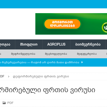
ᲚᲝᲒᲘᲐ
ᲛᲡᲝᲤᲚᲘᲝ
AGROPLUS
ᲑᲘᲝᲛᲔᲣᲠᲜᲔᲝᲑᲐ
Ა
ᲛᲔᲤᲠᲘᲜᲕᲔᲚᲔᲝᲑᲐ
ᲛᲔᲪᲮᲝᲕᲔᲚᲔᲝᲑᲐ
ᲛᲔᲤᲣᲢᲙᲠᲔᲝᲑᲐ
ლო რეზერვუარებია — რატომ არ ღირს მათი დაშრობა
PDF
დეფორმირებული ფრთის ვირუსი
დამიანის წონას უტოლდებოდა
AGROPLUS
ის მოშენების დროს
ᲛᲔᲤᲠᲘᲜᲕᲔᲚᲔᲝᲑᲐ
რმირებული ფრთის ვირუსი
 ეკოსისტემის საფუძველია — რატომ ქრება ველური
PDF