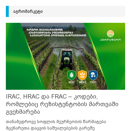
ᲐᲒᲠᲝᲛᲐᲠᲙᲔᲢᲘ
IRAC, HRAC და FRAC – კოდები,
რომლებიც რეზისტენტობის მართვაში
გვეხმარება
თანამედროვე სოფლის მეურნეობის წარმატება
მცენარეთა დაცვის საშუალებების გარეშე