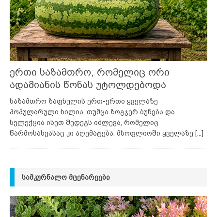
ერთი საზამთრო, რომელიც ორი
ადამიანის წონას უტოლდებოდა
საზამთრო ზაფხულის ერთ-ერთი ყველაზე
პოპულარული ხილია, თუმცა ზოგჯერ ბუნება და
სელექცია ისეთ შედეგს იძლევა, რომელიც
წარმოსახვასაც კი აღემატება. მსოფლიოში ყველაზე
[...]
ᲡᲐᲛᲙᲣᲠᲜᲐᲚᲝ ᲛᲪᲔᲜᲐᲠᲔᲔᲑᲘ