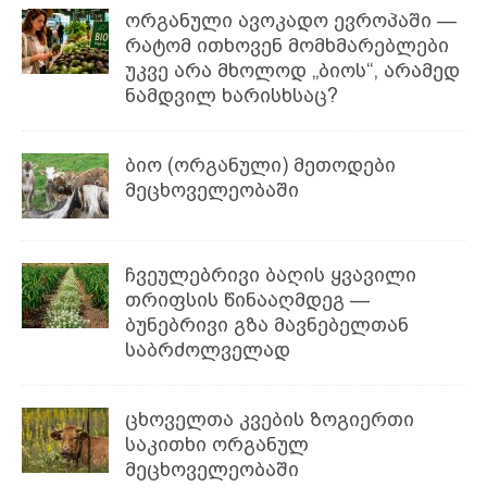
ორგანული ავოკადო ევროპაში —
რატომ ითხოვენ მომხმარებლები
უკვე არა მხოლოდ „ბიოს“, არამედ
ნამდვილ ხარისხსაც?
ბიო (ორგანული) მეთოდები
მეცხოველეობაში
ჩვეულებრივი ბაღის ყვავილი
თრიფსის წინააღმდეგ —
ბუნებრივი გზა მავნებელთან
საბრძოლველად
ცხოველთა კვების ზოგიერთი
საკითხი ორგანულ
მეცხოველეობაში