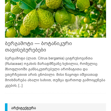
ბერგამოტი — ბოტანიკური
თავისებურებები
ბერგამოტი (ლათ. Citrus bergamia) ციტრუსოვანთა
(Rutaceae) ოჯახის მარადმწვანე ხეხილია, რომელიც
მსოფლიოში განსაკუთრებული არომატითა და
ეთერზეთით არის ცნობილი. მისი ნაყოფი იშვიათად
მოიხმარება ახალი სახით, თუმცა ფართოდ გამოიყენება
კვების,
[...]
ᲐᲠᲥᲘᲢᲔᲥᲢᲣᲠᲐ