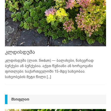
კლდისდუმა
კლდისდუმა (ლათ. Sedum) — ბალახები, ნახევრად
ბუჩქები ან ბუჩქებია. აქვთ წვნიანი ან ხორცოვანი
ფოთლები. საქართველოში 15-მდე სახეობაა.
სახეობების მეტი წილი
[...]
ᲛᲡᲝᲤᲚᲘᲝ