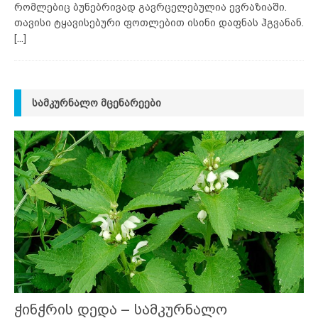
რომლებიც ბუნებრივად გავრცელებულია ევრაზიაში.
თავისი ტყავისებური ფოთლებით ისინი დაფნას ჰგვანან.
[...]
ᲡᲐᲛᲙᲣᲠᲜᲐᲚᲝ ᲛᲪᲔᲜᲐᲠᲔᲔᲑᲘ
ჭინჭრის დედა – სამკურნალო