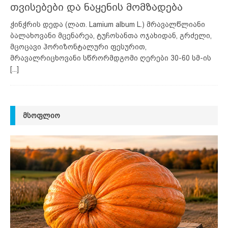
თვისებები და ნაყენის მომზადება
ჭინჭრის დედა (ლათ. Lamium album L.) მრავალწლიანი
ბალახოვანი მცენარეა, ტუჩოსანთა ოჯახიდან, გრძელი,
მცოცავი ჰორიზონტალური ფესურით,
მრავალრიცხოვანი სწრორმდგომი ღერები 30-60 სმ-ის
[...]
ᲛᲡᲝᲤᲚᲘᲝ