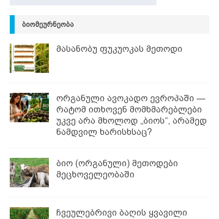
ᲑᲘᲝᲛᲔᲣᲠᲜᲔᲝᲑᲐ
მასანობუ ფუკუოკას მეთოდი
ორგანული ავოკადო ევროპაში —
რატომ ითხოვენ მომხმარებლები
უკვე არა მხოლოდ „ბიოს“, არამედ
ნამდვილ ხარისხსაც?
ბიო (ორგანული) მეთოდები
მეცხოველეობაში
ჩვეულებრივი ბაღის ყვავილი