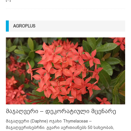
AGROPLUS
მაჯაღვერი – დეკორატიული მცენარე
მაჯაღვერი (Daphne) ოჯახი Thymelaceae –
მაჯაღვერისებრნი. გვარი აერთიანებს 50 სახეობას,