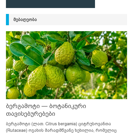
ᲛᲔᲑᲐᲦᲔᲝᲑᲐ
ბერგამოტი — ბოტანიკური
თავისებურებები
ბერგამოტი (ლათ. Citrus bergamia) ციტრუსოვანთა
(Rutaceae) ოჯახის მარადმწვანე ხეხილია, რომელიც