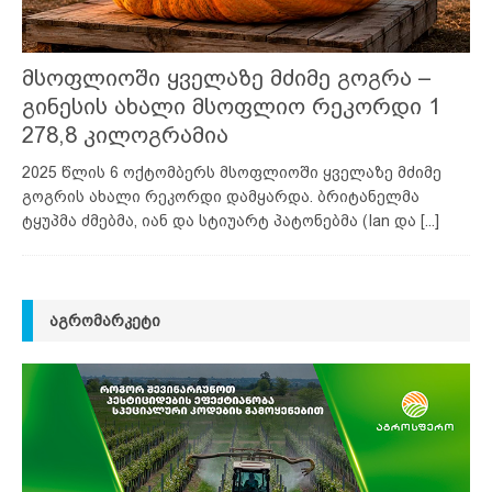
მსოფლიოში ყველაზე მძიმე გოგრა –
გინესის ახალი მსოფლიო რეკორდი 1
278,8 კილოგრამია
2025 წლის 6 ოქტომბერს მსოფლიოში ყველაზე მძიმე
გოგრის ახალი რეკორდი დამყარდა. ბრიტანელმა
ტყუპმა ძმებმა, იან და სტიუარტ პატონებმა (Ian და
[...]
ᲐᲒᲠᲝᲛᲐᲠᲙᲔᲢᲘ