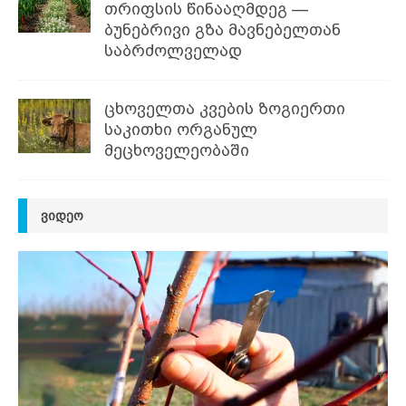
თრიფსის წინააღმდეგ —
ბუნებრივი გზა მავნებელთან
საბრძოლველად
ცხოველთა კვების ზოგიერთი
საკითხი ორგანულ
მეცხოველეობაში
ᲕᲘᲓᲔᲝ