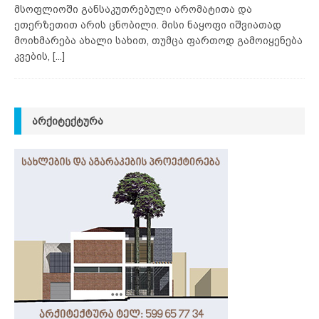
მსოფლიოში განსაკუთრებული არომატითა და
ეთერზეთით არის ცნობილი. მისი ნაყოფი იშვიათად
მოიხმარება ახალი სახით, თუმცა ფართოდ გამოიყენება
კვების,
[...]
ᲐᲠᲥᲘᲢᲔᲥᲢᲣᲠᲐ