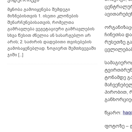
ცენტრალურ
მყნობა გამოიყენება შემდეგი
ავითარებე
მიზნებისთვის 1. ისეთი კლონების
შენარჩუნებისათვის, რომელთა
ორგანიზაცი
გამრავლება ვეგეტაციური გამრავლების
ჩინეთსა და
სხვა წესით ძნელია ან სასარგებლო არ
რუსეთზე გ
არის; 2. საძირის დადებითი თვისებების
გამოსაყენებლად. ზოგიერთ შემთხვევაში
ცვლილებამ
ჯიში
[...]
სამაგიერო
ტვირთბრუნვ
ტონამდე გ
მაჩვენებე
პირობით, 
განხორციე
წყარო:
haqq
ფოტოზე – 