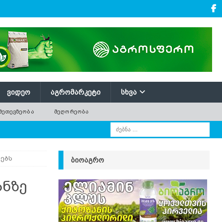
ᲕᲘᲓᲔᲝ
ᲐᲒᲠᲝᲛᲐᲠᲙᲔᲢᲘ
ᲡᲮᲕᲐ
ᲛᲔᲗᲔᲕᲖᲔᲝᲑᲐ
ᲛᲔᲦᲝᲠᲔᲝᲑᲐ
ებს
ᲑᲘᲝᲐᲒᲠᲝ
ანზე