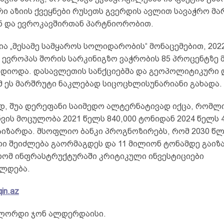
ი აზიის ქვეყნები რუსეთს გვერდის ავლით სავაჭრო მა
ნ და ევროკავშირთან პარტნიორობით.
ა „მესამე სამყაროს სოლიდარობის“ მონაცემებით, 202
 ევროპას შორის სარკინიგზო ვაჭრობის 85 პროცენტზე 
ადიოდა. დასავლეთის სანქციებმა და გეოპოლიტიკური 
 ეს მარშრუტი ნაკლებად სიცოცხლისუნარიანი გახადა.
დ, შუა დერეფანი საიმედო ალტერნატივად იქცა, რომლ
ის მოცულობა 2021 წელს 840,000 ტონიდან 2024 წელს 
აიზარდა. მსოფლიო ბანკი პროგნოზირებს, რომ 2030 წლ
ლი შეიძლება გაორმაგდეს და 11 მილიონ ტონამდე გაიზ
რომ ინფრასტრუქტურაში კრიტიკული ინვესტიციები
ლდება.
in.az
ლორდი ჯონ ალდერდაისი.