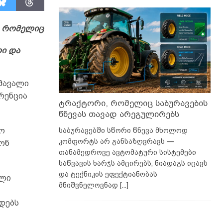
, რომელიც
ი და
ამავალი
რენცია
ტრაქტორი, რომელიც საბურავების
წნევას თავად არეგულირებს
საბურავებში სწორი წნევა მხოლოდ
რო
კომფორტს არ განსაზღვრავს —
ონ
თანამედროვე ავტომატური სისტემები
საწვავის ხარჯს ამცირებს, ნიადაგს იცავს
და ტექნიკის ეფექტიანობას
ული
მნიშვნელოვნად
[...]
დებს