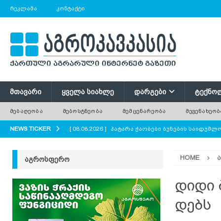
ᲠᲔᲙᲚᲐᲛᲐ
ᲙᲝᲜᲢᲐᲥᲢᲘ
ᲛᲗᲐᲕᲐᲠᲘ
ᲧᲕᲔᲚᲐ ᲡᲘᲐᲮᲚᲔ
ᲓᲐᲠᲒᲔᲑᲘ
ᲢᲔᲥᲜᲝ
ᲛᲔᲑᲐᲦᲔᲝᲑᲐ
ᲛᲔᲑᲝᲡᲢᲜᲔᲝᲑᲐ
ᲛᲔᲛᲪᲔᲜᲐᲠᲔᲝᲑᲐ
ᲛᲔᲕᲔᲜᲐᲮᲔᲝᲑ
NEWS TICKER
[ 08.08.2026 ]
პატარა ჭაობები ბუნების საიდუმ
AGROPLUS
HOME
ᲐᲒᲠᲝᲡᲤᲔᲠᲝ
[ 08.08.2026 ]
ერთი საზამთრო, რომელიც ორი ა
[ 08.08.2026 ]
რა უნდა გავითვალისწინოთ ციცრ
დიდი 
[ 08.08.2026 ]
მინდვრის პატარა ყვავილები დიდი
დებს
ყვავილოვანი მდელოები?
AGROPLUS