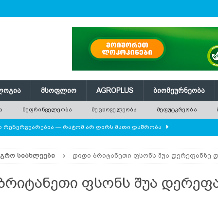
ᲚᲝᲒᲘᲐ
ᲛᲡᲝᲤᲚᲘᲝ
AGROPLUS
ᲑᲘᲝᲛᲔᲣᲠᲜᲔᲝᲑᲐ
Ა
ᲛᲔᲤᲠᲘᲜᲕᲔᲚᲔᲝᲑᲐ
ᲛᲔᲪᲮᲝᲕᲔᲚᲔᲝᲑᲐ
ᲛᲔᲤᲣᲢᲙᲠᲔᲝᲑᲐ
ლო რეზერვუარებია — რატომ არ ღირს მათი დაშრობა
ᲐᲒᲠᲝ ᲡᲘᲐᲮᲚᲔᲔᲑᲘ
დიდი ბრიტანეთი ფსონს შუა დერეფანზე დ
დამიანის წონას უტოლდებოდა
AGROPLUS
ის მოშენების დროს
ᲛᲔᲤᲠᲘᲜᲕᲔᲚᲔᲝᲑᲐ
ბრიტანეთი ფსონს შუა დერეფ
 ეკოსისტემის საფუძველია — რატომ ქრება ველური