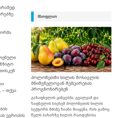
 არამედ
ზრებზე
ᲛᲡᲝᲤᲚᲘᲝ
ტორმა
როვნული
ანზიტო
თისკენ
პოლონეთში ხილის მოსავლის
მნიშვნელოვან შემცირებას
ლი
პროგნოზირებენ
 – თქვა
გაზაფხულის ყინვებმა, გვალვამ და
ზაფხულის სიცხემ პოლონეთის ხილის
ების
სექტორს მძიმე ზიანი მიაყენა, რის გამოც
წელს ბაზარზე ხილის რაოდენობა
ას ევროპის