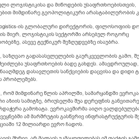
ული ლოჯისტიკისა და მიწოდების უსაფრთხოებისთვის,
ებით მიმდინარე გეოპოლიტიკური არასტაბილურობის კ
g Logistics-ის გლობალური დირექტორის, ფილოსოფიის დ
სის მიერ, ლოჯისტიკის სექტორში არსებულ როგორც
ბებზე, ასევე ტექნიკურ შეზღუდვებზე ისაუბრა.
თ, საზღვაო გადასასვლელების გაურკვევლობის გამო, შ
შეიძლება უსაფრთხოების ბადე გახდეს. ამავდროულად, 
ინააღმდეგ დასავლეთის სანქციების დაცვისა და დიდი 
ს პრობლემებს.
, რომ მიმდინარე წლის აპრილში, სამარყანდში ევროკა
ი აზიის სამიტზე, ბრიუსელმა შუა დერეფნის განვითარ
არდაჭერა გამოხატა. ევროკავშირმა აიღო ვალდებულებ
ვეყნებში ამ მარშრუტის გასწვრივ ინფრასტრუქტურის შ
ციაში 12 მილიარდი ევრო ჩადოს.
ავის მხრივ, არ მალავს უკმაყოფილებას იმ ფაქტის გამ