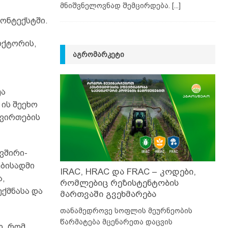
მნიშვნელოვნად შემცირდება.
[...]
ონტექსტში.
ოქტორის,
ᲐᲒᲠᲝᲛᲐᲠᲙᲔᲢᲘ
უა
ის შეეხო
ტვირთების
ვშირი-
ებისადმი
IRAC, HRAC და FRAC – კოდები,
ა,
რომლებიც რეზისტენტობის
ექმნასა და
მართვაში გვეხმარება
თანამედროვე სოფლის მეურნეობის
წარმატება მცენარეთა დაცვის
ო, რომ