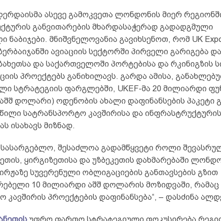
რდაისმა ასევე გამოკვეთა ლონდონის მიერ რეგიონშ
ქტურის განვითარების მხარდასაჭერად გადადგმული
 ნაბიჯები. მნიშვნელოვანია გავიხსენოთ, რომ UK Export
აზერბაიჯანში ავიაციის სექტორში პირველი გარიგება 
ზახეთსა და საქართველოში პორტებისა და რკინიგზის ს
ციის პროექტებს განიხილავს. გარდა ამისა, განახლებ
ლი სტრატეგიის ფარგლებში, UKEF-მა 20 მილიარდი ფუნ
აშშ დოლარი) ოდენობის ახალი დაფინანსების პაკეტი 
წილი სატრანსპორტო კავშირისა და ინფრასტრუქტური
ს ისახავს მიზნად.
ვე სასარგებლო, შესაძლოა გადამწყვეტი როლი შევასრ
ხეთის, ყირგიზეთისა და უზბეკეთის დახმარებაში ლონდ
ირჟაზე სუვერენული ობლიგაციების განთავსების გზით
რებელი 10 მილიარდი აშშ დოლარის მოზიდვაში, რამაც
 კავშირის პროექტების დაფინანსება“, – დასძინა ალდ
ანეთის
უფრო ფართო სტრატეგიული ფოკუსირება რეგიო