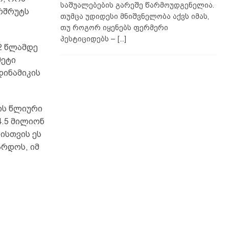
საშუალებების გარეშე წარმოუდგენელია.
რშრუტს
თუმცა უდიდესი მნიშვნელობა აქვს იმას,
თუ როგორ იყენებს ფერმერი
პესტიციდებს –
[...]
2 წლამდე
მეტი
დინამიკის
ის წლიური
4.5 მილიონ
ისთვის ეს
არდოს, იმ