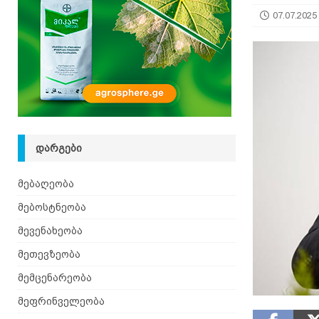
[ 08.08.2026 ]
ზაანენური ჯიშის თხა შვეიცარიიდ
07.07.2025
ᲓᲐᲠᲒᲔᲑᲘ
მებაღეობა
მებოსტნეობა
მევენახეობა
მეთევზეობა
მემცენარეობა
მეფრინველეობა