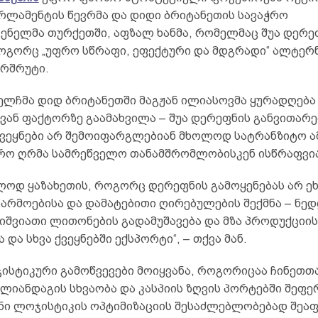
არლამენტის წევრმა და დიდი ბრიტანეთის სავაჭრო
ენელმა თურქეთში, აფზალ ხანმა, რომელმაც შუა დერე
როგორც „უფრო სწრაფი, ეფექტური და მდგრადი“ ალტე
არშრუტი.
 ელჩმა დიდ ბრიტანეთში მაგჟან ილიასოვმა ყურადღება
ვან ფაქტორზე გაამახვილა – შუა დერეფნის განვითარე
ვეყნები არ შემოიფარგლებიან მხოლოდ სატრანზიტო ა
რო ღრმა სამრეწველო თანამშრომლობისკენ ისწრაფვია
ლოდ ყაზახეთის, როგორც დერეფნის გამოყენებას არ ეხე
წარმოებისა და დამატებითი ღირებულების შექმნა – ნე
 იშვიათი ლითონების გადამუშავება და მზა პროდუქციი
 და სხვა ქვეყნებში ექსპორტი“, – თქვა მან.
ისტიკური გამოწვევები მოიყვანა, როგორიცაა ჩინეთთ
ლიანდაგის სხვაობა და კასპიის ზღვის პორტებში შეფე
ინი ლოჯისტიკის ოპტიმიზაციის შესაძლებლობებად შეაფ