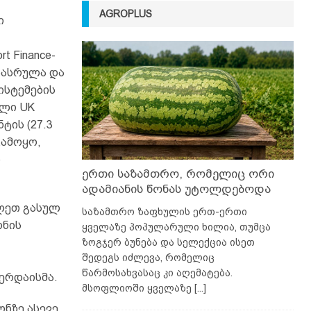
AGROPLUS
ი
 Finance-
დაასრულა და
ისტემების
ული UK
ტის (27.3
გამოყო,
ს
ერთი საზამთრო, რომელიც ორი
ადამიანის წონას უტოლდებოდა
ულეთ გასულ
საზამთრო ზაფხულის ერთ-ერთი
ონის
ყველაზე პოპულარული ხილია, თუმცა
ზოგჯერ ბუნება და სელექცია ისეთ
შედეგს იძლევა, რომელიც
წარმოსახვასაც კი აღემატება.
ერდაისმა.
მსოფლიოში ყველაზე
[...]
ნზე ასევე